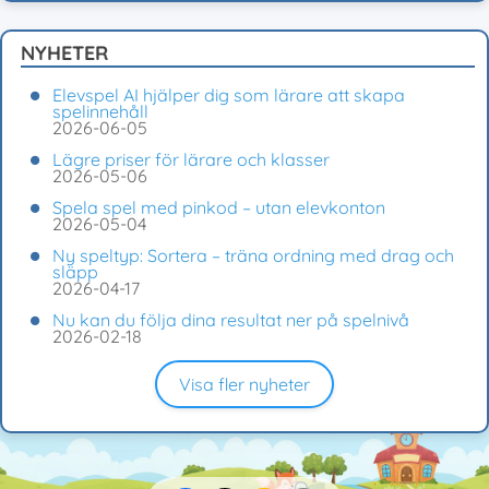
NYHETER
Elevspel AI hjälper dig som lärare att skapa
spelinnehåll
2026-06-05
Lägre priser för lärare och klasser
2026-05-06
Spela spel med pinkod – utan elevkonton
2026-05-04
Ny speltyp: Sortera – träna ordning med drag och
släpp
2026-04-17
Nu kan du följa dina resultat ner på spelnivå
2026-02-18
Visa fler nyheter