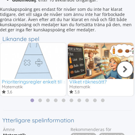
Kunskapspoäng ges endast för nivåer som du inte har klarat
tidigare, det vill säga de nivåer som ännu inte har förbockade
gröna cirklar. Även efter att du har klarat en nivå och fått både
kunskapspoäng och medaljer kan du fortsätta träna på den, men
det ger inga fler kunskapspoäng eller medaljer.
Liknande spel
Prioriteringsregler enkelt till svårt
Vilket räknesätt?
Matematik
Matematik
3,6
3,8
Ytterligare spelinformation
Ämne
Rekommenderas för