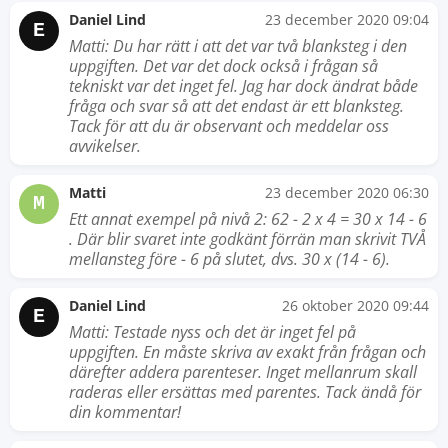
Daniel Lind
23 december 2020 09:04
E
Matti: Du har rätt i att det var två blanksteg i den
uppgiften. Det var det dock också i frågan så
tekniskt var det inget fel. Jag har dock ändrat både
fråga och svar så att det endast är ett blanksteg.
Tack för att du är observant och meddelar oss
avvikelser.
Matti
23 december 2020 06:30
M
Ett annat exempel på nivå 2: 62 - 2 x 4 = 30 x 14 - 6
. Där blir svaret inte godkänt förrän man skrivit TVÅ
mellansteg före - 6 på slutet, dvs. 30 x (14 - 6).
Daniel Lind
26 oktober 2020 09:44
E
Matti: Testade nyss och det är inget fel på
uppgiften. En måste skriva av exakt från frågan och
därefter addera parenteser. Inget mellanrum skall
raderas eller ersättas med parentes. Tack ändå för
din kommentar!