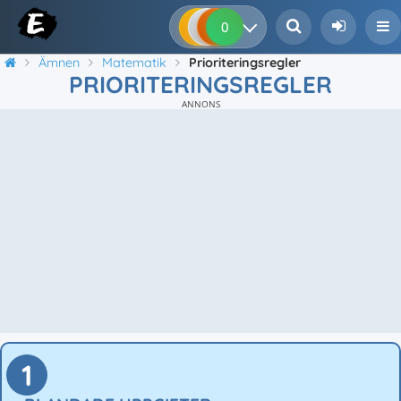
0
0
0
0
Ämnen
Matematik
Prioriteringsregler
PRIORITERINGSREGLER
ANNONS
1