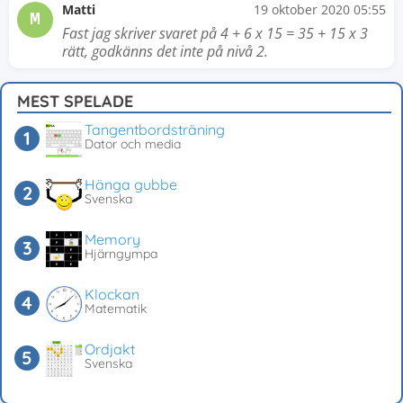
Matti
19 oktober 2020 05:55
M
Fast jag skriver svaret på 4 + 6 x 15 = 35 + 15 x 3
rätt, godkänns det inte på nivå 2.
MEST SPELADE
Tangentbordsträning
Dator och media
Hänga gubbe
Svenska
Memory
Hjärngympa
Klockan
Matematik
Ordjakt
Svenska