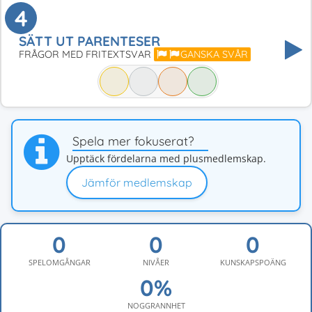
4
SÄTT UT PARENTESER
FRÅGOR MED FRITEXTSVAR
GANSKA SVÅR
Spela mer fokuserat?
Upptäck fördelarna med plusmedlemskap.
Jämför medlemskap
SPELOMGÅNGAR
NIVÅER
KUNSKAPSPOÄNG
NOGGRANNHET