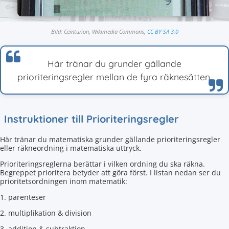
Bild: Ceinturion, Wikimedia Commons,
CC BY-SA 3.0
Här tränar du grunder gällande
prioriteringsregler mellan de fyra räknesätten.
Instruktioner till Prioriteringsregler
Här tränar du matematiska grunder gällande prioriteringsregler
eller räkneordning i matematiska uttryck.
Prioriteringsreglerna berättar i vilken ordning du ska räkna.
Begreppet prioritera betyder att göra först. I listan nedan ser du
prioritetsordningen inom matematik:
1. parenteser
2. multiplikation & division
3. addition & subtraktion