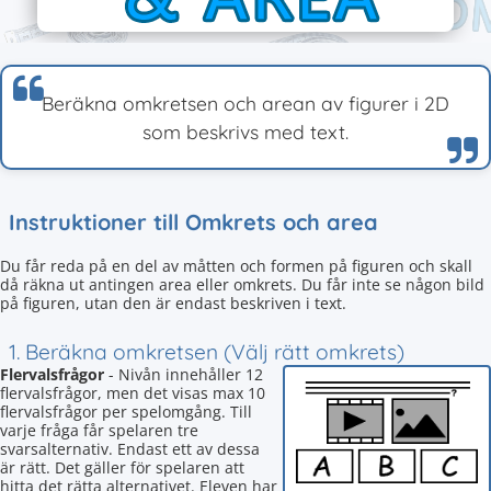
Beräkna omkretsen och arean av figurer i 2D
som beskrivs med text.
Instruktioner till Omkrets och area
Du får reda på en del av måtten och formen på figuren och skall
då räkna ut antingen area eller omkrets. Du får inte se någon bild
på figuren, utan den är endast beskriven i text.
1. Beräkna omkretsen (Välj rätt omkrets)
Flervalsfrågor
- Nivån innehåller 12
flervalsfrågor, men det visas max 10
flervalsfrågor per spelomgång. Till
varje fråga får spelaren tre
svarsalternativ. Endast ett av dessa
är rätt. Det gäller för spelaren att
hitta det rätta alternativet. Eleven har