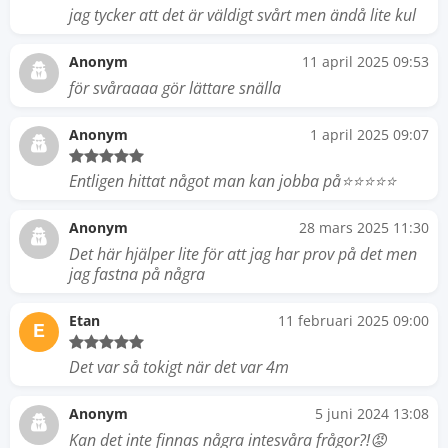
jag tycker att det är väldigt svårt men ändå lite kul
Anonym
11 april 2025 09:53
för svåraaaa gör lättare snälla
Anonym
1 april 2025 09:07
Entligen hittat något man kan jobba på⭐️⭐️⭐️⭐️⭐️
Anonym
28 mars 2025 11:30
Det här hjälper lite för att jag har prov på det men
jag fastna på några
Etan
11 februari 2025 09:00
E
Det var så tokigt när det var 4m
Anonym
5 juni 2024 13:08
Kan det inte finnas några intesvåra frågor?!😡