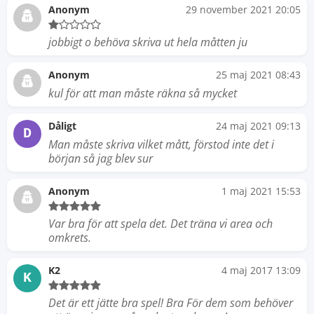
Anonym
29 november 2021 20:05
jobbigt o behöva skriva ut hela måtten ju
Anonym
25 maj 2021 08:43
kul för att man måste räkna så mycket
Dåligt
24 maj 2021 09:13
D
Man måste skriva vilket mått, förstod inte det i
början så jag blev sur
Anonym
1 maj 2021 15:53
Var bra för att spela det. Det träna vi area och
omkrets.
K2
4 maj 2017 13:09
K
Det är ett jätte bra spel! Bra För dem som behöver