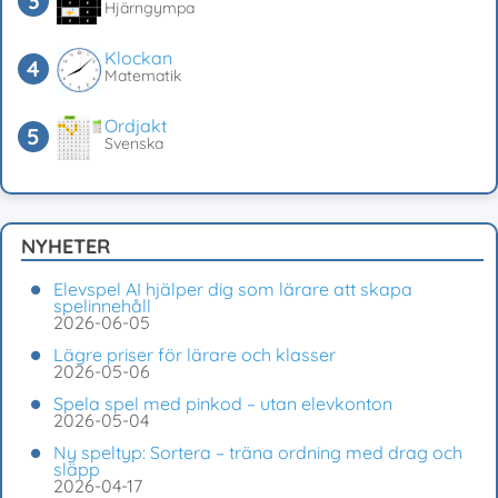
Hjärngympa
Klockan
Matematik
Ordjakt
Svenska
NYHETER
Elevspel AI hjälper dig som lärare att skapa
spelinnehåll
2026-06-05
Lägre priser för lärare och klasser
2026-05-06
Spela spel med pinkod – utan elevkonton
2026-05-04
Ny speltyp: Sortera – träna ordning med drag och
släpp
2026-04-17