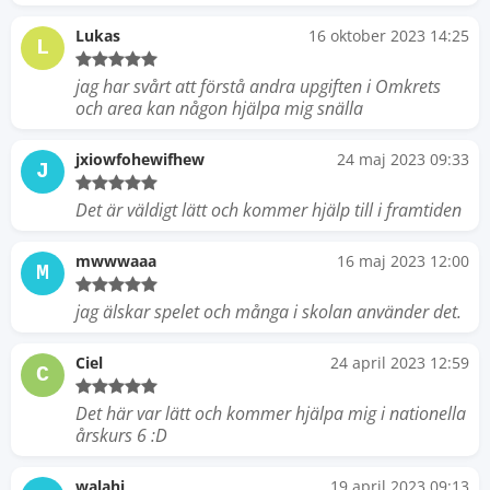
Lukas
16 oktober 2023 14:25
L
jag har svårt att förstå andra upgiften i Omkrets
och area kan någon hjälpa mig snälla
jxiowfohewifhew
24 maj 2023 09:33
J
Det är väldigt lätt och kommer hjälp till i framtiden
mwwwaaa
16 maj 2023 12:00
M
jag älskar spelet och många i skolan använder det.
Ciel
24 april 2023 12:59
C
Det här var lätt och kommer hjälpa mig i nationella
årskurs 6 :D
walahi
19 april 2023 09:13