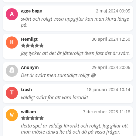
agge bage
2 maj 2024 09:05
A
svårt och roligt vissa uppgifter kan man klura länge
på.
Hemligt
30 april 2024 12:50
H
Jag tycker att det är jätteroligt även fast det är svårt.
Anonym
29 april 2024 20:06
Det är svårt men samtidigt roligt 😄
trash
18 januari 2024 10:14
T
väldigt svårt för att vara lärorikt
william
7 december 2023 11:18
W
detta spel är väldigt lärorikt och roligt. Jag gillar att
man måste tänka lte då och då på vissa frågor.