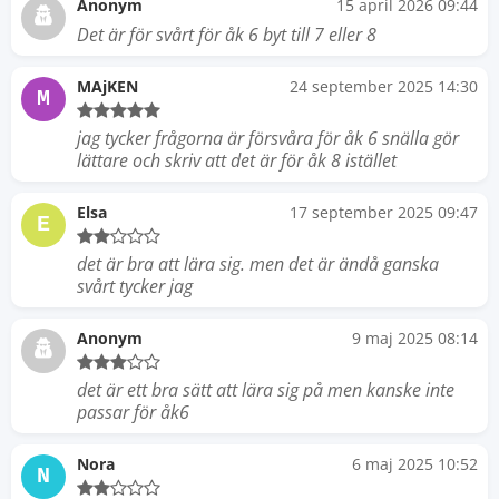
Anonym
15 april 2026 09:44
Det är för svårt för åk 6 byt till 7 eller 8
MAjKEN
24 september 2025 14:30
M
jag tycker frågorna är försvåra för åk 6 snälla gör
lättare och skriv att det är för åk 8 istället
Elsa
17 september 2025 09:47
E
det är bra att lära sig. men det är ändå ganska
svårt tycker jag
Anonym
9 maj 2025 08:14
det är ett bra sätt att lära sig på men kanske inte
passar för åk6
Nora
6 maj 2025 10:52
N