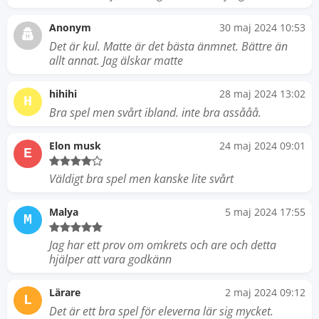
Anonym
30 maj 2024 10:53
Det är kul. Matte är det bästa änmnet. Bättre än
allt annat. Jag älskar matte
hihihi
28 maj 2024 13:02
H
Bra spel men svårt ibland. inte bra assååå.
Elon musk
24 maj 2024 09:01
E
Väldigt bra spel men kanske lite svårt
Malya
5 maj 2024 17:55
M
Jag har ett prov om omkrets och are och detta
hjälper att vara godkänn
Lärare
2 maj 2024 09:12
L
Det är ett bra spel för eleverna lär sig mycket.