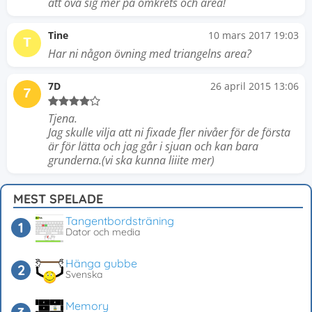
att öva sig mer på omkrets och area!
Tine
10 mars 2017 19:03
T
Har ni någon övning med triangelns area?
7D
26 april 2015 13:06
7
Tjena.
Jag skulle vilja att ni fixade fler nivåer för de första
är för lätta och jag går i sjuan och kan bara
grunderna.(vi ska kunna liiite mer)
MEST SPELADE
Tangentbordsträning
Dator och media
Hänga gubbe
Svenska
Memory