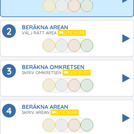
BERÄKNA AREAN
2
VÄLJ RÄTT AREA
LITE SVÅR
BERÄKNA OMKRETSEN
3
SKRIV OMKRETSEN
LITE SVÅR
BERÄKNA AREAN
4
SKRIV AREAN
LITE SVÅR