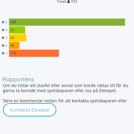
Totalt
723
5
399
4
55
3
60
2
36
1
173
Rapportera
Om du hittar ett stavfel eller annat som borde rättas till får du
gärna ta kontakt med spelskaparen eller oss på Elevspel.
Skriv en kommentar nedan för att kontakta spelskaparen eller
Kontakta Elevspel