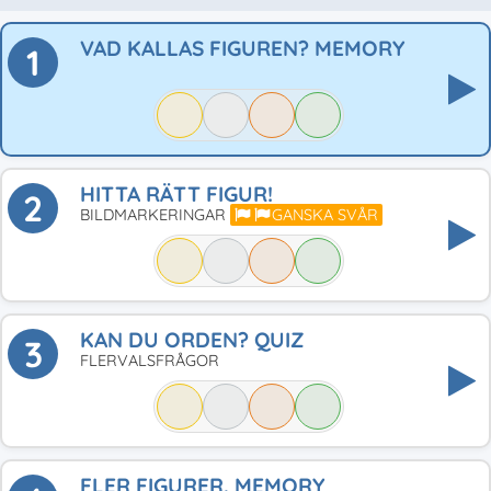
VAD KALLAS FIGUREN? MEMORY
1
HITTA RÄTT FIGUR!
2
BILDMARKERINGAR
GANSKA SVÅR
KAN DU ORDEN? QUIZ
3
FLERVALSFRÅGOR
FLER FIGURER. MEMORY