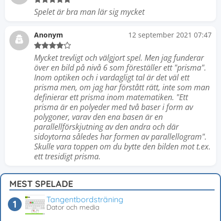
Spelet är bra man lär sig mycket
Anonym
12 september 2021 07:47
Mycket trevligt och välgjort spel. Men jag funderar
över en bild på nivå 6 som föreställer ett "prisma".
Inom optiken och i vardagligt tal är det väl ett
prisma men, om jag har förstått rätt, inte som man
definierar ett prisma inom matematiken. "Ett
prisma är en polyeder med två baser i form av
polygoner, varav den ena basen är en
parallellförskjutning av den andra och där
sidoytorna således har formen av parallellogram".
Skulle vara toppen om du bytte den bilden mot t.ex.
ett tresidigt prisma.
MEST SPELADE
Tangentbordsträning
Dator och media