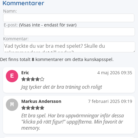
Kommentarer
Namn:
E-post:
(Visas inte - endast för svar)
Kommentar:
Det finns totalt
8
kommentarer om detta kunskapsspel.
Eric
4 maj 2026 09:35
E
Jag tycker det är bra träning och roligt
Markus Andersson
7 februari 2025 09:19
M
Ett bra spel. Har bra uppvärmningar inför dessa
"klicka på rätt figur!" uppgifterna. Min favorit är
memory.