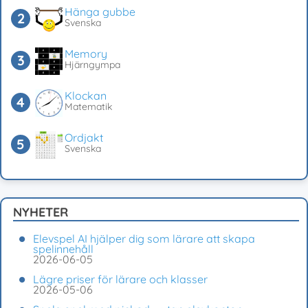
Hänga gubbe
Svenska
Memory
Hjärngympa
Klockan
Matematik
Ordjakt
Svenska
NYHETER
Elevspel AI hjälper dig som lärare att skapa
spelinnehåll
2026-06-05
Lägre priser för lärare och klasser
2026-05-06