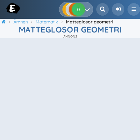
0
0
0
0
Ämnen
Matematik
Matteglosor geometri
MATTEGLOSOR GEOMETRI
ANNONS