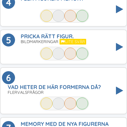
4
PRICKA RÄTT FIGUR.
5
BILDMARKERINGAR
LITE SVÅR
6
VAD HETER DE HÄR FORMERNA DÅ?
FLERVALSFRÅGOR
MEMORY MED DE NYA FIGURERNA