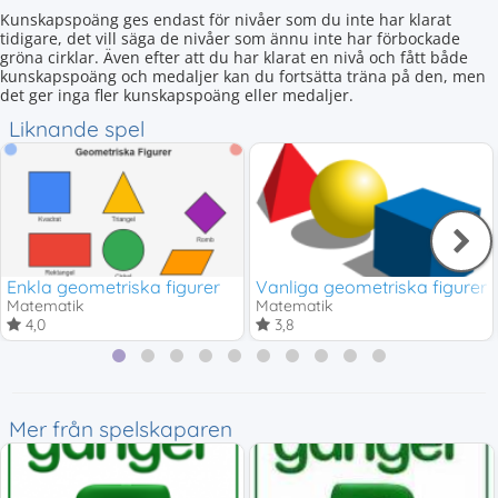
Kunskapspoäng ges endast för nivåer som du inte har klarat
tidigare, det vill säga de nivåer som ännu inte har förbockade
gröna cirklar. Även efter att du har klarat en nivå och fått både
kunskapspoäng och medaljer kan du fortsätta träna på den, men
det ger inga fler kunskapspoäng eller medaljer.
Liknande spel
Enkla geometriska figurer
Vanliga geometriska figurer
Matematik
Matematik
4,0
3,8
Mer från spelskaparen