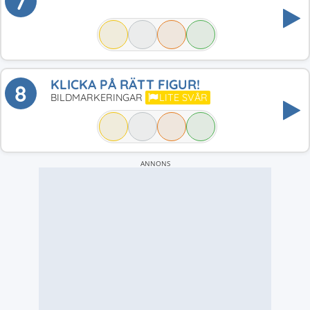
7
KLICKA PÅ RÄTT FIGUR!
8
BILDMARKERINGAR
LITE SVÅR
ANNONS