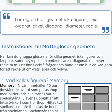
Lär dig ord för geometriska figurer, t.ex.
kvadrat, cirkel, diagonal, diameter, radie.
Instruktioner till Matteglosor geometri
Här kan du gnugga glosorna för olika geometriska figurer och
kroppar, samt begrepp som omkrets, area, diagonal, diameter,
radie m.m. Det finns också frågor som handlar om hur en kan göra
för att räkna ut omkrets, area och volym.
1. Vad kallas figuren? Memory
Memory
- Nivån innehåller 10 par
(bestående av ord som paras ihop
med bilder) och alla tränas varje
spelomgång. Elevens uppgift är att
hitta två kort som hör ihop. Hittas två
spelkort som hör ihop tas de bort
från spelplanen. Spelomgången är