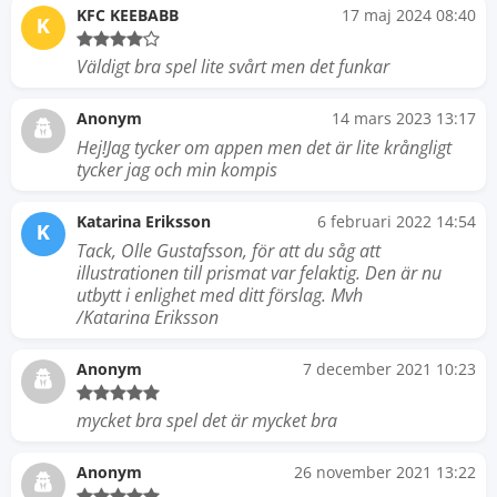
KFC KEEBABB
17 maj 2024 08:40
K
Väldigt bra spel lite svårt men det funkar
Anonym
14 mars 2023 13:17
Hej!Jag tycker om appen men det är lite krångligt
tycker jag och min kompis
Katarina Eriksson
6 februari 2022 14:54
K
Tack, Olle Gustafsson, för att du såg att
illustrationen till prismat var felaktig. Den är nu
utbytt i enlighet med ditt förslag. Mvh
/Katarina Eriksson
Anonym
7 december 2021 10:23
mycket bra spel det är mycket bra
Anonym
26 november 2021 13:22