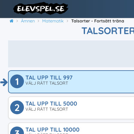
Ämnen
Matematik
Talsorter - Fortsätt träna
TALSORTER
TAL UPP TILL 997
1
VÄLJ RÄTT TALSORT
TAL UPP TILL 5000
2
VÄLJ RÄTT TALSORT
TAL UPP TILL 10000
3