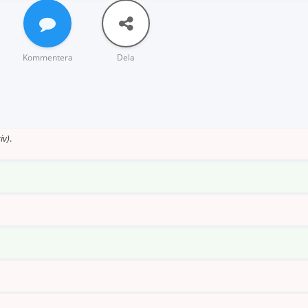
Kommentera
Dela
iv)
.