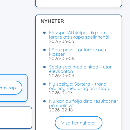
NYHETER
Elevspel AI hjälper dig som
lärare att skapa spelinnehåll
2026-06-05
Lägre priser för lärare och
klasser
2026-05-06
Spela spel med pinkod – utan
elevkonton
2026-05-04
Ny speltyp: Sortera – träna
emskap
ordning med drag och släpp
2026-04-17
Nu kan du följa dina resultat ner
på spelnivå
2026-02-18
Visa fler nyheter