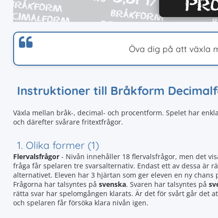
Öva dig på att växla 
Instruktioner till Bråkform Decima
Växla mellan bråk-, decimal- och procentform. Spelet har enklar
och därefter svårare fritextfrågor.
1. Olika former (1)
Flervalsfrågor
- Nivån innehåller 18 flervalsfrågor, men det vis
fråga får spelaren tre svarsalternativ. Endast ett av dessa är rät
alternativet. Eleven har 3 hjärtan som ger eleven en ny chans
Frågorna har talsyntes på
svenska
. Svaren har talsyntes på
sv
rätta svar har spelomgången klarats. Är det för svårt går det 
och spelaren får försöka klara nivån igen.