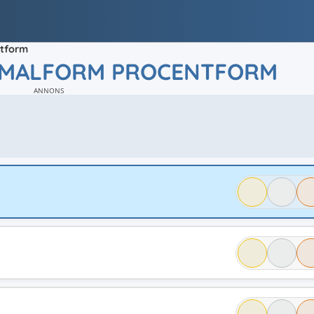
ntform
IMALFORM PROCENTFORM
ANNONS