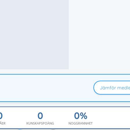
Jämför medl
ÅER
KUNSKAPSPOÄNG
NOGGRANNHET