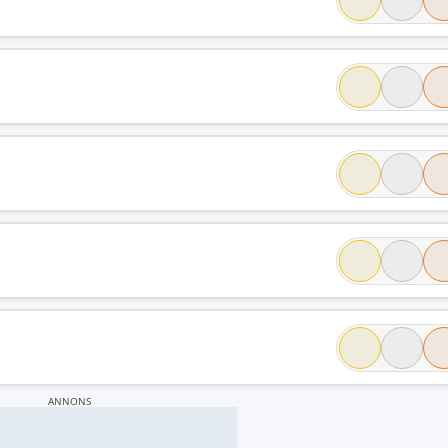
ANNONS