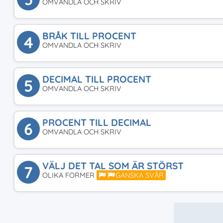
OMVANDLA OCH SKRIV
BRÅK TILL PROCENT
4
OMVANDLA OCH SKRIV
DECIMAL TILL PROCENT
5
OMVANDLA OCH SKRIV
PROCENT TILL DECIMAL
6
OMVANDLA OCH SKRIV
VÄLJ DET TAL SOM ÄR STÖRST
7
OLIKA FORMER
GANSKA SVÅR