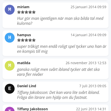
miriam
25 januari 2014 09:59
M
Hur gör man igentligen när man ska bilda tal med
kulorna?
hampus
14 januari 2014 09:09
H
super tråkigt men endå roligt spel tycker uno han är
en kompis till mig
matilda
26 november 2013 12:53
M
ganska roligt men svårt ibland tycker att det ska
vara fler nivåer
Daniel Lind
7 juli 2013 09:05
E
Tiffany Jakobsson: Det kan vara lite svårt ibland.
Fråga din lärare om hjälp om du fastnat.
Tiffany Jakobsson
22 juni 2013 14:31