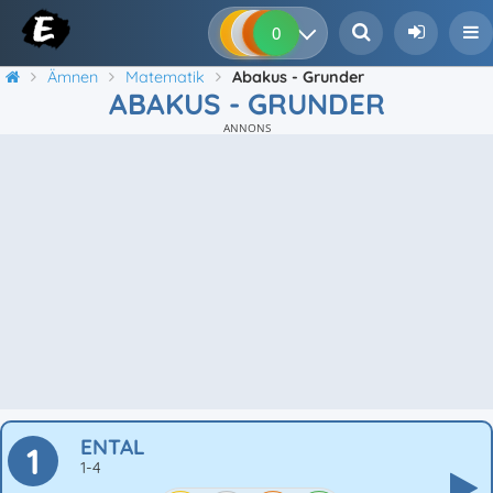
0
0
0
0
Ämnen
Matematik
Abakus - Grunder
ABAKUS - GRUNDER
ANNONS
ENTAL
1
1-4