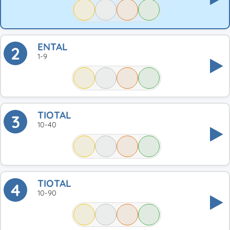
ENTAL
2
1-9
TIOTAL
3
10-40
TIOTAL
4
10-90