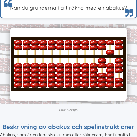
Kan du grunderna i att räkna med en abakus?
Bild: Elevspel
Beskrivning av abakus och spelinstruktioner
Abakus, som är en kinesisk kulram eller räkneram, har funnits i