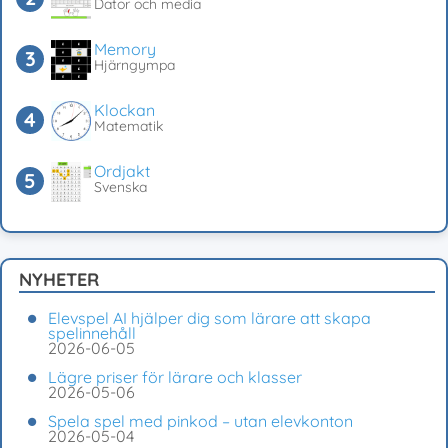
Dator och media
Memory
Hjärngympa
Klockan
Matematik
Ordjakt
Svenska
NYHETER
Elevspel AI hjälper dig som lärare att skapa
spelinnehåll
2026-06-05
Lägre priser för lärare och klasser
2026-05-06
Spela spel med pinkod – utan elevkonton
2026-05-04