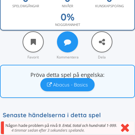
SPELOMGÅNGAR
NIVÅER
KUNSKAPSPOÄNG
NOGGRANNHET
Favorit
Kommentera
Dela
Pröva detta spel på engelska:
Abacus - Basics
Senaste händelserna i detta spel
Någon hade problem på nivå
9. Ental, tiotal och hundratal 1-999
.
4 timmar sedan efter 3 sekunders spelande.