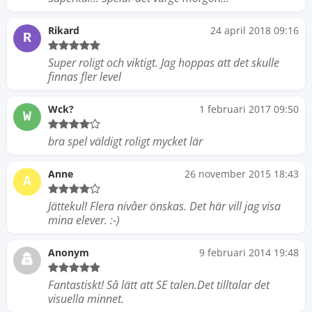
Rikard
24 april 2018 09:16
R
Super roligt och viktigt. Jag hoppas att det skulle
finnas fler level
Wck?
1 februari 2017 09:50
W
bra spel väldigt roligt mycket lär
Anne
26 november 2015 18:43
A
Jättekul! Flera nivåer önskas. Det här vill jag visa
mina elever. :-)
Anonym
9 februari 2014 19:48
Fantastiskt! Så lätt att SE talen.Det tilltalar det
visuella minnet.