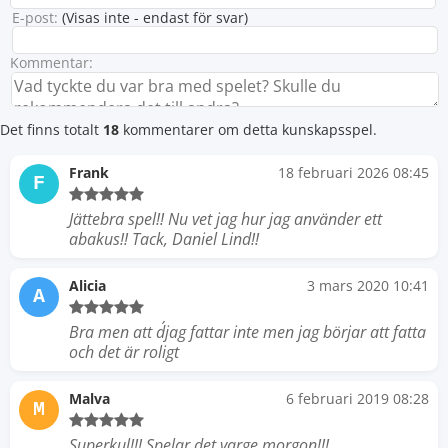
E-post:
(Visas inte - endast för svar)
Kommentar:
Det finns totalt
18
kommentarer om detta kunskapsspel.
Frank
18 februari 2026 08:45
F
Jättebra spel!! Nu vet jag hur jag använder ett
abakus!! Tack, Daniel Lind!!
Alicia
3 mars 2020 10:41
A
Bra men att d´jag fattar inte men jag börjar att fatta
och det är roligt
Malva
6 februari 2019 08:28
M
Superkul!!! Spelar det varge morgon!!!