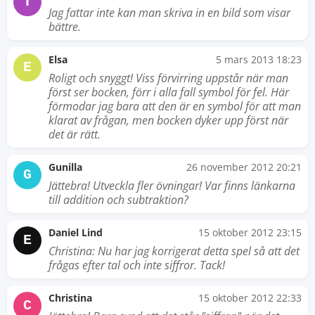
T
Jag fattar inte kan man skriva in en bild som visar
bättre.
Elsa
5 mars 2013 18:23
E
Roligt och snyggt! Viss förvirring uppstår när man
först ser bocken, förr i alla fall symbol för fel. Här
förmodar jag bara att den är en symbol för att man
klarat av frågan, men bocken dyker upp först när
det är rätt.
Gunilla
26 november 2012 20:21
G
Jättebra! Utveckla fler övningar! Var finns länkarna
till addition och subtraktion?
Daniel Lind
15 oktober 2012 23:15
E
Christina: Nu har jag korrigerat detta spel så att det
frågas efter tal och inte siffror. Tack!
Christina
15 oktober 2012 22:33
C