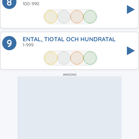
8
100-990
ENTAL, TIOTAL OCH HUNDRATAL
9
1-999
ANNONS