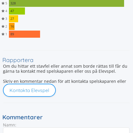
5
328
4
47
3
27
2
16
1
89
Rapportera
Om du hittar ett stavfel eller annat som borde rättas till får du
gärna ta kontakt med spelskaparen eller oss på Elevspel.
Skriv en kommentar nedan för att kontakta spelskaparen eller
Kontakta Elevspel
Kommentarer
Namn: