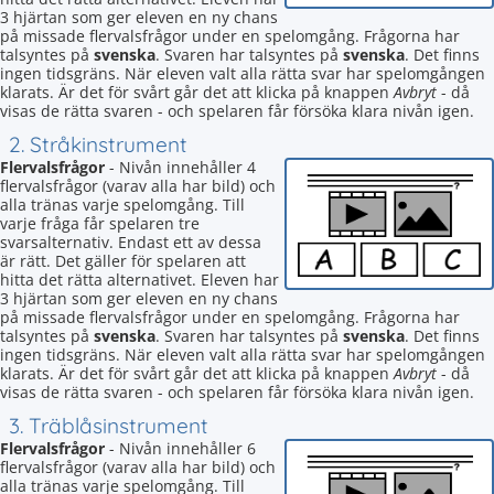
3 hjärtan som ger eleven en ny chans
på missade flervalsfrågor under en spelomgång. Frågorna har
talsyntes på
svenska
. Svaren har talsyntes på
svenska
. Det finns
ingen tidsgräns. När eleven valt alla rätta svar har spelomgången
klarats. Är det för svårt går det att klicka på knappen
Avbryt
- då
visas de rätta svaren - och spelaren får försöka klara nivån igen.
2. Stråkinstrument
Flervalsfrågor
- Nivån innehåller 4
flervalsfrågor (varav alla har bild) och
alla tränas varje spelomgång. Till
varje fråga får spelaren tre
svarsalternativ. Endast ett av dessa
är rätt. Det gäller för spelaren att
hitta det rätta alternativet. Eleven har
3 hjärtan som ger eleven en ny chans
på missade flervalsfrågor under en spelomgång. Frågorna har
talsyntes på
svenska
. Svaren har talsyntes på
svenska
. Det finns
ingen tidsgräns. När eleven valt alla rätta svar har spelomgången
klarats. Är det för svårt går det att klicka på knappen
Avbryt
- då
visas de rätta svaren - och spelaren får försöka klara nivån igen.
3. Träblåsinstrument
Flervalsfrågor
- Nivån innehåller 6
flervalsfrågor (varav alla har bild) och
alla tränas varje spelomgång. Till