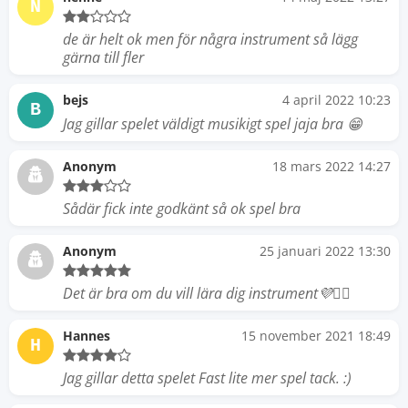
N
de är helt ok men för några instrument så lägg
gärna till fler
bejs
4 april 2022 10:23
B
Jag gillar spelet väldigt musikigt spel jaja bra 😁
Anonym
18 mars 2022 14:27
Sådär fick inte godkänt så ok spel bra
Anonym
25 januari 2022 13:30
Det är bra om du vill lära dig instrument💜❤️‍🔥
Hannes
15 november 2021 18:49
H
Jag gillar detta spelet Fast lite mer spel tack. :)