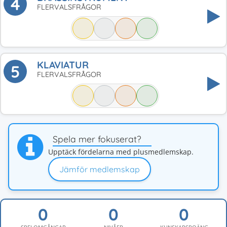
4
FLERVALSFRÅGOR
KLAVIATUR
5
FLERVALSFRÅGOR
Spela mer fokuserat?
Upptäck fördelarna med plusmedlemskap.
Jämför medlemskap