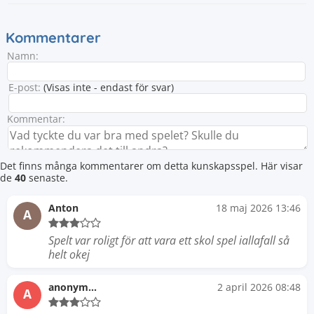
Kommentarer
Namn:
E-post:
(Visas inte - endast för svar)
Kommentar:
Det finns många kommentarer om detta kunskapsspel. Här visar
de
40
senaste.
Anton
18 maj 2026 13:46
A
Spelt var roligt för att vara ett skol spel iallafall så
helt okej
anonym...
2 april 2026 08:48
A