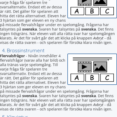
varje fråga får spelaren tre
svarsalternativ. Endast ett av dessa
är rätt. Det gäller för spelaren att
hitta det rätta alternativet. Eleven har
3 hjärtan som ger eleven en ny chans
på missade flervalsfrågor under en spelomgång. Frågorna har
talsyntes på
svenska
. Svaren har talsyntes på
svenska
. Det finns
ingen tidsgräns. När eleven valt alla rätta svar har spelomgången
klarats. Är det för svårt går det att klicka på knappen
Avbryt
- då
visas de rätta svaren - och spelaren får försöka klara nivån igen.
4. Brassinstrument
Flervalsfrågor
- Nivån innehåller 4
flervalsfrågor (varav alla har bild) och
alla tränas varje spelomgång. Till
varje fråga får spelaren tre
svarsalternativ. Endast ett av dessa
är rätt. Det gäller för spelaren att
hitta det rätta alternativet. Eleven har
3 hjärtan som ger eleven en ny chans
på missade flervalsfrågor under en spelomgång. Frågorna har
talsyntes på
svenska
. Svaren har talsyntes på
svenska
. Det finns
ingen tidsgräns. När eleven valt alla rätta svar har spelomgången
klarats. Är det för svårt går det att klicka på knappen
Avbryt
- då
visas de rätta svaren - och spelaren får försöka klara nivån igen.