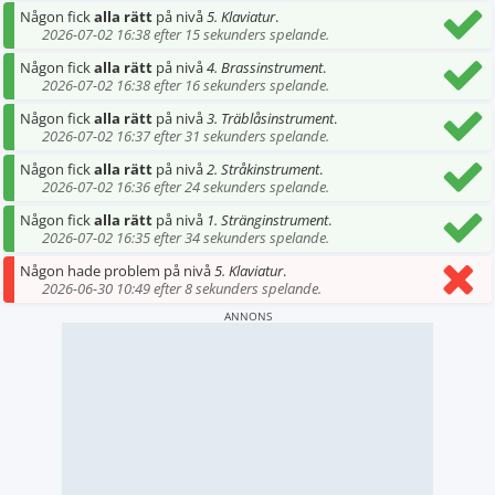
Någon fick
alla rätt
på nivå
5. Klaviatur
.
2026-07-02 16:38 efter 15 sekunders spelande.
Någon fick
alla rätt
på nivå
4. Brassinstrument
.
2026-07-02 16:38 efter 16 sekunders spelande.
Någon fick
alla rätt
på nivå
3. Träblåsinstrument
.
2026-07-02 16:37 efter 31 sekunders spelande.
Någon fick
alla rätt
på nivå
2. Stråkinstrument
.
2026-07-02 16:36 efter 24 sekunders spelande.
Någon fick
alla rätt
på nivå
1. Stränginstrument
.
2026-07-02 16:35 efter 34 sekunders spelande.
Någon hade problem på nivå
5. Klaviatur
.
2026-06-30 10:49 efter 8 sekunders spelande.
ANNONS