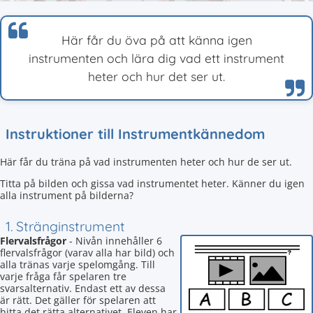
Här får du öva på att känna igen
instrumenten och lära dig vad ett instrument
heter och hur det ser ut.
Instruktioner till Instrumentkännedom
Här får du träna på vad instrumenten heter och hur de ser ut.
Titta på bilden och gissa vad instrumentet heter. Känner du igen
alla instrument på bilderna?
1. Stränginstrument
Flervalsfrågor
- Nivån innehåller 6
flervalsfrågor (varav alla har bild) och
alla tränas varje spelomgång. Till
varje fråga får spelaren tre
svarsalternativ. Endast ett av dessa
är rätt. Det gäller för spelaren att
hitta det rätta alternativet. Eleven har