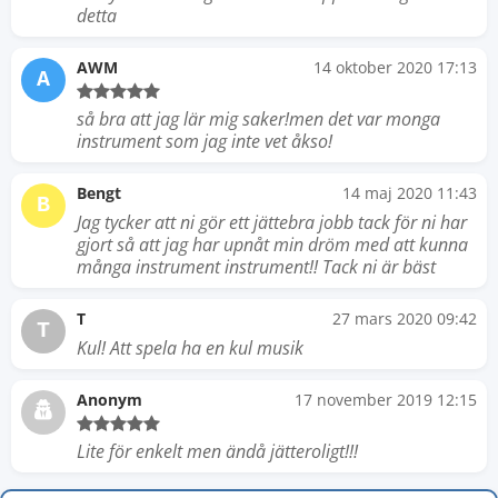
detta
AWM
14 oktober 2020 17:13
A
så bra att jag lär mig saker!men det var monga
instrument som jag inte vet åkso!
Bengt
14 maj 2020 11:43
B
Jag tycker att ni gör ett jättebra jobb tack för ni har
gjort så att jag har upnåt min dröm med att kunna
många instrument instrument!! Tack ni är bäst
T
27 mars 2020 09:42
T
Kul! Att spela ha en kul musik
Anonym
17 november 2019 12:15
Lite för enkelt men ändå jätteroligt!!!