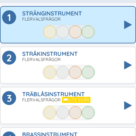
STRÄNGINSTRUMENT
1
FLERVALSFRÅGOR
STRÅKINSTRUMENT
2
FLERVALSFRÅGOR
TRÄBLÅSINSTRUMENT
3
FLERVALSFRÅGOR
LITE SVÅR
BRASSINSTRUMENT