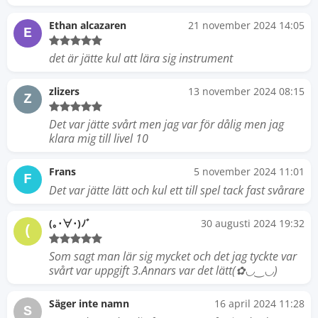
Ethan alcazaren
21 november 2024 14:05
E
det är jätte kul att lära sig instrument
zlizers
13 november 2024 08:15
Z
Det var jätte svårt men jag var för dålig men jag
klara mig till livel 10
Frans
5 november 2024 11:01
F
Det var jätte lätt och kul ett till spel tack fast svårare
(｡･∀･)ﾉﾞ
30 augusti 2024 19:32
(
Som sagt man lär sig mycket och det jag tyckte var
svårt var uppgift 3.Annars var det lätt(✿◡‿◡)
Säger inte namn
16 april 2024 11:28
S