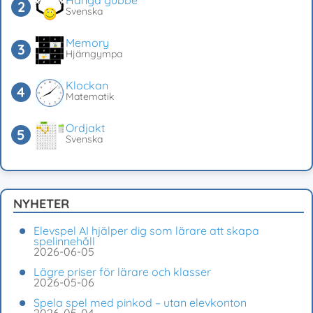
Hänga gubbe
Svenska
Memory
Hjärngympa
Klockan
Matematik
Ordjakt
Svenska
NYHETER
Elevspel AI hjälper dig som lärare att skapa
spelinnehåll
2026-06-05
Lägre priser för lärare och klasser
2026-05-06
Spela spel med pinkod – utan elevkonton