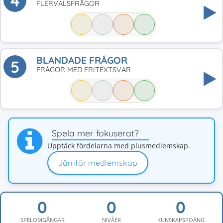
4
FLERVALSFRÅGOR
BLANDADE FRÅGOR
5
FRÅGOR MED FRITEXTSVAR
Spela mer fokuserat?
Upptäck fördelarna med plusmedlemskap.
Jämför medlemskap
SPELOMGÅNGAR
NIVÅER
KUNSKAPSPOÄNG