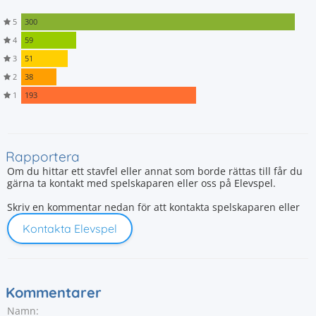
5
300
4
59
3
51
2
38
1
193
Rapportera
Om du hittar ett stavfel eller annat som borde rättas till får du
gärna ta kontakt med spelskaparen eller oss på Elevspel.
Skriv en kommentar nedan för att kontakta spelskaparen eller
Kontakta Elevspel
Kommentarer
Namn: