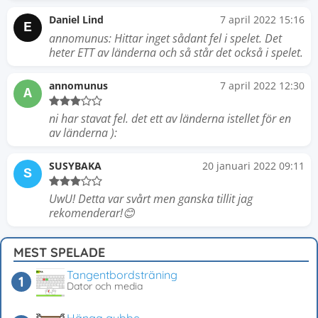
Daniel Lind
7 april 2022 15:16
E
annomunus: Hittar inget sådant fel i spelet. Det
heter ETT av länderna och så står det också i spelet.
annomunus
7 april 2022 12:30
A
ni har stavat fel. det ett av länderna istellet för en
av länderna ):
SUSYBAKA
20 januari 2022 09:11
S
UwU! Detta var svårt men ganska tillit jag
rekomenderar!😊
MEST SPELADE
Tangentbordsträning
Dator och media