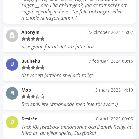
sagan __ den lilla ankungen?, jag är rätt säker att
sagan egentligen heter 'De fula ankungen' eller
menade ni någon annan?
Anonym
22 oktober 2024 15:07
nice game för att det var jätte bra
u8uhehu
7 februari 2024 09:16
U
det var ett jättebra spel och roligt
Mob
3 mars 2023 14:10
M
Bra spel, lite utmanande men inte för svårt :)
Desirée
8 april 2022 09:05
D
Tack för feedback annomunus och Daniel! Roligt att
höra att du gillar spelet, Susybaka!