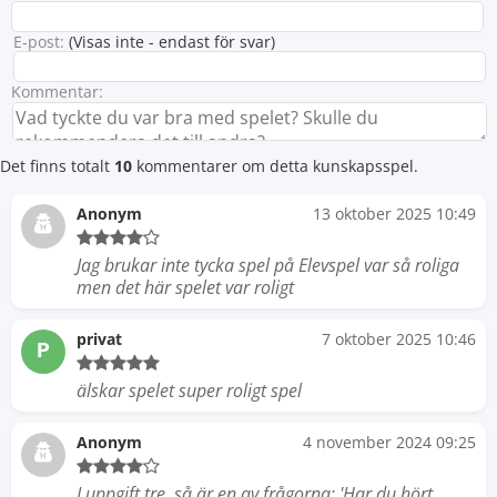
E-post:
(Visas inte - endast för svar)
Kommentar:
Det finns totalt
10
kommentarer om detta kunskapsspel.
Anonym
13 oktober 2025 10:49
Jag brukar inte tycka spel på Elevspel var så roliga
men det här spelet var roligt
privat
7 oktober 2025 10:46
P
älskar spelet super roligt spel
Anonym
4 november 2024 09:25
I uppgift tre, så är en av frågorna: 'Har du hört