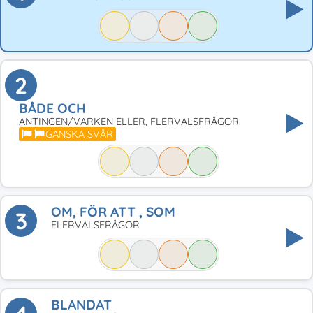
2
BÅDE OCH
ANTINGEN/VARKEN ELLER, FLERVALSFRÅGOR
GANSKA SVÅR
OM, FÖR ATT , SOM
3
FLERVALSFRÅGOR
BLANDAT