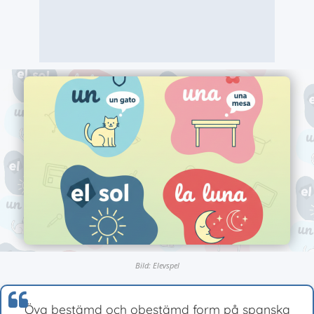
Bild: Elevspel
Öva bestämd och obestämd form på spanska