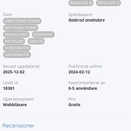
ÅRSKURS 8
ÅRSKURS 9
Övar
Spelskapare
Raderad användare
OBESTÄMD FORM
BESTÄMD FORM
MASKULINT
FEMININT
ARTIKLAR
GENUS
SUBSTANTIV
GRAMMATIK
Senast uppdaterat
Publicerat online
2025-12-02
2024-02-12
Unikt id
Favoritmarkerat av
18381
0-5 användare
Operativsystem
Pris
Webbläsare
Gratis
Recensioner