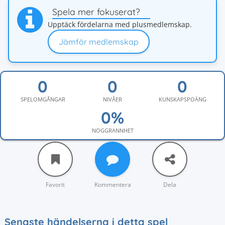
Spela mer fokuserat?
Upptäck fördelarna med plusmedlemskap.
Jämför medlemskap
SPELOMGÅNGAR
NIVÅER
KUNSKAPSPOÄNG
NOGGRANNHET
Favorit
Kommentera
Dela
Senaste händelserna i detta spel