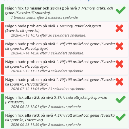
Någon fick
13 missar och 28 drag
på nivå
3. Memory, artikel och
genus (Svenska till spanska)
.
7 timmar sedan efter 2 minuters spelande.
Någon hade problem på nivå
3. Memory, artikel och genus
(Svenska till spanska)
.
2026-07-18 16:13 efter 36 sekunders spelande.
Någon hade problem på nivå
1. Välj rätt artikel och genus (Svenska
till spanska, Flervalsfrågor)
.
2026-07-14 14:30 efter 7 sekunders spelande.
Någon hade problem på nivå
1. Välj rätt artikel och genus (Svenska
till spanska, Flervalsfrågor)
.
2026-07-13 11:21 efter 4 sekunders spelande.
Någon hade problem på nivå
1. Välj rätt artikel och genus (Svenska
till spanska, Flervalsfrågor)
.
2026-07-13 11:05 efter 23 sekunders spelande.
Någon fick
alla rätt
på nivå
5. Skriv hela uttrycket på spanska
(Fritextsvar)
.
2026-06-28 12:01 efter 2 minuters spelande.
Någon fick
alla rätt
på nivå
4. Skriv rätt artikel och genus (Svenska
till spanska, Fritextsvar)
.
2026-06-28 11:59 efter 2 minuters spelande.