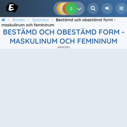
0
0
0
0
Ämnen
Spanska
Bestämd och obestämd form -
maskulinum och femininum
BESTÄMD OCH OBESTÄMD FORM -
MASKULINUM OCH FEMININUM
ANNONS