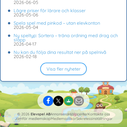
2026-06-05
Lägre priser för lärare och klasser
2026-05-06
Spela spel med pinkod – utan elevkonton
2026-05-04
Ny speltyp: Sortera – träna ordning med drag och
släpp
2026-04-17
Nu kan du följa dina resultat ner på spelnivå
2026-02-18
Visa fler nyheter
© 2026
Elevspel AB
Annonsera
Hjälpcenter
Kontakta oss
Jämför medlemskap
Medlemsvillkor
Sekretessinställningar