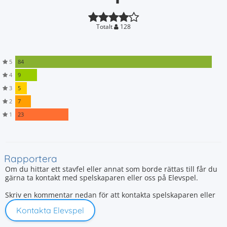
Totalt
128
5
84
4
9
3
5
2
7
1
23
Rapportera
Om du hittar ett stavfel eller annat som borde rättas till får du
gärna ta kontakt med spelskaparen eller oss på Elevspel.
Skriv en kommentar nedan för att kontakta spelskaparen eller
Kontakta Elevspel