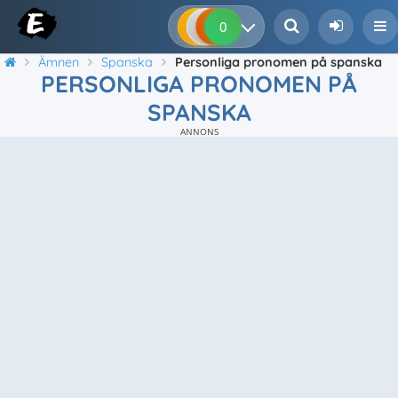
0
0
0
0
Ämnen
Spanska
Personliga pronomen på spanska
PERSONLIGA PRONOMEN PÅ
SPANSKA
ANNONS