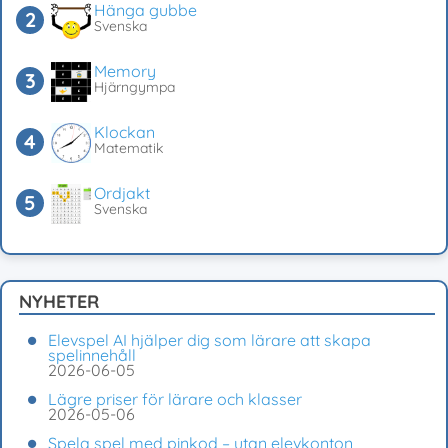
Hänga gubbe
Svenska
Memory
Hjärngympa
Klockan
Matematik
Ordjakt
Svenska
NYHETER
Elevspel AI hjälper dig som lärare att skapa
spelinnehåll
2026-06-05
Lägre priser för lärare och klasser
2026-05-06
Spela spel med pinkod – utan elevkonton