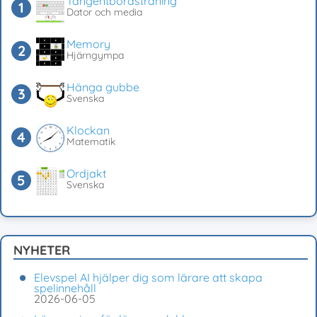
Tangentbordsträning
Dator och media
Memory
Hjärngympa
Hänga gubbe
Svenska
Klockan
Matematik
Ordjakt
Svenska
NYHETER
Elevspel AI hjälper dig som lärare att skapa
spelinnehåll
2026-06-05