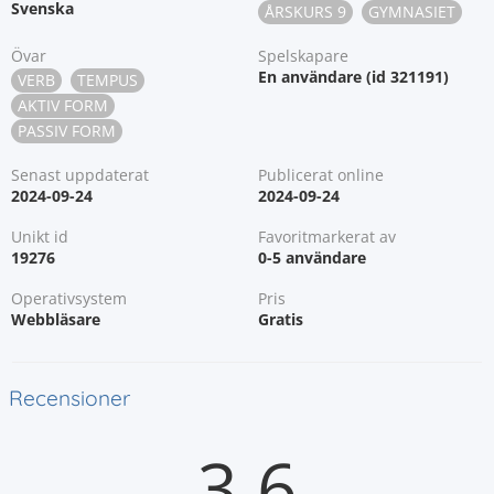
Svenska
ÅRSKURS 9
GYMNASIET
Övar
Spelskapare
En användare (id 321191)
VERB
TEMPUS
AKTIV FORM
PASSIV FORM
Senast uppdaterat
Publicerat online
2024-09-24
2024-09-24
Unikt id
Favoritmarkerat av
19276
0-5 användare
Operativsystem
Pris
Webbläsare
Gratis
Recensioner
3.6