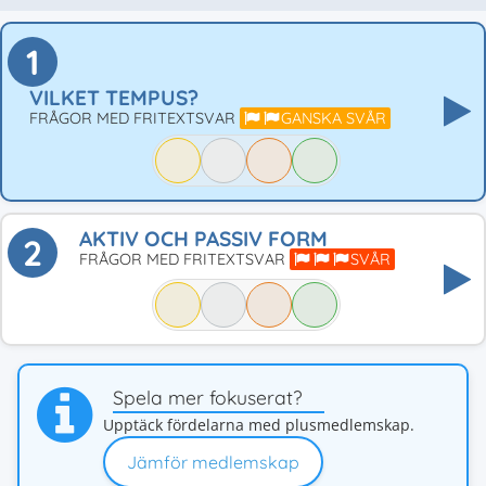
1
VILKET TEMPUS?
FRÅGOR MED FRITEXTSVAR
GANSKA SVÅR
AKTIV OCH PASSIV FORM
2
FRÅGOR MED FRITEXTSVAR
SVÅR
Spela mer fokuserat?
Upptäck fördelarna med plusmedlemskap.
Jämför medlemskap