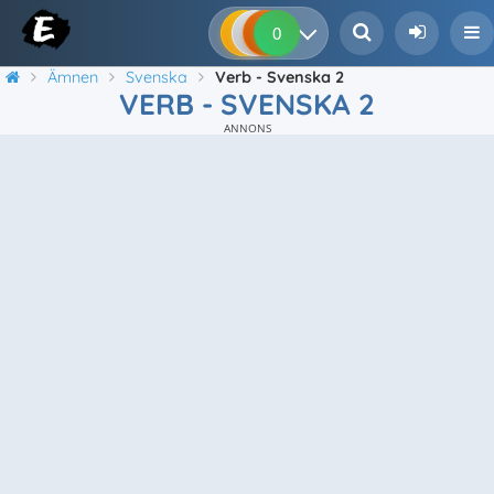
0
0
0
0
Ämnen
Svenska
Verb - Svenska 2
VERB - SVENSKA 2
ANNONS