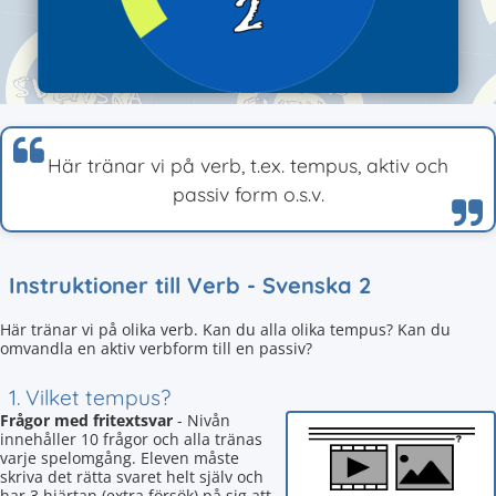
Här tränar vi på verb, t.ex. tempus, aktiv och
passiv form o.s.v.
Instruktioner till Verb - Svenska 2
Här tränar vi på olika verb. Kan du alla olika tempus? Kan du
omvandla en aktiv verbform till en passiv?
1. Vilket tempus?
Frågor med fritextsvar
- Nivån
innehåller 10 frågor och alla tränas
varje spelomgång. Eleven måste
skriva det rätta svaret helt själv och
har 3 hjärtan (extra försök) på sig att