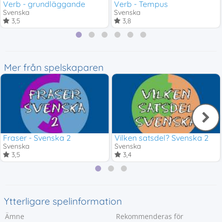
Verb - grundläggande
Verb - Tempus
Svenska
Svenska
3,5
3,8
Mer från spelskaparen
Fraser - Svenska 2
Vilken satsdel? Svenska 2
Svenska
Svenska
3,5
3,4
Ytterligare spelinformation
Ämne
Rekommenderas för