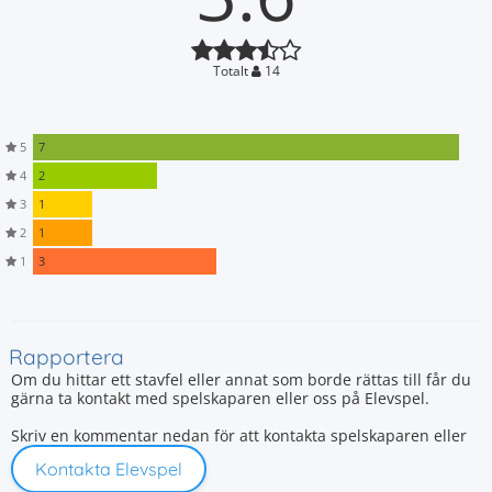
Totalt
14
5
7
4
2
3
1
2
1
1
3
Rapportera
Om du hittar ett stavfel eller annat som borde rättas till får du
gärna ta kontakt med spelskaparen eller oss på Elevspel.
Skriv en kommentar nedan för att kontakta spelskaparen eller
Kontakta Elevspel