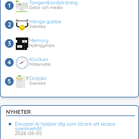
Tangentbordsträning
Dator och media
Hänga gubbe
Svenska
Memory
Hjärngympa
Klockan
Matematik
Ordjakt
Svenska
NYHETER
Elevspel AI hjälper dig som lärare att skapa
spelinnehåll
2026-06-05