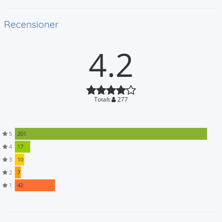
Recensioner
4.2
Totalt
277
5
201
4
17
3
10
2
7
1
42