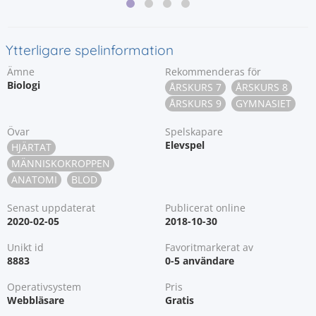
Ytterligare spelinformation
Ämne
Rekommenderas för
Biologi
ÅRSKURS 7
ÅRSKURS 8
ÅRSKURS 9
GYMNASIET
Övar
Spelskapare
Elevspel
HJÄRTAT
MÄNNISKOKROPPEN
ANATOMI
BLOD
Senast uppdaterat
Publicerat online
2020-02-05
2018-10-30
Unikt id
Favoritmarkerat av
8883
0-5 användare
Operativsystem
Pris
Webbläsare
Gratis