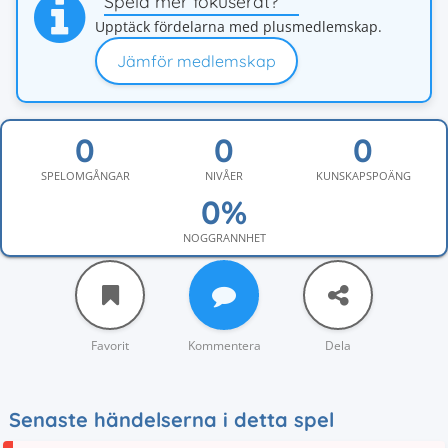
Spela mer fokuserat?
Upptäck fördelarna med plusmedlemskap.
Jämför medlemskap
SPELOMGÅNGAR
NIVÅER
KUNSKAPSPOÄNG
NOGGRANNHET
Favorit
Kommentera
Dela
Senaste händelserna i detta spel