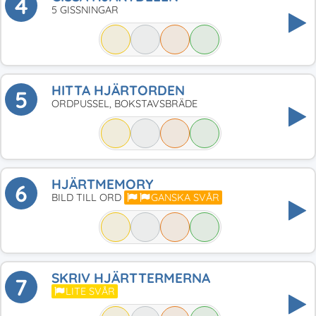
4
5 GISSNINGAR
HITTA HJÄRTORDEN
5
ORDPUSSEL, BOKSTAVSBRÄDE
HJÄRTMEMORY
6
BILD TILL ORD
GANSKA SVÅR
SKRIV HJÄRTTERMERNA
7
LITE SVÅR