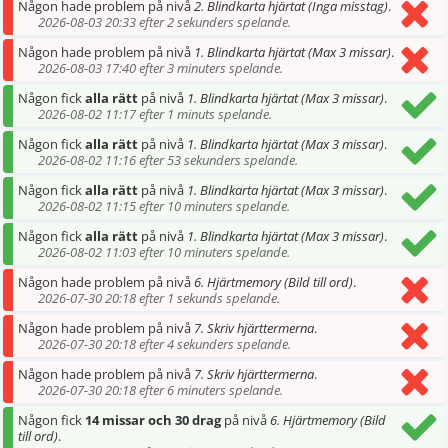
Någon hade problem på nivå
2. Blindkarta hjärtat (Inga misstag)
.
2026-08-03 20:33 efter 2 sekunders spelande.
Någon hade problem på nivå
1. Blindkarta hjärtat (Max 3 missar)
.
2026-08-03 17:40 efter 3 minuters spelande.
Någon fick
alla rätt
på nivå
1. Blindkarta hjärtat (Max 3 missar)
.
2026-08-02 11:17 efter 1 minuts spelande.
Någon fick
alla rätt
på nivå
1. Blindkarta hjärtat (Max 3 missar)
.
2026-08-02 11:16 efter 53 sekunders spelande.
Någon fick
alla rätt
på nivå
1. Blindkarta hjärtat (Max 3 missar)
.
2026-08-02 11:15 efter 10 minuters spelande.
Någon fick
alla rätt
på nivå
1. Blindkarta hjärtat (Max 3 missar)
.
2026-08-02 11:03 efter 10 minuters spelande.
Någon hade problem på nivå
6. Hjärtmemory (Bild till ord)
.
2026-07-30 20:18 efter 1 sekunds spelande.
Någon hade problem på nivå
7. Skriv hjärttermerna
.
2026-07-30 20:18 efter 4 sekunders spelande.
Någon hade problem på nivå
7. Skriv hjärttermerna
.
2026-07-30 20:18 efter 6 minuters spelande.
Någon fick
14 missar och 30 drag
på nivå
6. Hjärtmemory (Bild
till ord)
.