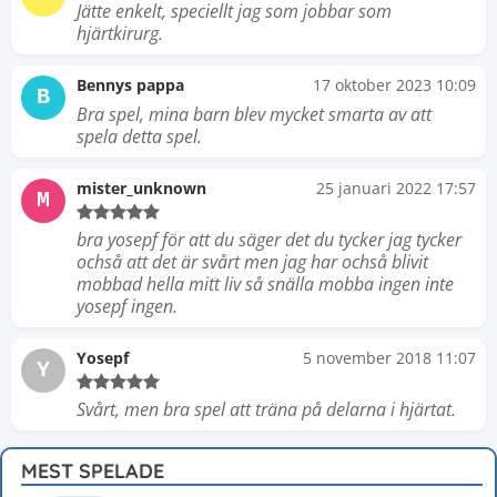
Jätte enkelt, speciellt jag som jobbar som
hjärtkirurg.
Bennys pappa
17 oktober 2023 10:09
B
Bra spel, mina barn blev mycket smarta av att
spela detta spel.
mister_unknown
25 januari 2022 17:57
M
bra yosepf för att du säger det du tycker jag tycker
ochså att det är svårt men jag har ochså blivit
mobbad hella mitt liv så snälla mobba ingen inte
yosepf ingen.
Yosepf
5 november 2018 11:07
Y
Svårt, men bra spel att träna på delarna i hjärtat.
MEST SPELADE