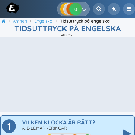
0
0
0
0
Ämnen
Engelska
Tidsuttryck på engelska
TIDSUTTRYCK PÅ ENGELSKA
ANNONS
VILKEN KLOCKA ÄR RÄTT?
1
A, BILDMARKERINGAR