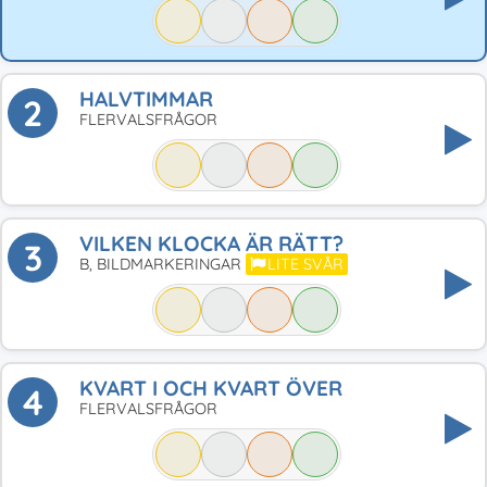
HALVTIMMAR
2
FLERVALSFRÅGOR
VILKEN KLOCKA ÄR RÄTT?
3
B, BILDMARKERINGAR
LITE SVÅR
KVART I OCH KVART ÖVER
4
FLERVALSFRÅGOR