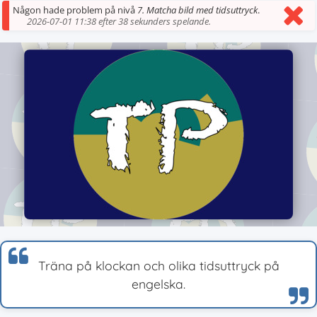
Någon hade problem på nivå
7. Matcha bild med tidsuttryck
.
2026-07-01 11:38 efter 38 sekunders spelande.
Träna på klockan och olika tidsuttryck på
engelska.