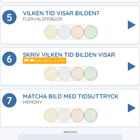
VILKEN TID VISAR BILDEN?
5
FLERVALSFRÅGOR
SKRIV VILKEN TID BILDEN VISAR
6
GANSKA SVÅR
MATCHA BILD MED TIDSUTTRYCK
7
MEMORY
ANNONS