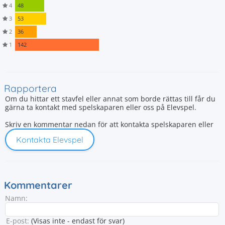
4
48
3
53
2
36
1
142
Rapportera
Om du hittar ett stavfel eller annat som borde rättas till får du
gärna ta kontakt med spelskaparen eller oss på Elevspel.
Skriv en kommentar nedan för att kontakta spelskaparen eller
Kontakta Elevspel
Kommentarer
Namn:
E-post:
(Visas inte - endast för svar)