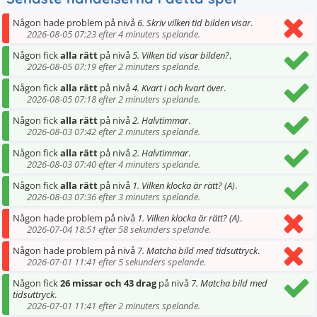
Någon hade problem på nivå
6. Skriv vilken tid bilden visar
.
2026-08-05 07:23 efter 4 minuters spelande.
Någon fick
alla rätt
på nivå
5. Vilken tid visar bilden?
.
2026-08-05 07:19 efter 2 minuters spelande.
Någon fick
alla rätt
på nivå
4. Kvart i och kvart över
.
2026-08-05 07:18 efter 2 minuters spelande.
Någon fick
alla rätt
på nivå
2. Halvtimmar
.
2026-08-03 07:42 efter 2 minuters spelande.
Någon fick
alla rätt
på nivå
2. Halvtimmar
.
2026-08-03 07:40 efter 4 minuters spelande.
Någon fick
alla rätt
på nivå
1. Vilken klocka är rätt? (A)
.
2026-08-03 07:36 efter 3 minuters spelande.
Någon hade problem på nivå
1. Vilken klocka är rätt? (A)
.
2026-07-04 18:51 efter 58 sekunders spelande.
Någon hade problem på nivå
7. Matcha bild med tidsuttryck
.
2026-07-01 11:41 efter 5 sekunders spelande.
Någon fick
26 missar och 43 drag
på nivå
7. Matcha bild med
tidsuttryck
.
2026-07-01 11:41 efter 2 minuters spelande.