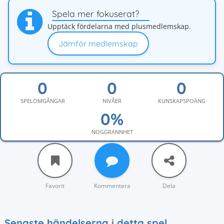
Spela mer fokuserat?
Upptäck fördelarna med plusmedlemskap.
Jämför medlemskap
SPELOMGÅNGAR
NIVÅER
KUNSKAPSPOÄNG
NOGGRANNHET
Favorit
Kommentera
Dela
Senaste händelserna i detta spel