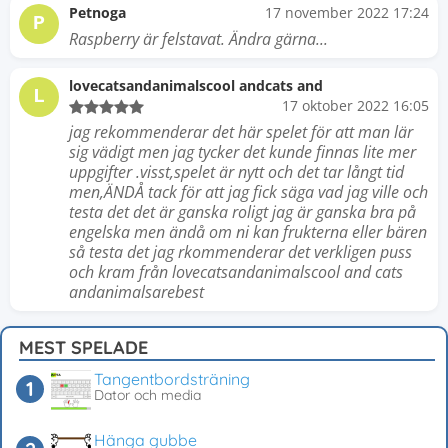
Petnoga
17 november 2022 17:24
P
Raspberry är felstavat. Ändra gärna...
lovecatsandanimalscool andcats and
L
17 oktober 2022 16:05
jag rekommenderar det här spelet för att man lär
sig vädigt men jag tycker det kunde finnas lite mer
uppgifter .visst,spelet är nytt och det tar långt tid
men,ÄNDÅ tack för att jag fick säga vad jag ville och
testa det det är ganska roligt jag är ganska bra på
engelska men ändå om ni kan frukterna eller bären
så testa det jag rkommenderar det verkligen puss
och kram från lovecatsandanimalscool and cats
andanimalsarebest
MEST SPELADE
Tangentbordsträning
Dator och media
Hänga gubbe