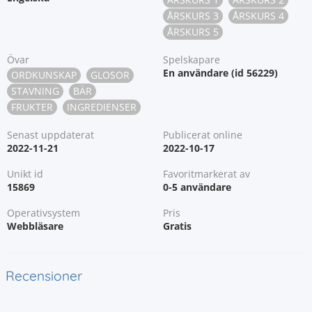
ÅRSKURS 3
ÅRSKURS 4
ÅRSKURS 5
Övar
Spelskapare
En användare (id 56229)
ORDKUNSKAP
GLOSOR
STAVNING
BÄR
FRUKTER
INGREDIENSER
Senast uppdaterat
Publicerat online
2022-11-21
2022-10-17
Unikt id
Favoritmarkerat av
15869
0-5 användare
Operativsystem
Pris
Webbläsare
Gratis
Recensioner