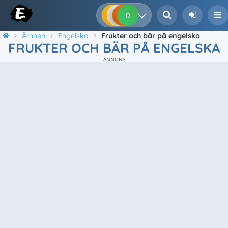
0
0
0
0
Ämnen
Engelska
Frukter och bär på engelska
FRUKTER OCH BÄR PÅ ENGELSKA
ANNONS