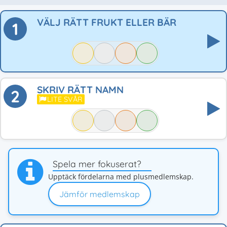
VÄLJ RÄTT FRUKT ELLER BÄR
1
SKRIV RÄTT NAMN
2
LITE SVÅR
Spela mer fokuserat?
Upptäck fördelarna med plusmedlemskap.
Jämför medlemskap