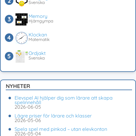
Svenska
Memory
Hjärngympa
Klockan
Matematik
Ordjakt
Svenska
NYHETER
Elevspel AI hjälper dig som lärare att skapa
spelinnehåll
2026-06-05
Lägre priser för lärare och klasser
2026-05-06
Spela spel med pinkod – utan elevkonton
2026-05-04