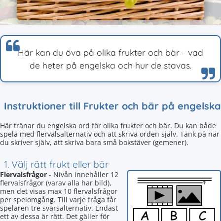
Här kan du öva på olika frukter och bär - vad
de heter på engelska och hur de stavas.
Instruktioner till Frukter och bär på engelska
Här tränar du engelska ord för olika frukter och bär. Du kan både
spela med flervalsalternativ och att skriva orden själv. Tänk på när
du skriver själv, att skriva bara små bokstäver (gemener).
1. Välj rätt frukt eller bär
Flervalsfrågor
- Nivån innehåller 12
flervalsfrågor (varav alla har bild),
men det visas max 10 flervalsfrågor
per spelomgång. Till varje fråga får
spelaren tre svarsalternativ. Endast
ett av dessa är rätt. Det gäller för