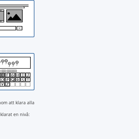
m att klara alla
klarat en nivå: