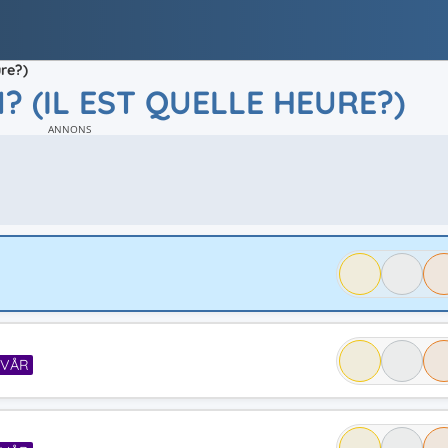
ure?)
 (IL EST QUELLE HEURE?)
ANNONS
SVÅR