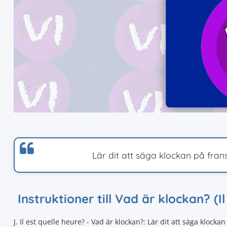
Lär dit att säga klockan på fran
Instruktioner till Vad är klockan? (I
J. Il est quelle heure? - Vad är klockan?: Lär dit att säga klock