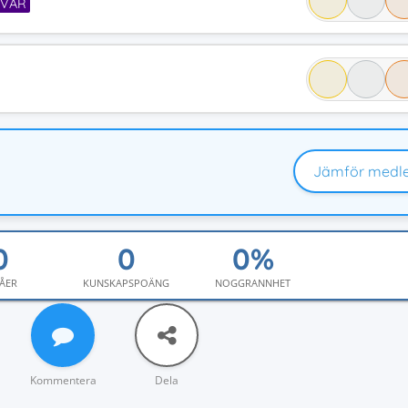
SVÅR
Jämför medl
ÅER
KUNSKAPSPOÄNG
NOGGRANNHET
Kommentera
Dela