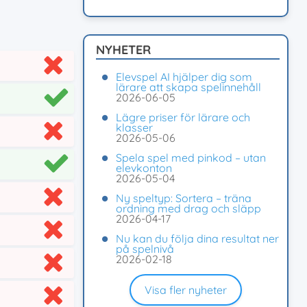
NYHETER
Elevspel AI hjälper dig som
lärare att skapa spelinnehåll
2026-06-05
Lägre priser för lärare och
klasser
2026-05-06
Spela spel med pinkod – utan
elevkonton
2026-05-04
Ny speltyp: Sortera – träna
ordning med drag och släpp
2026-04-17
Nu kan du följa dina resultat ner
på spelnivå
2026-02-18
Visa fler nyheter