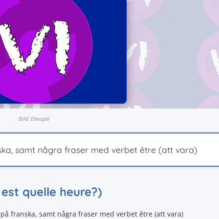
Bild: Elevspel
ska, samt några fraser med verbet être (att vara)
l est quelle heure?)
an på franska, samt några fraser med verbet être (att vara)