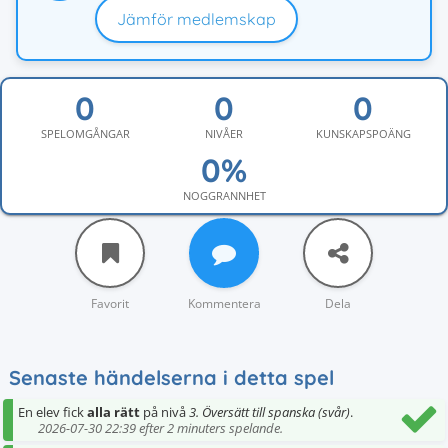
Jämför medlemskap
SPELOMGÅNGAR
NIVÅER
KUNSKAPSPOÄNG
NOGGRANNHET
Favorit
Kommentera
Dela
Senaste händelserna i detta spel
En elev fick
alla rätt
på nivå
3. Översätt till spanska (svår)
.
2026-07-30 22:39 efter 2 minuters spelande.