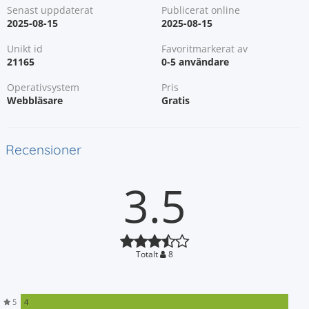
Senast uppdaterat
Publicerat online
2025-08-15
2025-08-15
Unikt id
Favoritmarkerat av
21165
0-5 användare
Operativsystem
Pris
Webbläsare
Gratis
Recensioner
3.5
Totalt
8
5
4