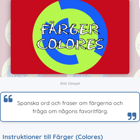
Bild: Elevspel
Spanska ord och fraser om färgerna och
fråga om någons favoritfärg.
Instruktioner till Färger (Colores)