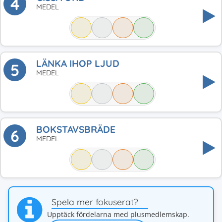
4
MEDEL
LÄNKA IHOP LJUD
5
MEDEL
BOKSTAVSBRÄDE
6
MEDEL
Spela mer fokuserat?
Upptäck fördelarna med plusmedlemskap.