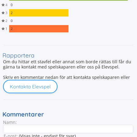
4
0
3
2
2
0
1
2
Rapportera
Om du hittar ett stavfel eller annat som borde rättas till får du
gärna ta kontakt med spelskaparen eller oss på Elevspel.
Skriv en kommentar nedan för att kontakta spelskaparen eller
Kontakta Elevspel
Kommentarer
Namn:
E-post:
(Visas inte - endast för svar)