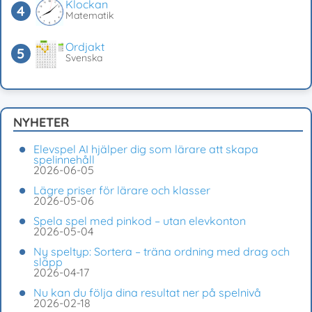
Klockan
Matematik
Ordjakt
Svenska
NYHETER
Elevspel AI hjälper dig som lärare att skapa
spelinnehåll
2026-06-05
Lägre priser för lärare och klasser
2026-05-06
Spela spel med pinkod – utan elevkonton
2026-05-04
Ny speltyp: Sortera – träna ordning med drag och
släpp
2026-04-17
Nu kan du följa dina resultat ner på spelnivå
2026-02-18