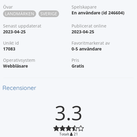
Övar
Spelskapare
En användare (id 246604)
LANDMÄRKEN
SVERIGE
Senast uppdaterat
Publicerat online
2023-04-25
2023-04-25
Unikt id
Favoritmarkerat av
17083
0-5 användare
Operativsystem
Pris
Webbläsare
Gratis
Recensioner
3.3
Totalt
21