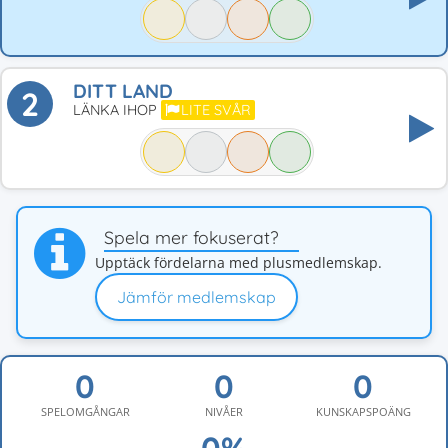
DITT LAND
2
LÄNKA IHOP
LITE SVÅR
Spela mer fokuserat?
Upptäck fördelarna med plusmedlemskap.
Jämför medlemskap
SPELOMGÅNGAR
NIVÅER
KUNSKAPSPOÄNG