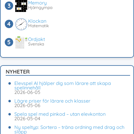
Memory
Hjärngympa
Klockan
Matematik
Ordjakt
Svenska
NYHETER
Elevspel AI hjälper dig som lärare att skapa
spelinnehåll
2026-06-05
Lägre priser för lärare och klasser
2026-05-06
Spela spel med pinkod – utan elevkonton
2026-05-04
Ny speltyp: Sortera – träna ordning med drag och
släpp