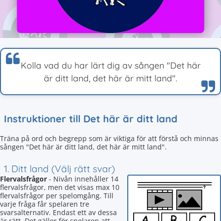
Kolla vad du har lärt dig av sången "Det här
är ditt land, det här är mitt land".
Instruktioner till Det här är ditt land
Träna på ord och begrepp som är viktiga för att förstå och minnas
sången "Det här är ditt land, det här är mitt land".
1. Ditt land (Välj rätt svar)
Flervalsfrågor
- Nivån innehåller 14
flervalsfrågor, men det visas max 10
flervalsfrågor per spelomgång. Till
varje fråga får spelaren tre
svarsalternativ. Endast ett av dessa
är rätt. Det gäller för spelaren att