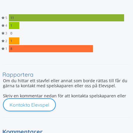
5
11
4
1
3
0
2
1
1
8
Rapportera
Om du hittar ett stavfel eller annat som borde rättas till får du
gärna ta kontakt med spelskaparen eller oss på Elevspel.
Skriv en kommentar nedan för att kontakta spelskaparen eller
Kontakta Elevspel
Kommentarer