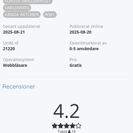
FÖRSTA VÄRLDSKRIGET
VÄRLDSKRIG
KÄNDA AKTÖRER
WW1
Senast uppdaterat
Publicerat online
2025-08-21
2025-08-20
Unikt id
Favoritmarkerat av
21220
0-5 användare
Operativsystem
Pris
Webbläsare
Gratis
Recensioner
4.2
Totalt
16