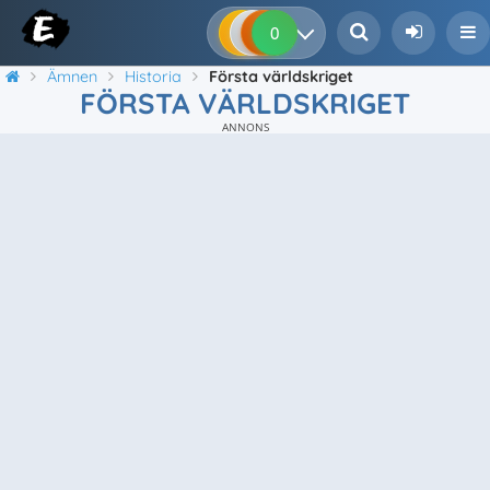
0
0
0
0
Ämnen
Historia
Första världskriget
FÖRSTA VÄRLDSKRIGET
ANNONS