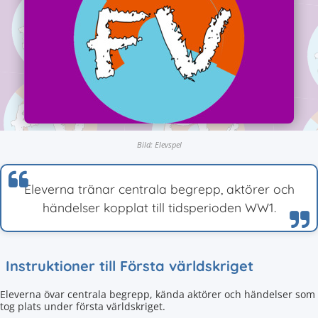
Bild: Elevspel
Eleverna tränar centrala begrepp, aktörer och
händelser kopplat till tidsperioden WW1.
Instruktioner till Första världskriget
Eleverna övar centrala begrepp, kända aktörer och händelser som
tog plats under första världskriget.