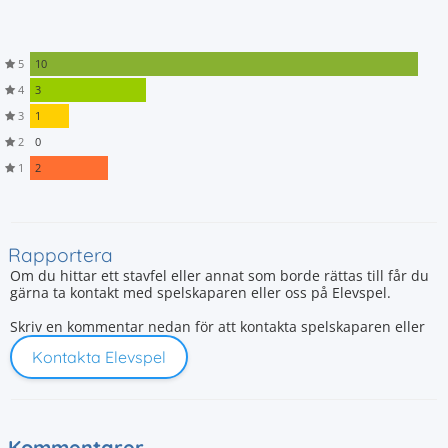
5
10
4
3
3
1
2
0
1
2
Rapportera
Om du hittar ett stavfel eller annat som borde rättas till får du
gärna ta kontakt med spelskaparen eller oss på Elevspel.
Skriv en kommentar nedan för att kontakta spelskaparen eller
Kontakta Elevspel
Kommentarer