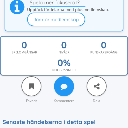
Spela mer fokuserat?
Upptäck fördelarna med plusmedlemskap.
Jämför medlemskap
SPELOMGÅNGAR
NIVÅER
KUNSKAPSPOÄNG
NOGGRANNHET
Favorit
Kommentera
Dela
Senaste händelserna i detta spel