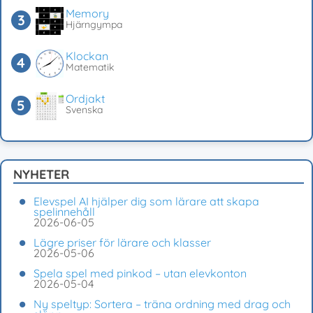
Memory
Hjärngympa
Klockan
Matematik
Ordjakt
Svenska
NYHETER
Elevspel AI hjälper dig som lärare att skapa
spelinnehåll
2026-06-05
Lägre priser för lärare och klasser
2026-05-06
Spela spel med pinkod – utan elevkonton
2026-05-04
Ny speltyp: Sortera – träna ordning med drag och