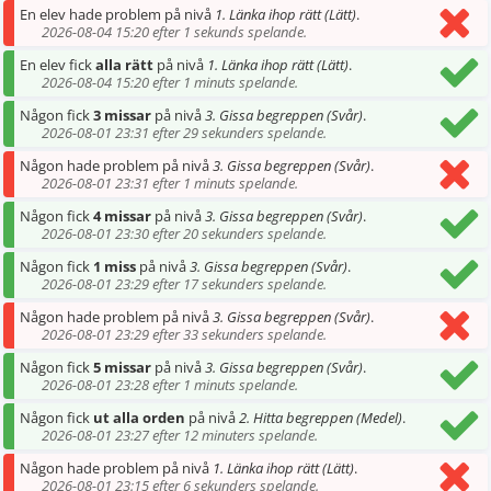
En elev hade problem på nivå
1. Länka ihop rätt (Lätt)
.
2026-08-04 15:20 efter 1 sekunds spelande.
En elev fick
alla rätt
på nivå
1. Länka ihop rätt (Lätt)
.
2026-08-04 15:20 efter 1 minuts spelande.
Någon fick
3 missar
på nivå
3. Gissa begreppen (Svår)
.
2026-08-01 23:31 efter 29 sekunders spelande.
Någon hade problem på nivå
3. Gissa begreppen (Svår)
.
2026-08-01 23:31 efter 1 minuts spelande.
Någon fick
4 missar
på nivå
3. Gissa begreppen (Svår)
.
2026-08-01 23:30 efter 20 sekunders spelande.
Någon fick
1 miss
på nivå
3. Gissa begreppen (Svår)
.
2026-08-01 23:29 efter 17 sekunders spelande.
Någon hade problem på nivå
3. Gissa begreppen (Svår)
.
2026-08-01 23:29 efter 33 sekunders spelande.
Någon fick
5 missar
på nivå
3. Gissa begreppen (Svår)
.
2026-08-01 23:28 efter 1 minuts spelande.
Någon fick
ut alla orden
på nivå
2. Hitta begreppen (Medel)
.
2026-08-01 23:27 efter 12 minuters spelande.
Någon hade problem på nivå
1. Länka ihop rätt (Lätt)
.
2026-08-01 23:15 efter 6 sekunders spelande.