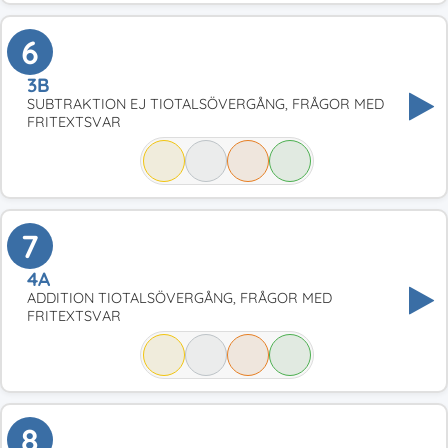
6
3B
SUBTRAKTION EJ TIOTALSÖVERGÅNG, FRÅGOR MED
FRITEXTSVAR
7
4A
ADDITION TIOTALSÖVERGÅNG, FRÅGOR MED
FRITEXTSVAR
8