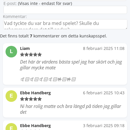
E-post:
(Visas inte - endast för svar)
Kommentar:
Det finns totalt
7
kommentarer om detta kunskapsspel.
Liam
8 februari 2025 11:08
L
Det här är värdens bästa spel jag har skört och jag
gillar mycke mate
🤙🏻🤙🏻🤙🏻🤙🏻🤟🏻🤟🏻
Ebbe Handberg
6 februari 2025 10:43
E
Ni har rolig matte och bra längd på tiden jag gillar
det
Ebbe Handberg
3 februari 2025 09:18
E