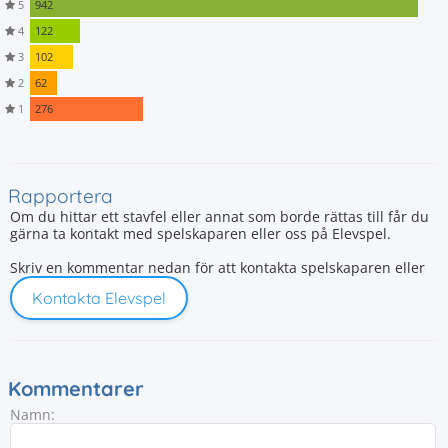
5
942
4
122
3
102
2
62
1
276
Rapportera
Om du hittar ett stavfel eller annat som borde rättas till får du
gärna ta kontakt med spelskaparen eller oss på Elevspel.
Skriv en kommentar nedan för att kontakta spelskaparen eller
Kontakta Elevspel
Kommentarer
Namn: