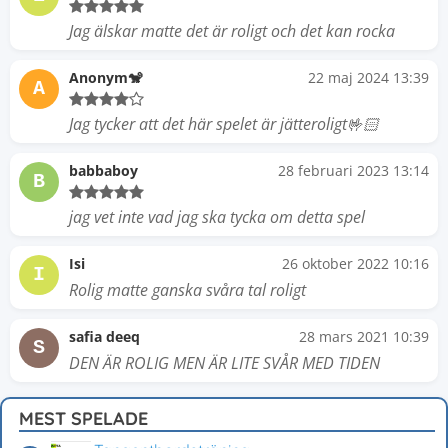
Jag älskar matte det är roligt och det kan rocka
Anonym🐒
22 maj 2024 13:39
A
Jag tycker att det här spelet är jätteroligt🤟🏻
babbaboy
28 februari 2023 13:14
B
jag vet inte vad jag ska tycka om detta spel
Isi
26 oktober 2022 10:16
I
Rolig matte ganska svåra tal roligt
safia deeq
28 mars 2021 10:39
S
DEN ÄR ROLIG MEN ÄR LITE SVÅR MED TIDEN
MEST SPELADE