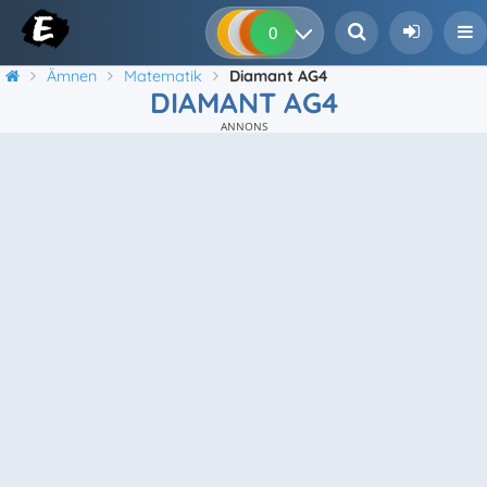
0
0
0
0
Ämnen
Matematik
Diamant AG4
DIAMANT AG4
ANNONS