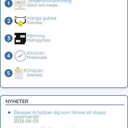
Tangentbordsträning
Dator och media
Hänga gubbe
Svenska
Memory
Hjärngympa
Klockan
Matematik
Ordjakt
Svenska
NYHETER
Elevspel AI hjälper dig som lärare att skapa
spelinnehåll
2026-06-05