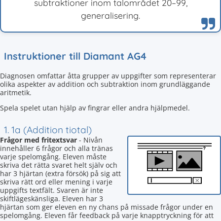
subtraktioner inom talområdet 20–99,
generalisering.
Instruktioner till Diamant AG4
Diagnosen omfattar åtta grupper av uppgifter som representerar
olika aspekter av addition och subtraktion inom grundläggande
aritmetik.
Spela spelet utan hjälp av fingrar eller andra hjälpmedel.
1. 1a (Addition tiotal)
Frågor med fritextsvar
- Nivån
innehåller 6 frågor och alla tränas
varje spelomgång. Eleven måste
skriva det rätta svaret helt själv och
har 3 hjärtan (extra försök) på sig att
skriva rätt ord eller mening i varje
uppgifts textfält. Svaren är inte
skiftlägeskänsliga. Eleven har 3
hjärtan som ger eleven en ny chans på missade frågor under en
spelomgång. Eleven får feedback på varje knapptryckning för att