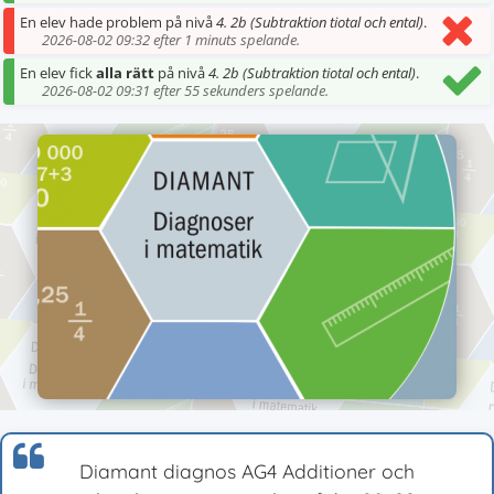
En elev hade problem på nivå
4. 2b (Subtraktion tiotal och ental)
.
2026-08-02 09:32 efter 1 minuts spelande.
En elev fick
alla rätt
på nivå
4. 2b (Subtraktion tiotal och ental)
.
2026-08-02 09:31 efter 55 sekunders spelande.
Diamant diagnos AG4 Additioner och