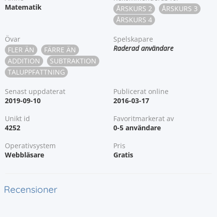
Matematik
ÅRSKURS 2
ÅRSKURS 3
ÅRSKURS 4
Övar
Spelskapare
Raderad användare
FLER ÄN
FÄRRE ÄN
ADDITION
SUBTRAKTION
TALUPPFATTNING
Senast uppdaterat
Publicerat online
2019-09-10
2016-03-17
Unikt id
Favoritmarkerat av
4252
0-5 användare
Operativsystem
Pris
Webbläsare
Gratis
Recensioner