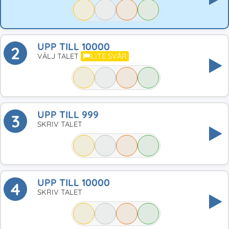
UPP TILL 10000
2
VÄLJ TALET
LITE SVÅR
UPP TILL 999
3
SKRIV TALET
UPP TILL 10000
4
SKRIV TALET