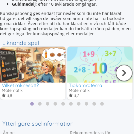
Guldmedalj
: efter 10 avklarade omgångar.
Kunskapspoäng ges endast för nivåer som du inte har klarat
tidigare, det vill säga de nivåer som ännu inte har förbockade
gröna cirklar. Även efter att du har klarat en nivå och fått både
kunskapspoäng och medaljer kan du fortsätta träna på den, men
det ger inga fler kunskapspoäng eller medaljer.
Liknande spel
Vilket räknesätt?
Tiokamraterna
Matematik
Matematik
3,8
3,7
Ytterligare spelinformation
Ämne
Rekommenderas för