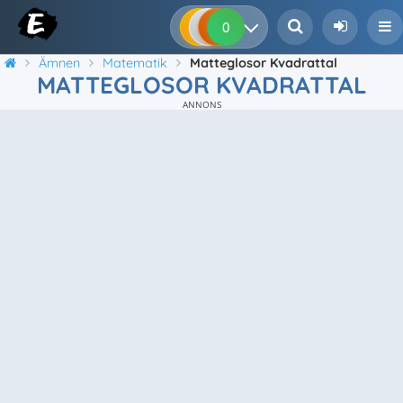
0
0
0
0
Ämnen
Matematik
Matteglosor Kvadrattal
MATTEGLOSOR KVADRATTAL
ANNONS