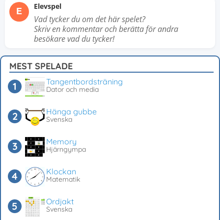
Elevspel
E
Vad tycker du om det här spelet?
Skriv en kommentar och berätta för andra
besökare vad du tycker!
MEST SPELADE
Tangentbordsträning
Dator och media
Hänga gubbe
Svenska
Memory
Hjärngympa
Klockan
Matematik
Ordjakt
Svenska