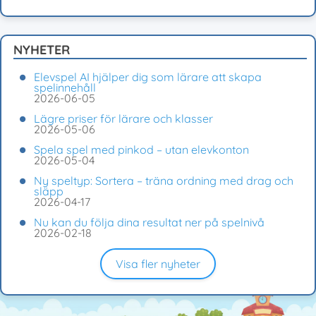
NYHETER
Elevspel AI hjälper dig som lärare att skapa
spelinnehåll
2026-06-05
Lägre priser för lärare och klasser
2026-05-06
Spela spel med pinkod – utan elevkonton
2026-05-04
Ny speltyp: Sortera – träna ordning med drag och
släpp
2026-04-17
Nu kan du följa dina resultat ner på spelnivå
2026-02-18
Visa fler nyheter