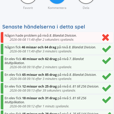
Favorit
Kommentera
Dela
Senaste händelserna i detta spel
Någon hade problem på nivå
8. Blandat Division
.
2026-06-08 11:49 efter 2 sekunders spelande.
Någon fick
46 missar och 64 drag
på nivå
8. Blandat Division
.
2026-06-08 11:49 efter 3 minuters spelande.
En elev fick
40 missar och 62 drag
på nivå
7. Blandat
Multiplikation
.
2026-06-08 09:18 efter 2 minuters spelande.
En elev fick
65 missar och 85 drag
på nivå
8. Blandat Division
.
2026-06-08 09:16 efter 3 minuters spelande.
En elev fick
12 missar och 25 drag
på nivå
6. 81 till 256 Division
.
2026-06-08 09:13 efter 39 sekunders spelande.
En elev fick
18 missar och 31 drag
på nivå
5. 81 till 256
Multiplikation
.
2026-06-08 09:12 efter 1 minuts spelande.
En elev fick
15 missar och 28 drag
på nivå
4. 25 till 144 Division
.