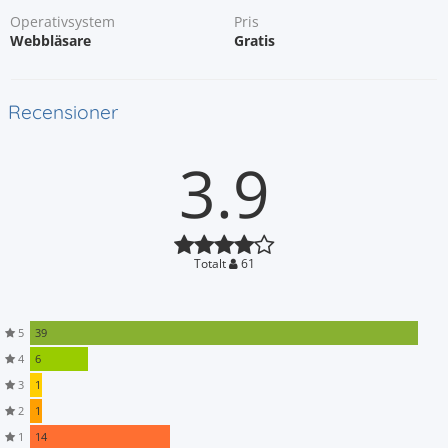
Operativsystem
Pris
Webbläsare
Gratis
Recensioner
3.9
Totalt
61
5
39
4
6
3
1
2
1
1
14