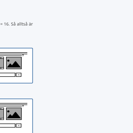
= 16. Så alltså är