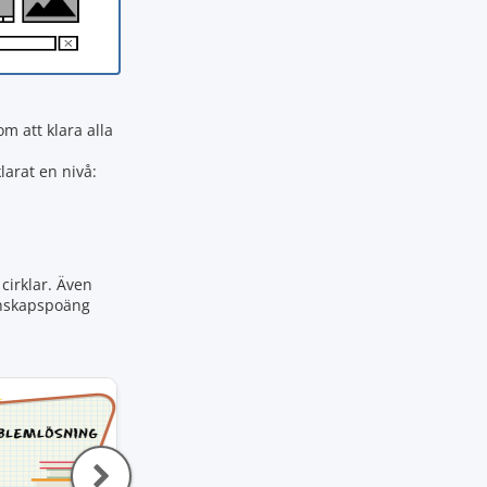
 att klara alla
larat en nivå:
cirklar. Även
kunskapspoäng