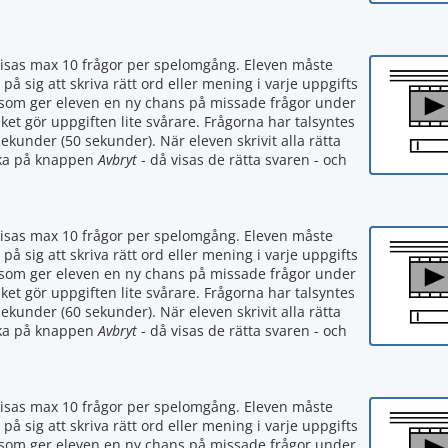
visas max 10 frågor per spelomgång. Eleven måste
 på sig att skriva rätt ord eller mening i varje uppgifts
tan som ger eleven en ny chans på missade frågor under
ket gör uppgiften lite svårare. Frågorna har talsyntes
ekunder (50 sekunder). När eleven skrivit alla rätta
icka på knappen
Avbryt
- då visas de rätta svaren - och
visas max 10 frågor per spelomgång. Eleven måste
 på sig att skriva rätt ord eller mening i varje uppgifts
tan som ger eleven en ny chans på missade frågor under
ket gör uppgiften lite svårare. Frågorna har talsyntes
ekunder (60 sekunder). När eleven skrivit alla rätta
icka på knappen
Avbryt
- då visas de rätta svaren - och
visas max 10 frågor per spelomgång. Eleven måste
 på sig att skriva rätt ord eller mening i varje uppgifts
tan som ger eleven en ny chans på missade frågor under