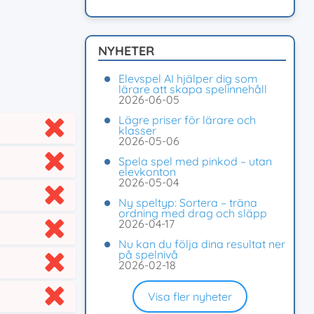
NYHETER
Elevspel AI hjälper dig som
lärare att skapa spelinnehåll
2026-06-05
Lägre priser för lärare och
klasser
2026-05-06
Spela spel med pinkod – utan
elevkonton
2026-05-04
Ny speltyp: Sortera – träna
ordning med drag och släpp
2026-04-17
Nu kan du följa dina resultat ner
på spelnivå
2026-02-18
Visa fler nyheter