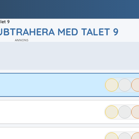
let 9
UBTRAHERA MED TALET 9
ANNONS