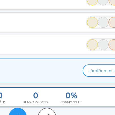
Jämför medl
ÅER
KUNSKAPSPOÄNG
NOGGRANNHET