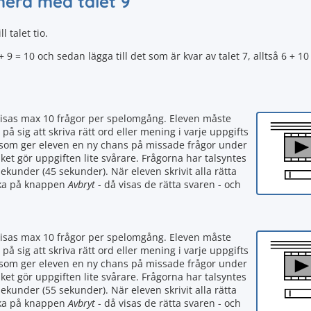
ahera med talet 9
 talet tio.
 = 10 och sedan lägga till det som är kvar av talet 7, alltså 6 + 10 
visas max 10 frågor per spelomgång. Eleven måste
 på sig att skriva rätt ord eller mening i varje uppgifts
tan som ger eleven en ny chans på missade frågor under
ket gör uppgiften lite svårare. Frågorna har talsyntes
ekunder (45 sekunder). När eleven skrivit alla rätta
icka på knappen
Avbryt
- då visas de rätta svaren - och
visas max 10 frågor per spelomgång. Eleven måste
 på sig att skriva rätt ord eller mening i varje uppgifts
tan som ger eleven en ny chans på missade frågor under
ket gör uppgiften lite svårare. Frågorna har talsyntes
ekunder (55 sekunder). När eleven skrivit alla rätta
icka på knappen
Avbryt
- då visas de rätta svaren - och