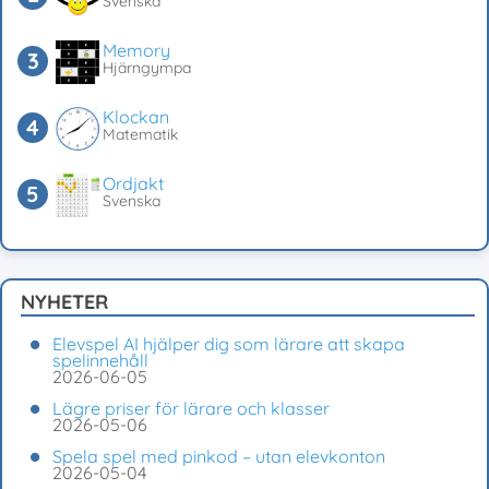
Svenska
Memory
Hjärngympa
Klockan
Matematik
Ordjakt
Svenska
NYHETER
Elevspel AI hjälper dig som lärare att skapa
spelinnehåll
2026-06-05
Lägre priser för lärare och klasser
2026-05-06
Spela spel med pinkod – utan elevkonton
2026-05-04