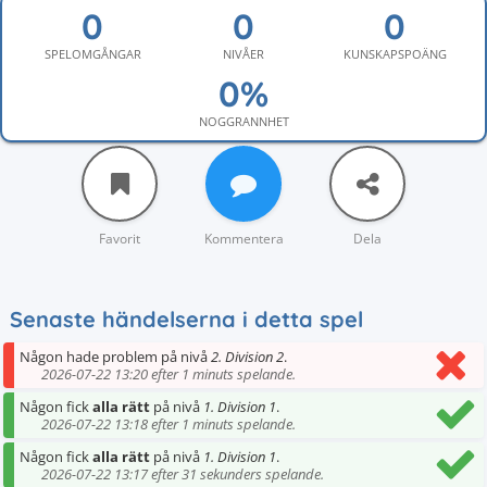
SPELOMGÅNGAR
NIVÅER
KUNSKAPSPOÄNG
NOGGRANNHET
Favorit
Kommentera
Dela
Senaste händelserna i detta spel
Någon hade problem på nivå
2. Division 2
.
2026-07-22 13:20 efter 1 minuts spelande.
Någon fick
alla rätt
på nivå
1. Division 1
.
2026-07-22 13:18 efter 1 minuts spelande.
Någon fick
alla rätt
på nivå
1. Division 1
.
2026-07-22 13:17 efter 31 sekunders spelande.