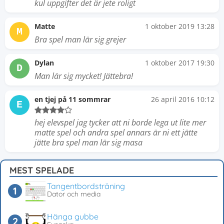
kul uppgifter det är jete roligt
Matte
1 oktober 2019 13:28
M
Bra spel man lär sig grejer
Dylan
1 oktober 2017 19:30
D
Man lär sig mycket! Jättebra!
en tjej på 11 sommrar
26 april 2016 10:12
E
hej elevspel jag tycker att ni borde lega ut lite mer
matte spel och andra spel annars är ni ett jätte
jätte bra spel man lär sig masa
MEST SPELADE
Tangentbordsträning
Dator och media
Hänga gubbe