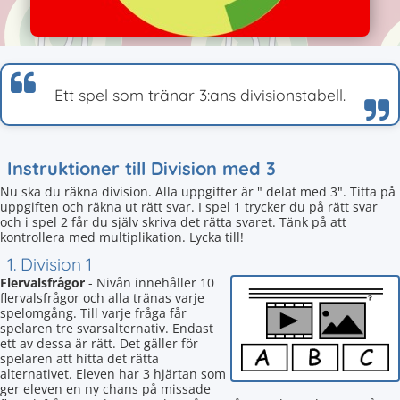
Ett spel som tränar 3:ans divisionstabell.
Instruktioner till Division med 3
Nu ska du räkna division. Alla uppgifter är " delat med 3". Titta på
uppgiften och räkna ut rätt svar. I spel 1 trycker du på rätt svar
och i spel 2 får du själv skriva det rätta svaret. Tänk på att
kontrollera med multiplikation. Lycka till!
1. Division 1
Flervalsfrågor
- Nivån innehåller 10
flervalsfrågor och alla tränas varje
spelomgång. Till varje fråga får
spelaren tre svarsalternativ. Endast
ett av dessa är rätt. Det gäller för
spelaren att hitta det rätta
alternativet. Eleven har 3 hjärtan som
ger eleven en ny chans på missade