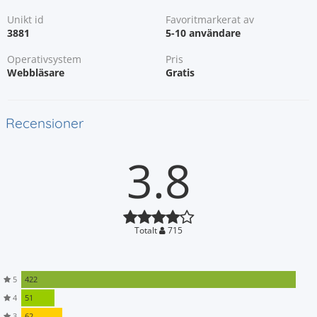
Unikt id
Favoritmarkerat av
3881
5-10 användare
Operativsystem
Pris
Webbläsare
Gratis
Recensioner
3.8
Totalt
715
5
422
4
51
3
62