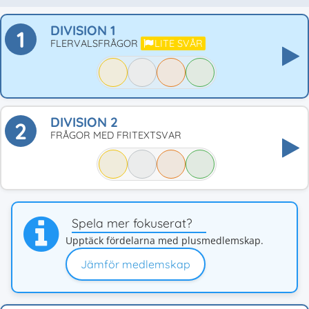
DIVISION 1
1
FLERVALSFRÅGOR
LITE SVÅR
DIVISION 2
2
FRÅGOR MED FRITEXTSVAR
Spela mer fokuserat?
Upptäck fördelarna med plusmedlemskap.
Jämför medlemskap