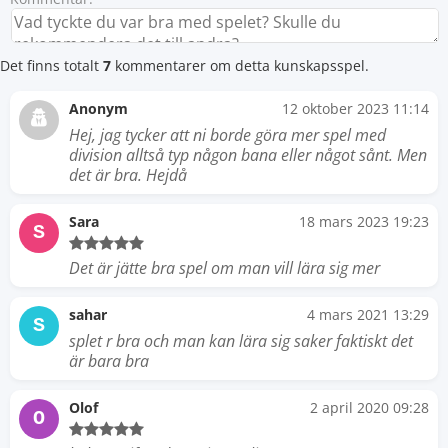
Det finns totalt
7
kommentarer om detta kunskapsspel.
Anonym
12 oktober 2023 11:14
Hej, jag tycker att ni borde göra mer spel med
division alltså typ någon bana eller något sånt. Men
det är bra. Hejdå
Sara
18 mars 2023 19:23
S
Det är jätte bra spel om man vill lära sig mer
sahar
4 mars 2021 13:29
S
splet r bra och man kan lära sig saker faktiskt det
är bara bra
Olof
2 april 2020 09:28
O