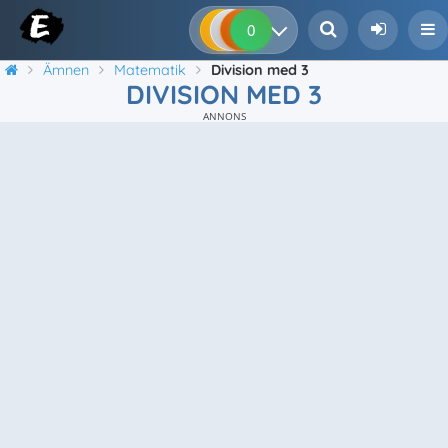
0
0
0
0
Ämnen
Matematik
Division med 3
DIVISION MED 3
ANNONS