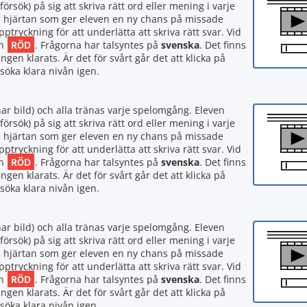
försök) på sig att skriva rätt ord eller mening i varje
r 3 hjärtan som ger eleven en ny chans på missade
ryckning för att underlätta att skriva rätt svar. Vid
RÖD
en
. Frågorna har talsyntes på
svenska
. Det finns
gen klarats. Är det för svårt går det att klicka på
rsöka klara nivån igen.
har bild) och alla tränas varje spelomgång. Eleven
försök) på sig att skriva rätt ord eller mening i varje
r 3 hjärtan som ger eleven en ny chans på missade
ryckning för att underlätta att skriva rätt svar. Vid
RÖD
en
. Frågorna har talsyntes på
svenska
. Det finns
gen klarats. Är det för svårt går det att klicka på
rsöka klara nivån igen.
har bild) och alla tränas varje spelomgång. Eleven
försök) på sig att skriva rätt ord eller mening i varje
r 3 hjärtan som ger eleven en ny chans på missade
ryckning för att underlätta att skriva rätt svar. Vid
RÖD
en
. Frågorna har talsyntes på
svenska
. Det finns
gen klarats. Är det för svårt går det att klicka på
rsöka klara nivån igen.