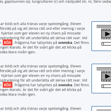
), gapmunnen (a), tungrullaren (r) och näsljudet (m, n). Skriv seda
har bild) och alla tränas varje spelomgång. Eleven
försök) på sig att skriva rätt ord eller mening i varje
r 3 hjärtan som ger eleven en ny chans på missade
ryckning för att underlätta att skriva rätt svar. Vid
RÖD
en
. Frågorna har talsyntes på
svenska
. Det finns
gen klarats. Är det för svårt går det att klicka på
rsöka klara nivån igen.
har bild) och alla tränas varje spelomgång. Eleven
försök) på sig att skriva rätt ord eller mening i varje
r 3 hjärtan som ger eleven en ny chans på missade
ryckning för att underlätta att skriva rätt svar. Vid
RÖD
en
. Frågorna har talsyntes på
svenska
. Det finns
gen klarats. Är det för svårt går det att klicka på
rsöka klara nivån igen.
har bild) och alla tränas varje spelomgång. Eleven