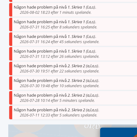
Någon hade problem på nivå
1. Skriva 1 (l,o,s)
.
2026-08-02 18:23 efter 1 minuts spelande.
Någon hade problem på nivå
1. Skriva 1 (l,o,s)
.
2026-07-31 16:25 efter 8 sekunders spelande.
Någon hade problem på nivå
1. Skriva 1 (l,o,s)
.
2026-07-31 16:24 efter 45 sekunders spelande.
Någon hade problem på nivå
1. Skriva 1 (l,o,s)
.
2026-07-31 13:12 efter 26 sekunders spelande.
Någon hade problem på nivå
2. Skriva 2 (a,l,o,s)
.
2026-07-30 19:51 efter 22 sekunders spelande.
Någon hade problem på nivå
2. Skriva 2 (a,l,o,s)
.
2026-07-30 19:48 efter 10 sekunders spelande.
Någon hade problem på nivå
2. Skriva 2 (a,l,o,s)
.
2026-07-28 10:14 efter 5 minuters spelande.
Någon hade problem på nivå
2. Skriva 2 (a,l,o,s)
.
2026-07-11 12:33 efter 5 sekunders spelande.