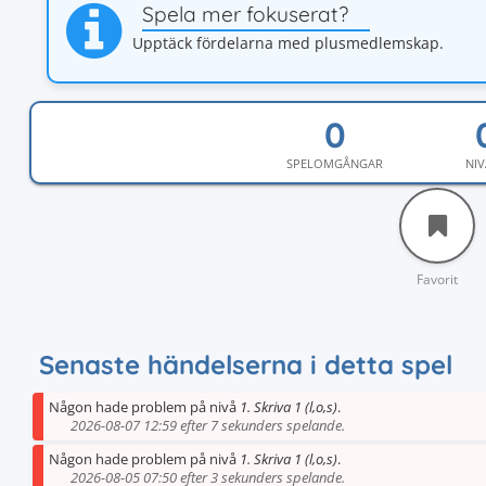
Spela mer fokuserat?
Upptäck fördelarna med plusmedlemskap.
SPELOMGÅNGAR
NIV
Favorit
Senaste händelserna i detta spel
Någon hade problem på nivå
1. Skriva 1 (l,o,s)
.
2026-08-07 12:59 efter 7 sekunders spelande.
Någon hade problem på nivå
1. Skriva 1 (l,o,s)
.
2026-08-05 07:50 efter 3 sekunders spelande.