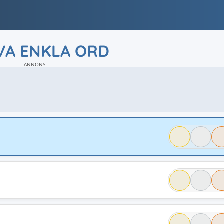
VA ENKLA ORD
ANNONS