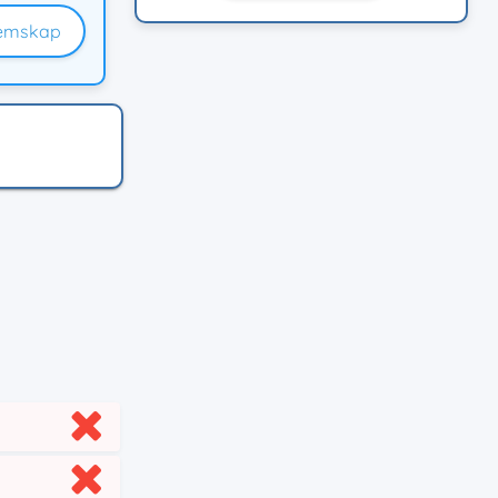
emskap