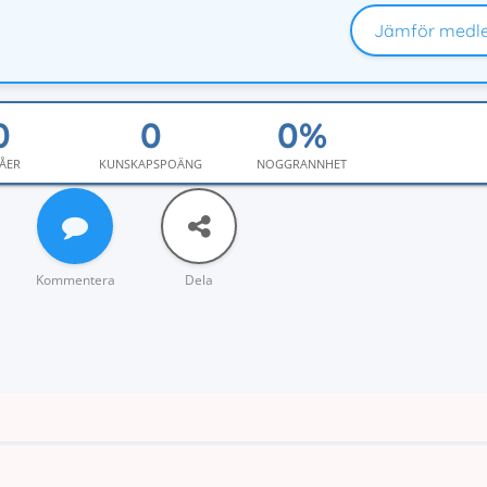
Jämför medl
ÅER
KUNSKAPSPOÄNG
NOGGRANNHET
Kommentera
Dela