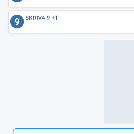
SKRIVA 9 +T
9