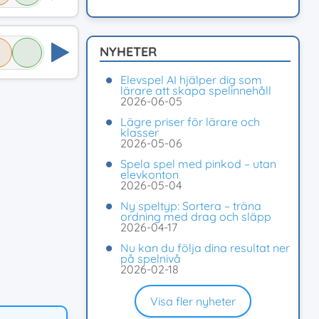
NYHETER
Elevspel AI hjälper dig som
lärare att skapa spelinnehåll
2026-06-05
Lägre priser för lärare och
klasser
2026-05-06
Spela spel med pinkod – utan
elevkonton
2026-05-04
Ny speltyp: Sortera – träna
ordning med drag och släpp
2026-04-17
Nu kan du följa dina resultat ner
på spelnivå
2026-02-18
Visa fler nyheter