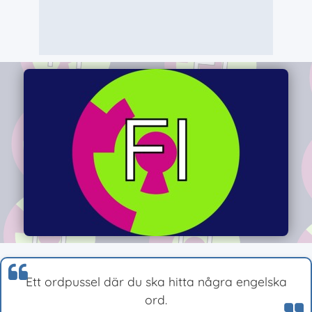
Ett ordpussel där du ska hitta några engelska
ord.