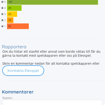
5
187
4
29
3
20
2
14
1
45
Rapportera
Om du hittar ett stavfel eller annat som borde rättas till får du
gärna ta kontakt med spelskaparen eller oss på Elevspel.
Skriv en kommentar nedan för att kontakta spelskaparen eller
Kontakta Elevspel
Kommentarer
Namn: