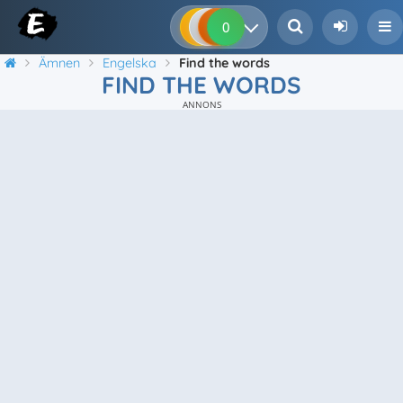
0
0
0
0
Ämnen
Engelska
Find the words
FIND THE WORDS
ANNONS