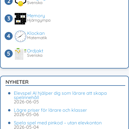
Svenska
Memory
Hjärngympa
Klockan
Matematik
Ordjakt
Svenska
NYHETER
Elevspel AI hjälper dig som lärare att skapa
spelinnehåll
2026-06-05
Lägre priser för lärare och klasser
2026-05-06
Spela spel med pinkod – utan elevkonton
2026-05-04