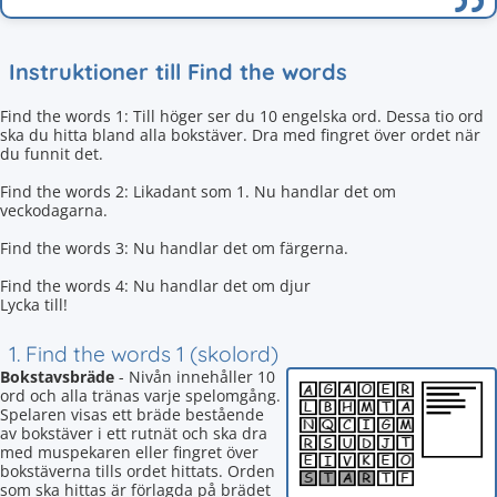
Instruktioner till Find the words
Find the words 1: Till höger ser du 10 engelska ord. Dessa tio ord
ska du hitta bland alla bokstäver. Dra med fingret över ordet när
du funnit det.
Find the words 2: Likadant som 1. Nu handlar det om
veckodagarna.
Find the words 3: Nu handlar det om färgerna.
Find the words 4: Nu handlar det om djur
Lycka till!
1. Find the words 1 (skolord)
Bokstavsbräde
- Nivån innehåller 10
ord och alla tränas varje spelomgång.
Spelaren visas ett bräde bestående
av bokstäver i ett rutnät och ska dra
med muspekaren eller fingret över
bokstäverna tills ordet hittats. Orden
som ska hittas är förlagda på brädet