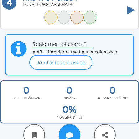
4
DJUR, BOKSTAVSBRÄDE
Spela mer fokuserat?
Upptäck fördelarna med plusmedlemskap.
Jämför medlemskap
SPELOMGÅNGAR
NIVÅER
KUNSKAPSPOÄNG
NOGGRANNHET