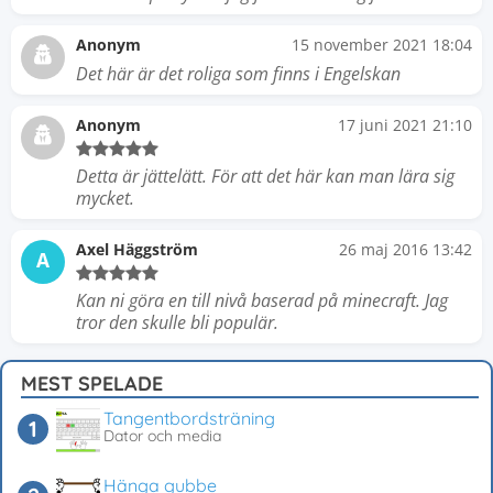
Anonym
15 november 2021 18:04
Det här är det roliga som finns i Engelskan
Anonym
17 juni 2021 21:10
Detta är jättelätt. För att det här kan man lära sig
mycket.
Axel Häggström
26 maj 2016 13:42
A
Kan ni göra en till nivå baserad på minecraft. Jag
tror den skulle bli populär.
MEST SPELADE
Tangentbordsträning
Dator och media
Hänga gubbe