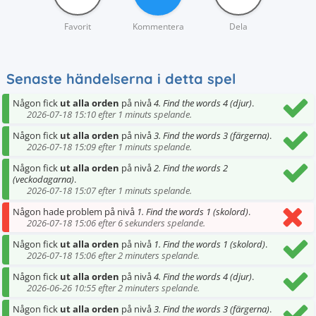
Favorit
Kommentera
Dela
Senaste händelserna i detta spel
Någon fick
ut alla orden
på nivå
4. Find the words 4 (djur)
.
2026-07-18 15:10 efter 1 minuts spelande.
Någon fick
ut alla orden
på nivå
3. Find the words 3 (färgerna)
.
2026-07-18 15:09 efter 1 minuts spelande.
Någon fick
ut alla orden
på nivå
2. Find the words 2
(veckodagarna)
.
2026-07-18 15:07 efter 1 minuts spelande.
Någon hade problem på nivå
1. Find the words 1 (skolord)
.
2026-07-18 15:06 efter 6 sekunders spelande.
Någon fick
ut alla orden
på nivå
1. Find the words 1 (skolord)
.
2026-07-18 15:06 efter 2 minuters spelande.
Någon fick
ut alla orden
på nivå
4. Find the words 4 (djur)
.
2026-06-26 10:55 efter 2 minuters spelande.
Någon fick
ut alla orden
på nivå
3. Find the words 3 (färgerna)
.