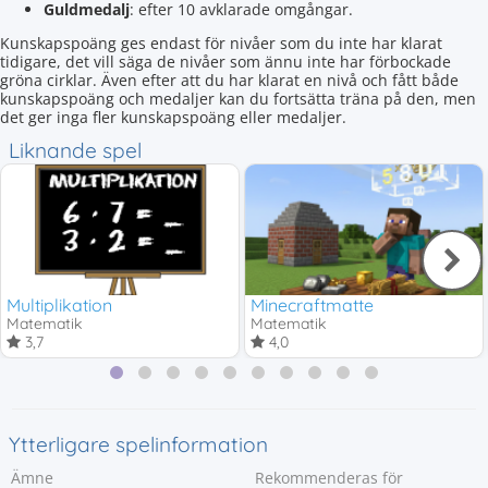
Guldmedalj
: efter 10 avklarade omgångar.
Kunskapspoäng ges endast för nivåer som du inte har klarat
tidigare, det vill säga de nivåer som ännu inte har förbockade
gröna cirklar. Även efter att du har klarat en nivå och fått både
kunskapspoäng och medaljer kan du fortsätta träna på den, men
det ger inga fler kunskapspoäng eller medaljer.
Liknande spel
Multiplikation
Minecraftmatte
Matematik
Matematik
3,7
4,0
Ytterligare spelinformation
Ämne
Rekommenderas för