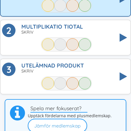
MULTIPLIKATIO TIOTAL
2
SKRIV
UTELÄMNAD PRODUKT
3
SKRIV
Spela mer fokuserat?
Upptäck fördelarna med plusmedlemskap.
Jämför medlemskap