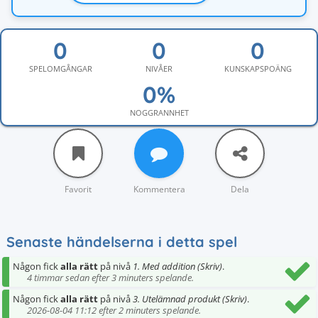
SPELOMGÅNGAR
NIVÅER
KUNSKAPSPOÄNG
NOGGRANNHET
Favorit
Kommentera
Dela
Senaste händelserna i detta spel
Någon fick
alla rätt
på nivå
1. Med addition (Skriv)
.
4 timmar sedan efter 3 minuters spelande.
Någon fick
alla rätt
på nivå
3. Utelämnad produkt (Skriv)
.
2026-08-04 11:12 efter 2 minuters spelande.