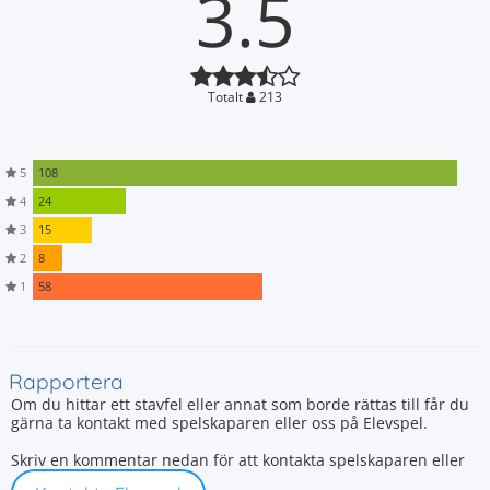
3.5
Totalt
213
5
108
4
24
3
15
2
8
1
58
Rapportera
Om du hittar ett stavfel eller annat som borde rättas till får du
gärna ta kontakt med spelskaparen eller oss på Elevspel.
Skriv en kommentar nedan för att kontakta spelskaparen eller