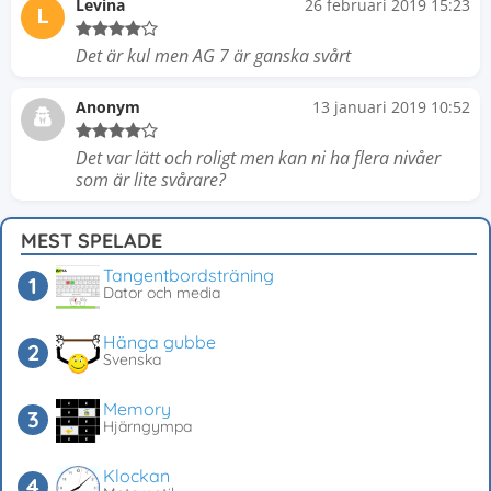
Levina
26 februari 2019 15:23
L
Det är kul men AG 7 är ganska svårt
Anonym
13 januari 2019 10:52
Det var lätt och roligt men kan ni ha flera nivåer
som är lite svårare?
MEST SPELADE
Tangentbordsträning
Dator och media
Hänga gubbe
Svenska
Memory
Hjärngympa
Klockan