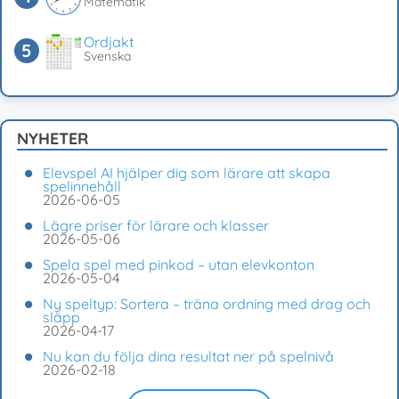
Matematik
Ordjakt
Svenska
NYHETER
Elevspel AI hjälper dig som lärare att skapa
spelinnehåll
2026-06-05
Lägre priser för lärare och klasser
2026-05-06
Spela spel med pinkod – utan elevkonton
2026-05-04
Ny speltyp: Sortera – träna ordning med drag och
släpp
2026-04-17
Nu kan du följa dina resultat ner på spelnivå
2026-02-18