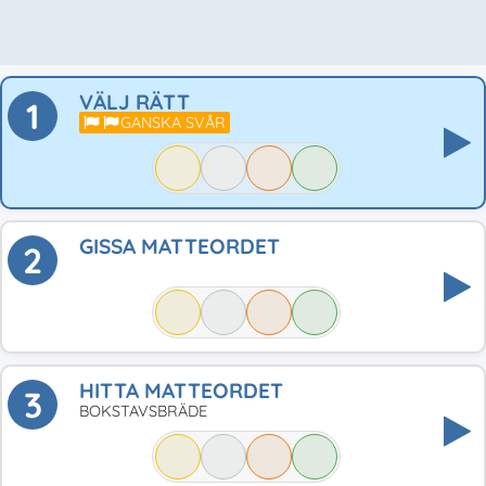
VÄLJ RÄTT
1
GANSKA SVÅR
GISSA MATTEORDET
2
HITTA MATTEORDET
3
BOKSTAVSBRÄDE