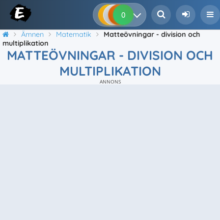
0
0
0
0
Ämnen
Matematik
Matteövningar - division och
multiplikation
MATTEÖVNINGAR - DIVISION OCH
MULTIPLIKATION
ANNONS