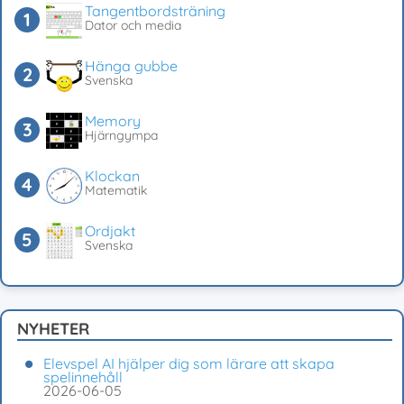
Tangentbordsträning
Dator och media
Hänga gubbe
Svenska
Memory
Hjärngympa
Klockan
Matematik
Ordjakt
Svenska
NYHETER
Elevspel AI hjälper dig som lärare att skapa
spelinnehåll
2026-06-05