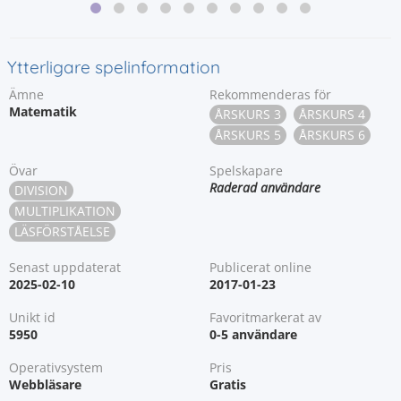
Ytterligare spelinformation
Ämne
Rekommenderas för
Matematik
ÅRSKURS 3
ÅRSKURS 4
ÅRSKURS 5
ÅRSKURS 6
Övar
Spelskapare
Raderad användare
DIVISION
MULTIPLIKATION
LÄSFÖRSTÅELSE
Senast uppdaterat
Publicerat online
2025-02-10
2017-01-23
Unikt id
Favoritmarkerat av
5950
0-5 användare
Operativsystem
Pris
Webbläsare
Gratis