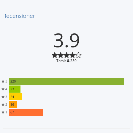
Recensioner
3.9
Totalt
350
5
220
4
23
3
24
2
16
1
67