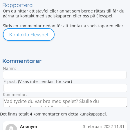
Rapportera
Om du hittar ett stavfel eller annat som borde rättas till får du
gärna ta kontakt med spelskaparen eller oss på Elevspel.
Skriv en kommentar nedan för att kontakta spelskaparen eller
Kontakta Elevspel
Kommentarer
Namn:
E-post:
(Visas inte - endast för svar)
Kommentar:
Det finns totalt
4
kommentarer om detta kunskapsspel.
Anonym
3 februari 2022 11:31