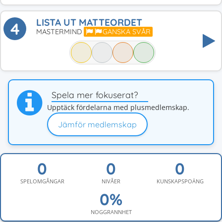
LISTA UT MATTEORDET
4
MASTERMIND
GANSKA SVÅR
Spela mer fokuserat?
Upptäck fördelarna med plusmedlemskap.
Jämför medlemskap
SPELOMGÅNGAR
NIVÅER
KUNSKAPSPOÄNG
NOGGRANNHET