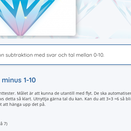
on subtraktion med svar och tal mellan 0-10.
h minus 1-10
nttester. Målet är att kunna de utantill med flyt. De ska automatise
vs detta så klart. Utnyttja gärna tal du kan. Kan du att 3+3 =6 så bli
ot att hänga upp det på.
å 7)