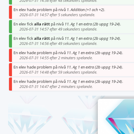
2026-07-31 14:58 efter 48 sekunders spelande.
En elev hade problem på nivå
1. Addition (+1 och +2)
.
2026-07-31 14:57 efter 5 sekunders spelande.
En elev fick
alla rätt
på nivå
11. Ag 1 en extra (2b uppg 19-24)
.
2026-07-31 14:57 efter 49 sekunders spelande.
En elev fick
alla rätt
på nivå
11. Ag 1 en extra (2b uppg 19-24)
.
2026-07-31 14:56 efter 49 sekunders spelande.
En elev hade problem på nivå
11. Ag 1 en extra (2b uppg 19-24)
.
2026-07-31 14:55 efter 2 minuters spelande.
En elev hade problem på nivå
11. Ag 1 en extra (2b uppg 19-24)
.
2026-07-31 14:48 efter 59 sekunders spelande.
En elev hade problem på nivå
11. Ag 1 en extra (2b uppg 19-24)
.
2026-07-31 14:47 efter 2 minuters spelande.