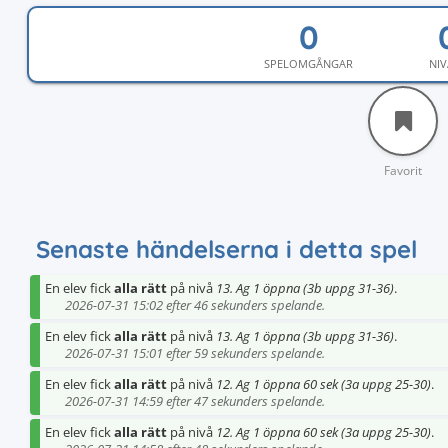
SPELOMGÅNGAR
NIV
Favorit
Senaste händelserna i detta spel
En elev fick
alla rätt
på nivå
13. Ag 1 öppna (3b uppg 31-36)
.
2026-07-31 15:02 efter 46 sekunders spelande.
En elev fick
alla rätt
på nivå
13. Ag 1 öppna (3b uppg 31-36)
.
2026-07-31 15:01 efter 59 sekunders spelande.
En elev fick
alla rätt
på nivå
12. Ag 1 öppna 60 sek (3a uppg 25-30)
.
2026-07-31 14:59 efter 47 sekunders spelande.
En elev fick
alla rätt
på nivå
12. Ag 1 öppna 60 sek (3a uppg 25-30)
.