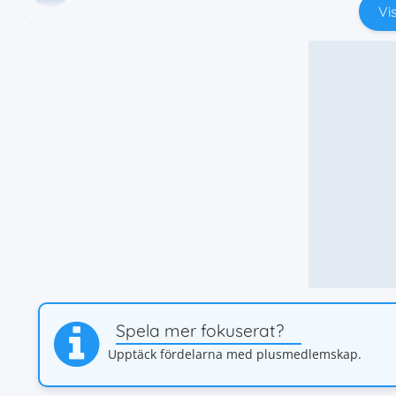
Vis
Spela mer fokuserat?
Upptäck fördelarna med plusmedlemskap.