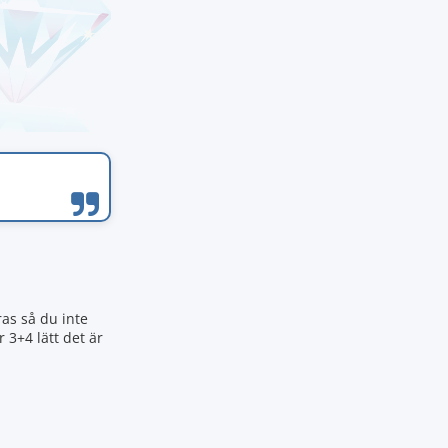
ras så du inte
r 3+4 lätt det är