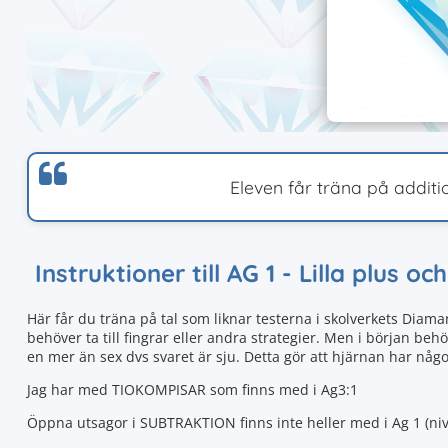
Eleven får träna på additi
Instruktioner till AG 1 - Lilla plus oc
Här får du träna på tal som liknar testerna i skolverkets Diama
behöver ta till fingrar eller andra strategier. Men i början behö
en mer än sex dvs svaret är sju. Detta gör att hjärnan har någ
Jag har med TIOKOMPISAR som finns med i Ag3:1
Öppna utsagor i SUBTRAKTION finns inte heller med i Ag 1 (niv