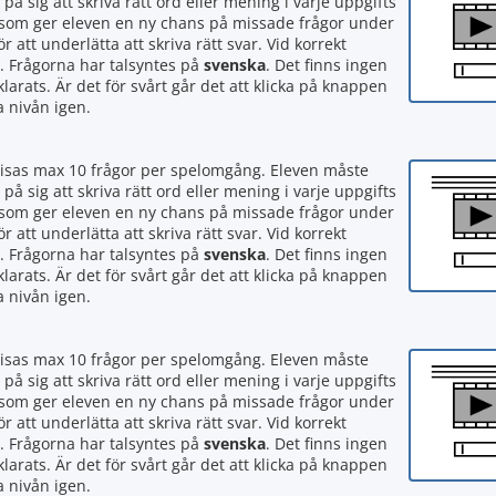
 på sig att skriva rätt ord eller mening i varje uppgifts
tan som ger eleven en ny chans på missade frågor under
att underlätta att skriva rätt svar. Vid korrekt
. Frågorna har talsyntes på
svenska
. Det finns ingen
larats. Är det för svårt går det att klicka på knappen
a nivån igen.
visas max 10 frågor per spelomgång. Eleven måste
 på sig att skriva rätt ord eller mening i varje uppgifts
tan som ger eleven en ny chans på missade frågor under
att underlätta att skriva rätt svar. Vid korrekt
. Frågorna har talsyntes på
svenska
. Det finns ingen
larats. Är det för svårt går det att klicka på knappen
a nivån igen.
visas max 10 frågor per spelomgång. Eleven måste
 på sig att skriva rätt ord eller mening i varje uppgifts
tan som ger eleven en ny chans på missade frågor under
att underlätta att skriva rätt svar. Vid korrekt
. Frågorna har talsyntes på
svenska
. Det finns ingen
larats. Är det för svårt går det att klicka på knappen
a nivån igen.