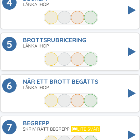
4
LÄNKA IHOP
BROTTSRUBRICERING
5
LÄNKA IHOP
NÄR ETT BROTT BEGÅTTS
6
LÄNKA IHOP
BEGREPP
7
SKRIV RÄTT BEGREPP
LITE SVÅR