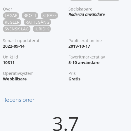
Övar
Spelskapare
Raderad användare
LAGAR
BROTT
STRAFF
REGLER
RÄTTEGÅNG
SVENSK LAG
JURIDIK
Senast uppdaterat
Publicerat online
2022-09-14
2019-10-17
Unikt id
Favoritmarkerat av
10311
5-10 användare
Operativsystem
Pris
Webbläsare
Gratis
Recensioner
3.7