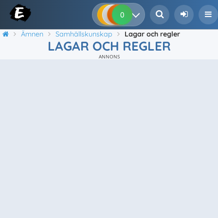
0
0
0
0
Ämnen
Samhällskunskap
Lagar och regler
LAGAR OCH REGLER
ANNONS