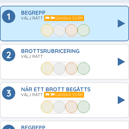
BEGREPP
1
VÄLJ RÄTT
GANSKA SVÅR
BROTTSRUBRICERING
2
VÄLJ RÄTT
NÄR ETT BROTT BEGÅTTS
3
VÄLJ RÄTT
GANSKA SVÅR
BEGREPP