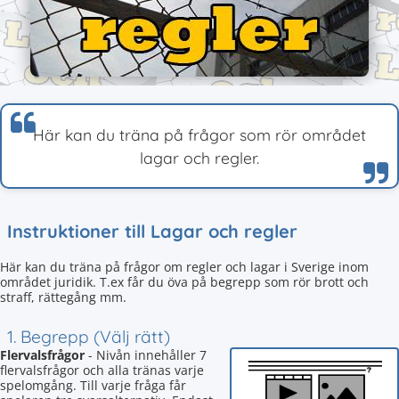
Här kan du träna på frågor som rör området
lagar och regler.
Instruktioner till Lagar och regler
Här kan du träna på frågor om regler och lagar i Sverige inom
området juridik. T.ex får du öva på begrepp som rör brott och
straff, rättegång mm.
1. Begrepp (Välj rätt)
Flervalsfrågor
- Nivån innehåller 7
flervalsfrågor och alla tränas varje
spelomgång. Till varje fråga får