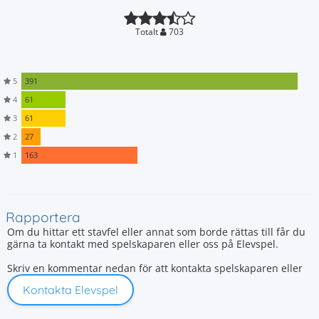
Totalt
703
5
391
4
61
3
61
2
27
1
163
Rapportera
Om du hittar ett stavfel eller annat som borde rättas till får du
gärna ta kontakt med spelskaparen eller oss på Elevspel.
Skriv en kommentar nedan för att kontakta spelskaparen eller
Kontakta Elevspel