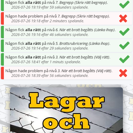
Någon fick
alla rätt
på nivå
7. Begrepp (Skriv rätt begrepp)
.
2026-07-26 19:19 efter 59 sekunders spelande.
Någon hade problem på nivå
7. Begrepp (Skriv rätt begrepp)
.
2026-07-26 19:18 efter 2 minuters spelande.
Någon fick
alla rätt
på nivå
6. När ett brott begåtts (Länka ihop)
.
2026-07-26 19:16 efter 46 sekunders spelande.
Någon fick
alla rätt
på nivå
5. Brottsrubricering (Länka ihop)
.
2026-07-26 19:14 efter 29 sekunders spelande.
Någon fick
alla rätt
på nivå
3. När ett brott begåtts (Välj rätt)
.
2026-07-26 18:41 efter 1 minuts spelande.
Någon hade problem på nivå
3. När ett brott begåtts (Välj rätt)
.
2026-07-26 18:39 efter 56 sekunders spelande.