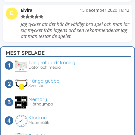
Elvira
15 december 2020 16:42
E
Jag tycker att det här är väldigt bra spel och man lär
sig mycket från lagens ord.sen rekommenderar jag
att man testar de spelet.
MEST SPELADE
Tangentbordsträning
Dator och media
Hänga gubbe
Svenska
Memory
Hjärngympa
Klockan
Matematik