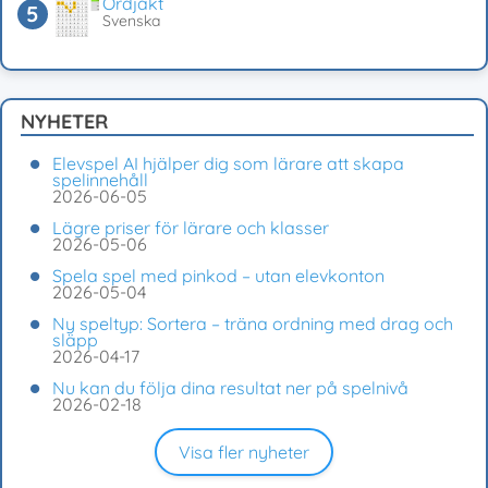
Ordjakt
Svenska
NYHETER
Elevspel AI hjälper dig som lärare att skapa
spelinnehåll
2026-06-05
Lägre priser för lärare och klasser
2026-05-06
Spela spel med pinkod – utan elevkonton
2026-05-04
Ny speltyp: Sortera – träna ordning med drag och
släpp
2026-04-17
Nu kan du följa dina resultat ner på spelnivå
2026-02-18
Visa fler nyheter