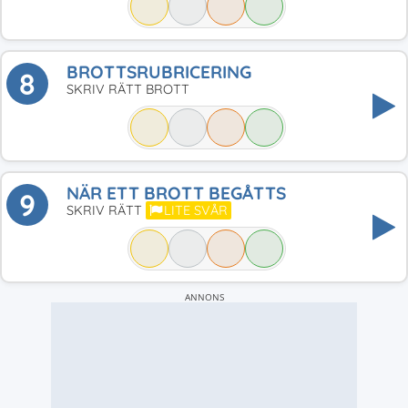
BROTTSRUBRICERING
8
SKRIV RÄTT BROTT
NÄR ETT BROTT BEGÅTTS
9
SKRIV RÄTT
LITE SVÅR
ANNONS