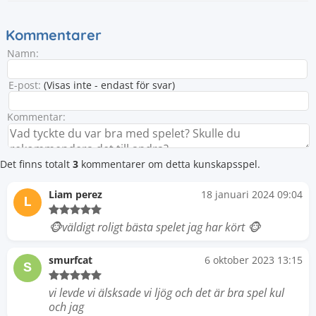
Kommentarer
Namn:
E-post:
(Visas inte - endast för svar)
Kommentar:
Det finns totalt
3
kommentarer om detta kunskapsspel.
Liam perez
18 januari 2024 09:04
L
🐵väldigt roligt bästa spelet jag har kört 🐵
smurfcat
6 oktober 2023 13:15
S
vi levde vi älsksade vi ljög och det är bra spel kul
och jag