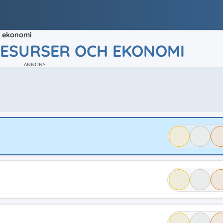
h ekonomi
RESURSER OCH EKONOMI
ANNONS