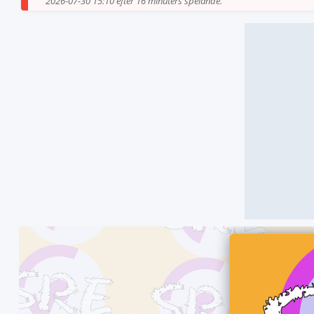
2026-07-30 15:10 efter 16 minuters spelande.