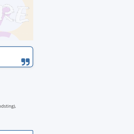
dsting),