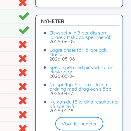
NYHETER
Elevspel AI hjälper dig som
lärare att skapa spelinnehåll
2026-06-05
Lägre priser för lärare och
klasser
2026-05-06
Spela spel med pinkod – utan
elevkonton
2026-05-04
Ny speltyp: Sortera – träna
ordning med drag och släpp
2026-04-17
Nu kan du följa dina resultat ner
på spelnivå
2026-02-18
Visa fler nyheter