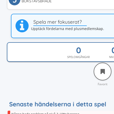
BOKSTAVSBRÄDE
Spela mer fokuserat?
Upptäck fördelarna med plusmedlemskap.
SPELOMGÅNGAR
NIV
Favorit
Senaste händelserna i detta spel