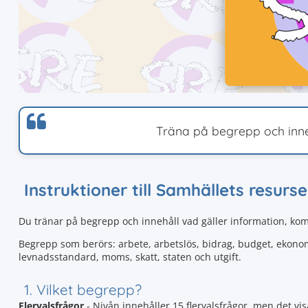
Träna på begrepp och inne
Instruktioner till Samhällets resur
Du tränar på begrepp och innehåll vad gäller information, k
Begrepp som berörs: arbete, arbetslös, bidrag, budget, ekonom
levnadsstandard, moms, skatt, staten och utgift.
1. Vilket begrepp?
Flervalsfrågor
- Nivån innehåller 15 flervalsfrågor, men det vis