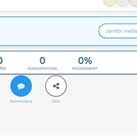
Jämför medl
ÅER
KUNSKAPSPOÄNG
NOGGRANNHET
Kommentera
Dela