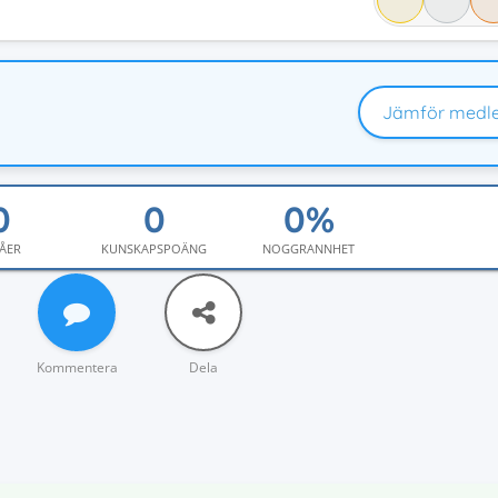
Jämför medl
ÅER
KUNSKAPSPOÄNG
NOGGRANNHET
Kommentera
Dela