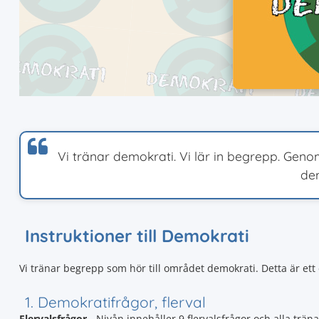
Vi tränar demokrati. Vi lär in begrepp. Gen
de
Instruktioner till Demokrati
Vi tränar begrepp som hör till området demokrati. Detta är ett e
1. Demokratifrågor, flerval
Flervalsfrågor
- Nivån innehåller 9 flervalsfrågor och alla träna