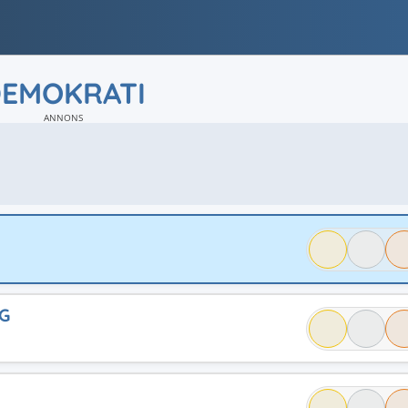
EMOKRATI
ANNONS
G