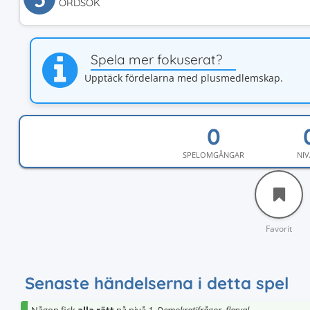
ORDSÖK
Spela mer fokuserat?
Upptäck fördelarna med plusmedlemskap.
SPELOMGÅNGAR
NIV
Favorit
Senaste händelserna i detta spel