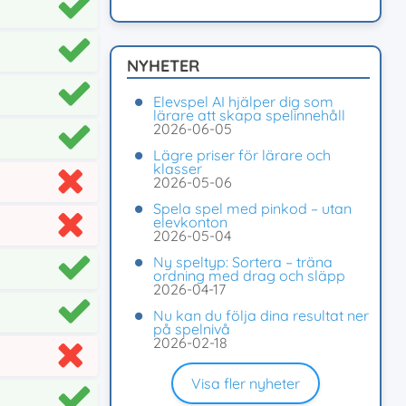
NYHETER
Elevspel AI hjälper dig som
lärare att skapa spelinnehåll
2026-06-05
Lägre priser för lärare och
klasser
2026-05-06
Spela spel med pinkod – utan
elevkonton
2026-05-04
Ny speltyp: Sortera – träna
ordning med drag och släpp
2026-04-17
Nu kan du följa dina resultat ner
på spelnivå
2026-02-18
Visa fler nyheter