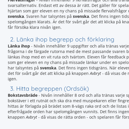
svarsalternativ. Endast ett av dessa är rätt. Det gäller för spela
hjärtan som ger eleven en ny chans på missade flervalsfrågor
svenska
. Svaren har talsyntes på
svenska
. Det finns ingen tid
spelomgången klarats. Är det för svårt går det att klicka på k
får försöka klara nivån igen.
2. Länka ihop begrepp och förklaring
Länka ihop
- Nivån innehåller 9 uppgifter och alla tränas varj
frågorna i de färgade rutorna med de mest passande svaren bl
länkas ihop med en vit ruta och tvärtom. Eleven får feedback 
som ger eleven en ny chans på missade länkar under en spel
har talsyntes på
svenska
. Det finns ingen tidsgräns. När eleve
det för svårt går det att klicka på knappen
Avbryt
- då visas de 
igen.
3. Hitta begreppen (Ordsök)
Bokstavsbräde
- Nivån innehåller 8 ord och alla tränas varje
bokstäver i ett rutnät och ska dra med muspekaren eller fingre
hittas är förlagda på brädet som 8-vägs raka ord och de listas i
efterfrågade orden har spelomgången vunnits. Det finns ingen ti
knappen
Avbryt
- då visas de rätta orden - och spelaren får för