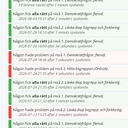
Någon fick
alla rätt
på nivå
1. Demokratifrågor, flerval
.
19 timmar sedan efter 1 minuts spelande.
Någon fick
alla rätt
på nivå
1. Demokratifrågor, flerval
.
2026-08-03 10:31 efter 2 minuters spelande.
Någon fick
alla rätt
på nivå
2. Länka ihop begrepp och förklaring
.
2026-07-29 18:10 efter 1 minuts spelande.
Någon fick
alla rätt
på nivå
1. Demokratifrågor, flerval
.
2026-07-29 18:09 efter 34 sekunders spelande.
Någon hade problem på nivå
1. Demokratifrågor, flerval
.
2026-07-29 18:06 efter 7 sekunders spelande.
Någon hade problem på nivå
3. Hitta begreppen (Ordsök)
.
2026-07-24 21:35 efter 4 sekunders spelande.
Någon fick
alla rätt
på nivå
2. Länka ihop begrepp och förklaring
.
2026-07-24 21:35 efter 2 minuters spelande.
Någon fick
alla rätt
på nivå
1. Demokratifrågor, flerval
.
2026-07-24 21:32 efter 1 minuts spelande.
Någon hade problem på nivå
2. Länka ihop begrepp och förklaring
.
2026-07-12 13:25 efter 2 minuters spelande.
Någon fick
alla rätt
på nivå
1. Demokratifrågor, flerval
.