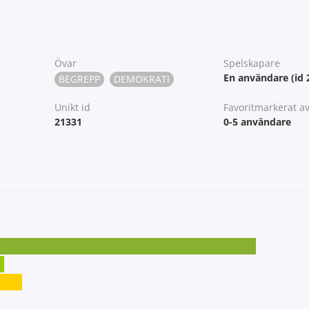
Övar
Spelskapare
En användare (id 
BEGREPP
DEMOKRATI
Unikt id
Favoritmarkerat a
21331
0-5 användare