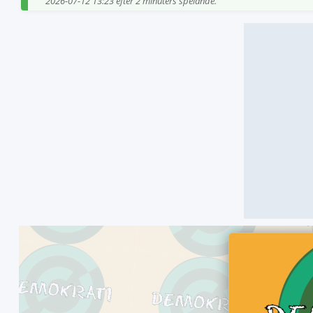
2026-07-12 13:23 efter 2 minuters spelande.