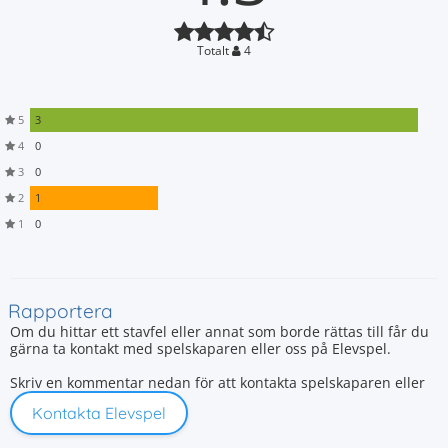
Totalt
4
5
3
4
0
3
0
2
1
1
0
Rapportera
Om du hittar ett stavfel eller annat som borde rättas till får du
gärna ta kontakt med spelskaparen eller oss på Elevspel.
Skriv en kommentar nedan för att kontakta spelskaparen eller
Kontakta Elevspel