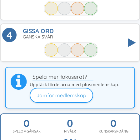
GISSA ORD
4
GANSKA SVÅR
Spela mer fokuserat?
Upptäck fördelarna med plusmedlemskap.
Jämför medlemskap
SPELOMGÅNGAR
NIVÅER
KUNSKAPSPOÄNG