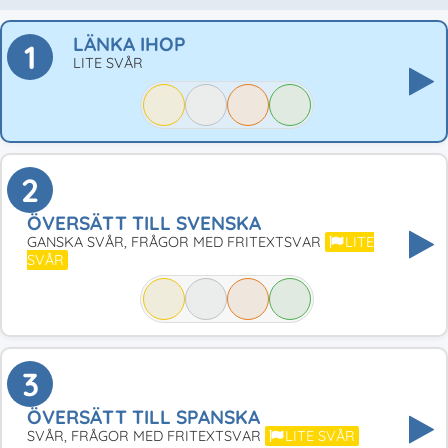
LÄNKA IHOP
1
LITE SVÅR
2
ÖVERSÄTT TILL SVENSKA
GANSKA SVÅR, FRÅGOR MED FRITEXTSVAR
LITE
SVÅR
3
ÖVERSÄTT TILL SPANSKA
SVÅR, FRÅGOR MED FRITEXTSVAR
LITE SVÅR