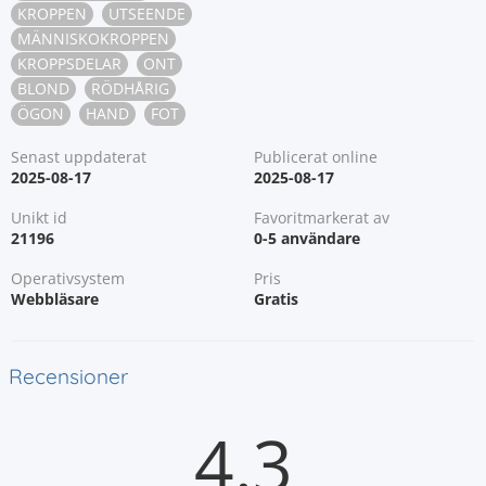
KROPPEN
UTSEENDE
MÄNNISKOKROPPEN
KROPPSDELAR
ONT
BLOND
RÖDHÅRIG
ÖGON
HAND
FOT
Senast uppdaterat
Publicerat online
2025-08-17
2025-08-17
Unikt id
Favoritmarkerat av
21196
0-5 användare
Operativsystem
Pris
Webbläsare
Gratis
Recensioner
4.3