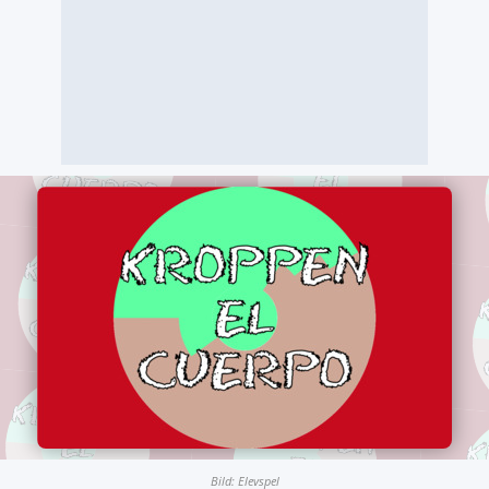
Bild: Elevspel