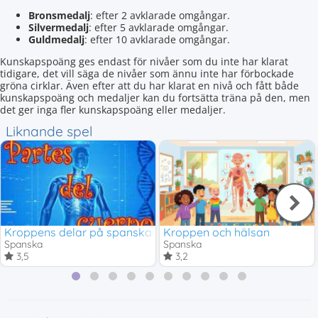
Bronsmedalj
: efter 2 avklarade omgångar.
Silvermedalj
: efter 5 avklarade omgångar.
Guldmedalj
: efter 10 avklarade omgångar.
Kunskapspoäng ges endast för nivåer som du inte har klarat
tidigare, det vill säga de nivåer som ännu inte har förbockade
gröna cirklar. Även efter att du har klarat en nivå och fått både
kunskapspoäng och medaljer kan du fortsätta träna på den, men
det ger inga fler kunskapspoäng eller medaljer.
Liknande spel
Kroppens delar på spanska
Kroppen och hälsan
Spanska
Spanska
3,5
3,2