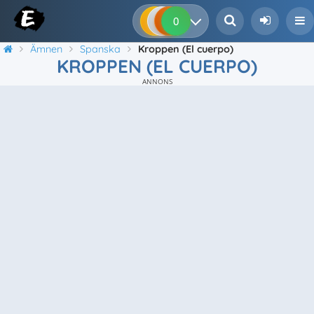
0
0
0
0
Ämnen
Spanska
Kroppen (El cuerpo)
KROPPEN (EL CUERPO)
ANNONS