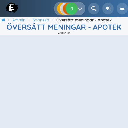
0
0
0
0
Ämnen
Spanska
Översätt meningar - apotek
ÖVERSÄTT MENINGAR - APOTEK
ANNONS