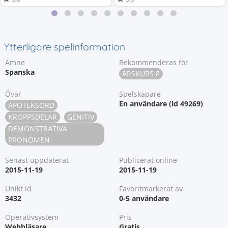
Ytterligare spelinformation
Ämne
Rekommenderas för
Spanska
ÅRSKURS 8
Övar
Spelskapare
En användare (id 49269)
APOTEKSORD
KROPPSDELAR
GENITIV
DEMONSTRATIVA
PRONOMEN
Senast uppdaterat
Publicerat online
2015-11-19
2015-11-19
Unikt id
Favoritmarkerat av
3432
0-5 användare
Operativsystem
Pris
Webbläsare
Gratis