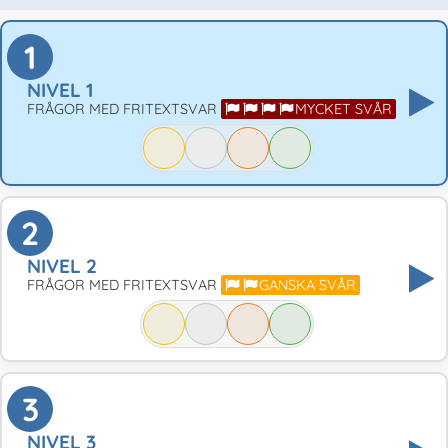
1
NIVEL 1
FRÅGOR MED FRITEXTSVAR
MYCKET SVÅR
2
NIVEL 2
FRÅGOR MED FRITEXTSVAR
GANSKA SVÅR
3
NIVEL 3