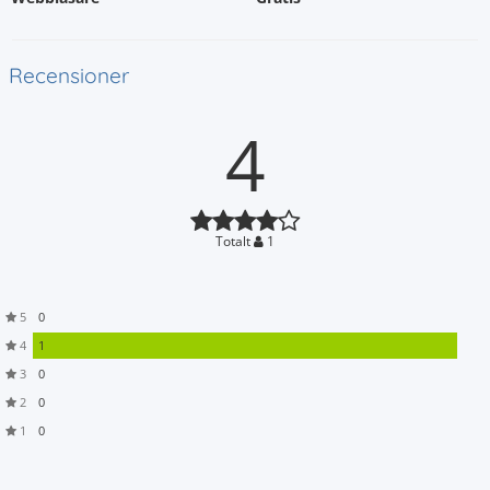
Recensioner
4
Totalt
1
5
0
4
1
3
0
2
0
1
0