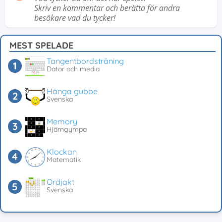
Skriv en kommentar och berätta för andra
besökare vad du tycker!
MEST SPELADE
Tangentbordsträning
Dator och media
Hänga gubbe
Svenska
Memory
Hjärngympa
Klockan
Matematik
Ordjakt
Svenska