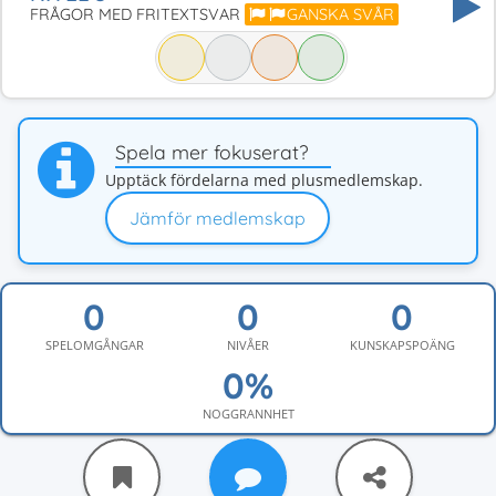
FRÅGOR MED FRITEXTSVAR
GANSKA SVÅR
Spela mer fokuserat?
Upptäck fördelarna med plusmedlemskap.
Jämför medlemskap
SPELOMGÅNGAR
NIVÅER
KUNSKAPSPOÄNG
NOGGRANNHET