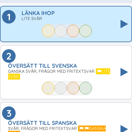
LÄNKA IHOP
1
LITE SVÅR
2
ÖVERSÄTT TILL SVENSKA
GANSKA SVÅR, FRÅGOR MED FRITEXTSVAR
LITE
SVÅR
3
ÖVERSÄTT TILL SPANSKA
SVÅR, FRÅGOR MED FRITEXTSVAR
GANSKA