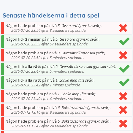
Senaste händelserna i detta spel
Någon hade problem på nivå
5. Gissa ord (ganska svår)
.
2026-07-20 23:54 efter 8 sekunders spelande.
Någon fick
2 missar
på nivå
5. Gissa ord (ganska svår)
.
2026-07-20 23:53 efter 57 sekunders spelande.
Någon hade problem på nivå
3. Översätt till spanska (svår)
.
2026-07-20 23:52 efter 5 minuters spelande.
Någon fick
alla rätt
på nivå
2. Översätt till svenska (ganska svår)
.
2026-07-20 23:47 efter 5 minuters spelande.
Någon fick
alla rätt
på nivå
1. Länka ihop (lite svår)
.
2026-07-20 23:42 efter 1 minuts spelande.
Någon hade problem på nivå
1. Länka ihop (lite svår)
.
2026-07-20 23:40 efter 4 minuters spelande.
Någon hade problem på nivå
6. Bokstavsbräde (ganska svår)
.
2026-07-12 13:16 efter 9 sekunders spelande.
Någon hade problem på nivå
6. Bokstavsbräde (ganska svår)
.
2026-07-11 13:42 efter 24 sekunders spelande.