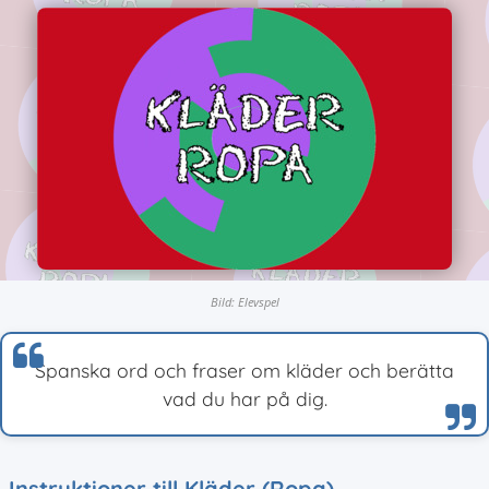
Bild: Elevspel
Spanska ord och fraser om kläder och berätta
vad du har på dig.
Instruktioner till Kläder (Ropa)