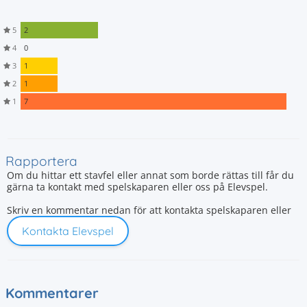
5
2
4
0
3
1
2
1
1
7
Rapportera
Om du hittar ett stavfel eller annat som borde rättas till får du
gärna ta kontakt med spelskaparen eller oss på Elevspel.
Skriv en kommentar nedan för att kontakta spelskaparen eller
Kontakta Elevspel
Kommentarer