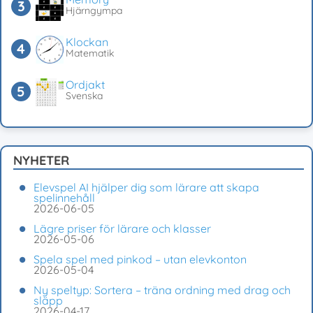
Hjärngympa
Klockan
Matematik
Ordjakt
Svenska
NYHETER
Elevspel AI hjälper dig som lärare att skapa
spelinnehåll
2026-06-05
Lägre priser för lärare och klasser
2026-05-06
Spela spel med pinkod – utan elevkonton
2026-05-04
Ny speltyp: Sortera – träna ordning med drag och
släpp
2026-04-17