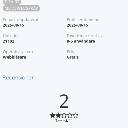
T-SHIRT
MODERNA SPRÅK
Senast uppdaterat
Publicerat online
2025-08-15
2025-08-15
Unikt id
Favoritmarkerat av
21192
0-5 användare
Operativsystem
Pris
Webbläsare
Gratis
Recensioner
2
Totalt
11