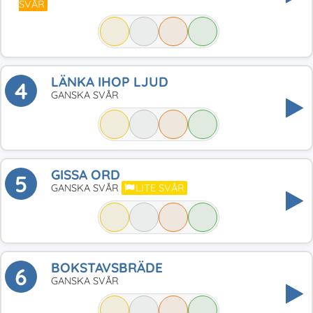
SVÅR
LÄNKA IHOP LJUD
4
GANSKA SVÅR
GISSA ORD
5
GANSKA SVÅR
LITE SVÅR
BOKSTAVSBRÄDE
6
GANSKA SVÅR