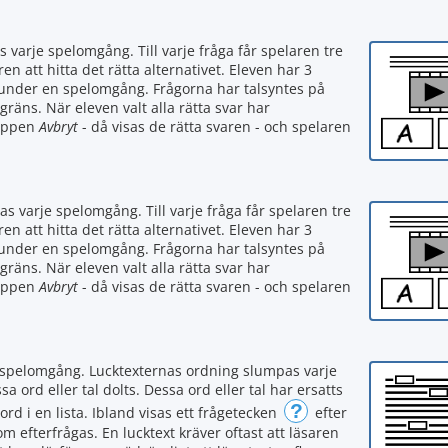
s varje spelomgång. Till varje fråga får spelaren tre
ren att hitta det rätta alternativet. Eleven har 3
 under en spelomgång. Frågorna har talsyntes på
sgräns. När eleven valt alla rätta svar har
nappen
Avbryt
- då visas de rätta svaren - och spelaren
as varje spelomgång. Till varje fråga får spelaren tre
ren att hitta det rätta alternativet. Eleven har 3
 under en spelomgång. Frågorna har talsyntes på
sgräns. När eleven valt alla rätta svar har
nappen
Avbryt
- då visas de rätta svaren - och spelaren
je spelomgång. Lucktexternas ordning slumpas varje
 ord eller tal dolts. Dessa ord eller tal har ersatts
?
 ord i en lista. Ibland visas ett frågetecken
efter
som efterfrågas. En lucktext kräver oftast att läsaren