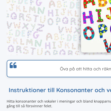
Öva på att hitta och räk
Instruktioner till Konsonanter och 
Hitta konsonanter och vokaler i meningar och bland knapparna. 
gång till så försvinner felet.