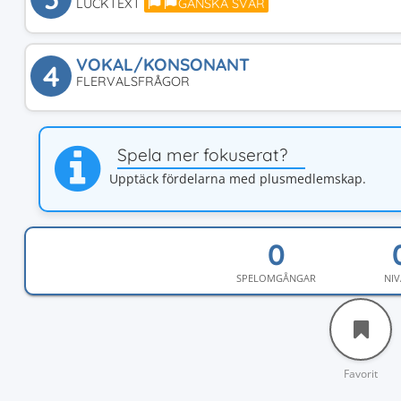
LUCKTEXT
GANSKA SVÅR
VOKAL/KONSONANT
4
FLERVALSFRÅGOR
Spela mer fokuserat?
Upptäck fördelarna med plusmedlemskap.
SPELOMGÅNGAR
NIV
Favorit