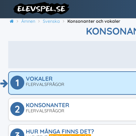
Ämnen
Svenska
Konsonanter och vokaler
KONSONAN
VOKALER
1
FLERVALSFRÅGOR
KONSONANTER
2
FLERVALSFRÅGOR
HUR MÅNGA FINNS DET?
3