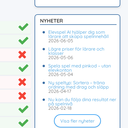
NYHETER
Elevspel AI hjälper dig som
lärare att skapa spelinnehåll
2026-06-05
Lägre priser för lärare och
klasser
2026-05-06
Spela spel med pinkod – utan
elevkonton
2026-05-04
Ny speltyp: Sortera – träna
ordning med drag och släpp
2026-04-17
Nu kan du följa dina resultat ner
på spelnivå
2026-02-18
Visa fler nyheter