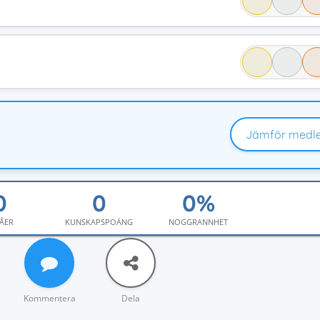
Jämför medl
ÅER
KUNSKAPSPOÄNG
NOGGRANNHET
Kommentera
Dela