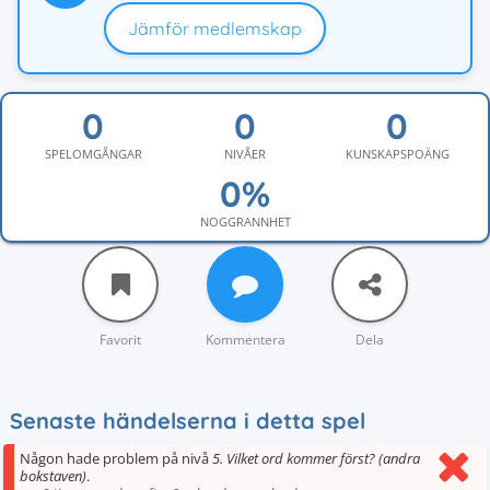
Jämför medlemskap
SPELOMGÅNGAR
NIVÅER
KUNSKAPSPOÄNG
NOGGRANNHET
Favorit
Kommentera
Dela
Senaste händelserna i detta spel
Någon hade problem på nivå
5. Vilket ord kommer först? (andra
bokstaven)
.