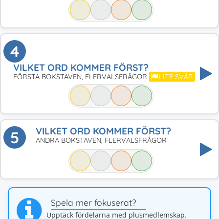
4
VILKET ORD KOMMER FÖRST?
FÖRSTA BOKSTAVEN, FLERVALSFRÅGOR
LITE SVÅR
VILKET ORD KOMMER FÖRST?
5
ANDRA BOKSTAVEN, FLERVALSFRÅGOR
Spela mer fokuserat?
Upptäck fördelarna med plusmedlemskap.