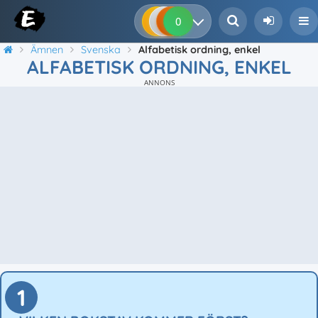
0
0
0
0
Ämnen
Svenska
Alfabetisk ordning, enkel
ALFABETISK ORDNING, ENKEL
ANNONS
1