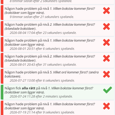
8 timmar sedan efter 2 sekunders spelande.
Någon hade problem på nivå
1. Vilken bokstav kommer först?
(bokstäver som ligger nära)
.
9 timmar sedan efter 21 sekunders spelande.
Någon hade problem på nivå
2. Vilken bokstav kommer först?
(blandade bokstäver)
.
2026-08-04 17:04 efter 23 sekunders spelande.
Någon hade problem på nivå
1. Vilken bokstav kommer först?
(bokstäver som ligger nära)
.
2026-08-01 20:51 efter 6 sekunders spelande.
Någon hade problem på nivå
2. Vilken bokstav kommer först?
(blandade bokstäver)
.
2026-08-01 20:43 efter 31 sekunders spelande.
Någon hade problem på nivå
5. Vilket ord kommer först? (andra
bokstaven)
.
2026-07-27 13:00 efter 6 sekunders spelande.
Någon fick
alla rätt
på nivå
1. Vilken bokstav kommer först?
(bokstäver som ligger nära)
.
2026-07-24 11:28 efter 2 minuters spelande.
Någon hade problem på nivå
1. Vilken bokstav kommer först?
(bokstäver som ligger nära)
.
2026-07-19 21:14 efter 9 sekunders spelande.