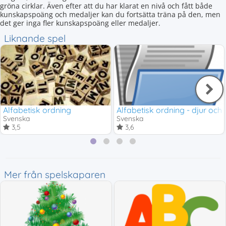
gröna cirklar. Även efter att du har klarat en nivå och fått både
kunskapspoäng och medaljer kan du fortsätta träna på den, men
det ger inga fler kunskapspoäng eller medaljer.
Liknande spel
Alfabetisk ordning
Alfabetisk ordning - djur och 
Svenska
Svenska
3,5
3,6
Mer från spelskaparen