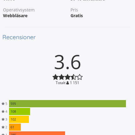
Operativsystem
Pris
Webbläsare
Gratis
Recensioner
3.6
Totalt
1 151
5
595
4
108
3
102
2
61
1
285