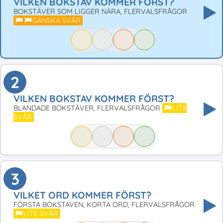
VILKEN BOKSTAV KOMMER FÖRST?
BOKSTÄVER SOM LIGGER NÄRA, FLERVALSFRÅGOR
GANSKA SVÅR
2
VILKEN BOKSTAV KOMMER FÖRST?
BLANDADE BOKSTÄVER, FLERVALSFRÅGOR
LITE
SVÅR
3
VILKET ORD KOMMER FÖRST?
FÖRSTA BOKSTAVEN, KORTA ORD, FLERVALSFRÅGOR
LITE SVÅR