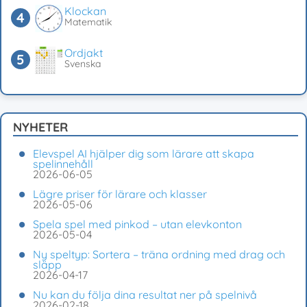
Klockan
Matematik
Ordjakt
Svenska
NYHETER
Elevspel AI hjälper dig som lärare att skapa
spelinnehåll
2026-06-05
Lägre priser för lärare och klasser
2026-05-06
Spela spel med pinkod – utan elevkonton
2026-05-04
Ny speltyp: Sortera – träna ordning med drag och
släpp
2026-04-17
Nu kan du följa dina resultat ner på spelnivå
2026-02-18