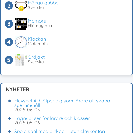
Hänga gubbe
Svenska
Memory
Hjärngympa
Klockan
Matematik
Ordjakt
Svenska
NYHETER
Elevspel AI hjälper dig som lärare att skapa
spelinnehåll
2026-06-05
Lägre priser för lärare och klasser
2026-05-06
Spela spel med pinkod – utan elevkonton