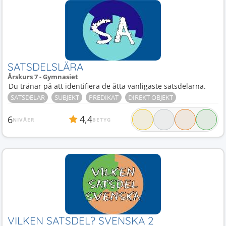
SATSDELSLÄRA
Årskurs 7 - Gymnasiet
Du tränar på att identifiera de åtta vanligaste satsdelarna.
SATSDELAR
SUBJEKT
PREDIKAT
DIREKT OBJEKT
4,4
6
NIVÅER
BETYG
VILKEN SATSDEL? SVENSKA 2