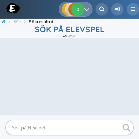
0
0
0
0
Sök
Sökresultat
SÖK PÅ ELEVSPEL
ANNONS