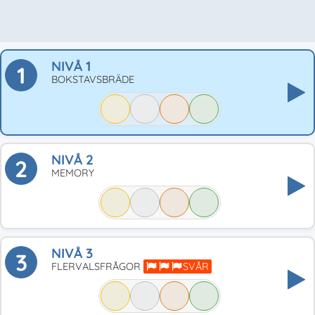
NIVÅ 1
1
BOKSTAVSBRÄDE
NIVÅ 2
2
MEMORY
NIVÅ 3
3
FLERVALSFRÅGOR
SVÅR