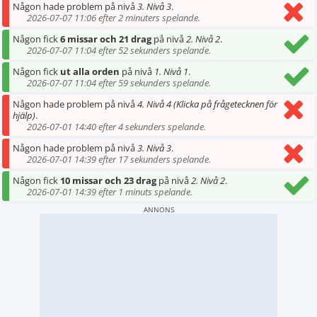
Någon hade problem på nivå
3. Nivå 3
.
2026-07-07 11:06 efter 2 minuters spelande.
Någon fick
6 missar och 21 drag
på nivå
2. Nivå 2
.
2026-07-07 11:04 efter 52 sekunders spelande.
Någon fick
ut alla orden
på nivå
1. Nivå 1
.
2026-07-07 11:04 efter 59 sekunders spelande.
Någon hade problem på nivå
4. Nivå 4 (Klicka på frågetecknen för
hjälp)
.
2026-07-01 14:40 efter 4 sekunders spelande.
Någon hade problem på nivå
3. Nivå 3
.
2026-07-01 14:39 efter 17 sekunders spelande.
Någon fick
10 missar och 23 drag
på nivå
2. Nivå 2
.
2026-07-01 14:39 efter 1 minuts spelande.
ANNONS