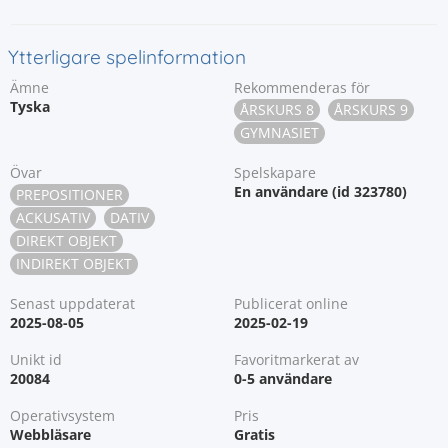
Ytterligare spelinformation
Ämne
Rekommenderas för
Tyska
ÅRSKURS 8
ÅRSKURS 9
GYMNASIET
Övar
Spelskapare
En användare (id 323780)
PREPOSITIONER
ACKUSATIV
DATIV
DIREKT OBJEKT
INDIREKT OBJEKT
Senast uppdaterat
Publicerat online
2025-08-05
2025-02-19
Unikt id
Favoritmarkerat av
20084
0-5 användare
Operativsystem
Pris
Webbläsare
Gratis