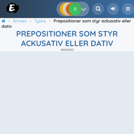
0
0
0
0
Ämnen
Tyska
Prepositioner som styr ackusativ eller
dativ
PREPOSITIONER SOM STYR
ACKUSATIV ELLER DATIV
ANNONS