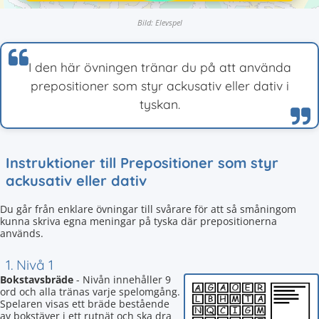
Bild: Elevspel
I den här övningen tränar du på att använda
prepositioner som styr ackusativ eller dativ i
tyskan.
Instruktioner till Prepositioner som styr
ackusativ eller dativ
Du går från enklare övningar till svårare för att så småningom
kunna skriva egna meningar på tyska där prepositionerna
används.
1. Nivå 1
Bokstavsbräde
- Nivån innehåller 9
ord och alla tränas varje spelomgång.
Spelaren visas ett bräde bestående
av bokstäver i ett rutnät och ska dra