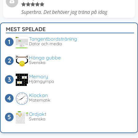
Superbra. Det behöver jag träna på idag
MEST SPELADE
Tangentbordsträning
Dator och media
Hänga gubbe
Svenska
Memory
Hjärngympa
Klockan
Matematik
Ordjakt
Svenska