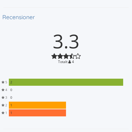
Recensioner
3.3
Totalt
4
5
2
4
0
3
0
2
1
1
1