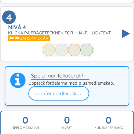
4
NIVÅ 4
KLICKA PÅ FRÅGETECKNEN FÖR HJÄLP, LUCKTEXT
GANSKA SVÅR
Spela mer fokuserat?
Upptäck fördelarna med plusmedlemskap.
Jämför medlemskap
SPELOMGÅNGAR
NIVÅER
KUNSKAPSPOÄNG