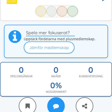
SVÅR
Spela mer fokuserat?
Upptäck fördelarna med plusmedlemskap.
Jämför medlemskap
SPELOMGÅNGAR
NIVÅER
KUNSKAPSPOÄNG
NOGGRANNHET