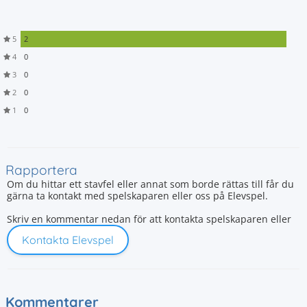
5
2
4
0
3
0
2
0
1
0
Rapportera
Om du hittar ett stavfel eller annat som borde rättas till får du
gärna ta kontakt med spelskaparen eller oss på Elevspel.
Skriv en kommentar nedan för att kontakta spelskaparen eller
Kontakta Elevspel
Kommentarer