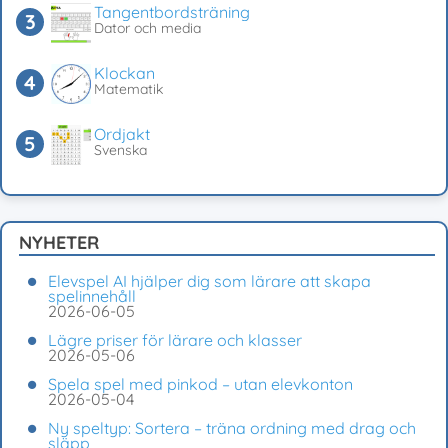
Tangentbordsträning
Dator och media
Klockan
Matematik
Ordjakt
Svenska
NYHETER
Elevspel AI hjälper dig som lärare att skapa
spelinnehåll
2026-06-05
Lägre priser för lärare och klasser
2026-05-06
Spela spel med pinkod – utan elevkonton
2026-05-04
Ny speltyp: Sortera – träna ordning med drag och
släpp