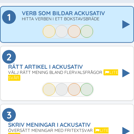
VERB SOM BILDAR ACKUSATIV
1
HITTA VERBEN I ETT BOKSTAVSBRÄDE
2
RÄTT ARTIKEL I ACKUSATIV
VÄLJ RÄTT MENING BLAND FLERVALSFRÅGOR
LITE
SVÅR
3
SKRIV MENINGAR I ACKUSATIV
ÖVERSÄTT MENINGAR MED FRITEXTSVAR
LITE