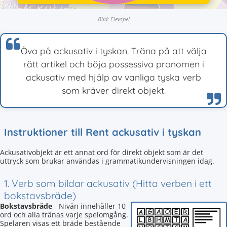
Bild: Elevspel
Öva på ackusativ i tyskan. Träna på att välja
rätt artikel och böja possessiva pronomen i
ackusativ med hjälp av vanliga tyska verb
som kräver direkt objekt.
Instruktioner till Rent ackusativ i tyskan
Ackusativobjekt är ett annat ord för direkt objekt som är det
uttryck som brukar användas i grammatikundervisningen idag.
1. Verb som bildar ackusativ (Hitta verben i ett
bokstavsbräde)
Bokstavsbräde
- Nivån innehåller 10
ord och alla tränas varje spelomgång.
Spelaren visas ett bräde bestående