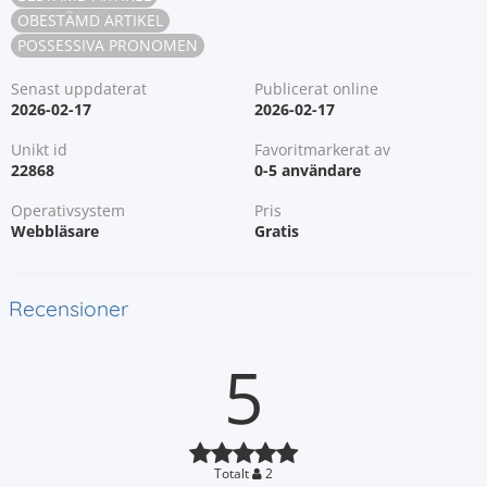
OBESTÄMD ARTIKEL
POSSESSIVA PRONOMEN
Senast uppdaterat
Publicerat online
2026-02-17
2026-02-17
Unikt id
Favoritmarkerat av
22868
0-5 användare
Operativsystem
Pris
Webbläsare
Gratis
Recensioner
5
Totalt
2