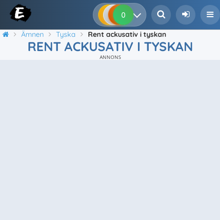
0
0
0
0
Ämnen
Tyska
Rent ackusativ i tyskan
RENT ACKUSATIV I TYSKAN
ANNONS