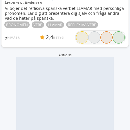
Årskurs 6 - Årskurs 9
Vi böjer det reflexiva spanska verbet LLAMAR med personliga
pronomen. Lär dig att presentera dig själv och fråga andra
vad de heter på spanska.
PRONOMEN
VERB
LLAMAR
REFLEXIVA VERB
2,4
5
NIVÅER
BETYG
ANNONS