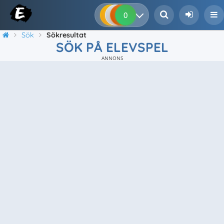
0
0
0
0
Sök
Sökresultat
SÖK PÅ ELEVSPEL
ANNONS