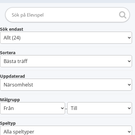
Sök endast
Sortera
Uppdaterad
Målgrupp
–
Speltyp