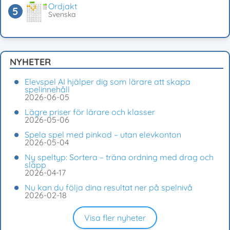
Ordjakt
Svenska
NYHETER
Elevspel AI hjälper dig som lärare att skapa
spelinnehåll
2026-06-05
Lägre priser för lärare och klasser
2026-05-06
Spela spel med pinkod – utan elevkonton
2026-05-04
Ny speltyp: Sortera – träna ordning med drag och
släpp
2026-04-17
Nu kan du följa dina resultat ner på spelnivå
2026-02-18
Visa fler nyheter