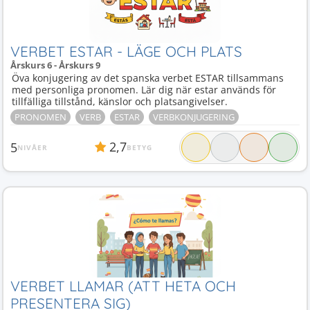
VERBET ESTAR - LÄGE OCH PLATS
Årskurs 6 - Årskurs 9
Öva konjugering av det spanska verbet ESTAR tillsammans
med personliga pronomen. Lär dig när estar används för
tillfälliga tillstånd, känslor och platsangivelser.
PRONOMEN
VERB
ESTAR
VERBKONJUGERING
2,7
5
NIVÅER
BETYG
VERBET LLAMAR (ATT HETA OCH
PRESENTERA SIG)