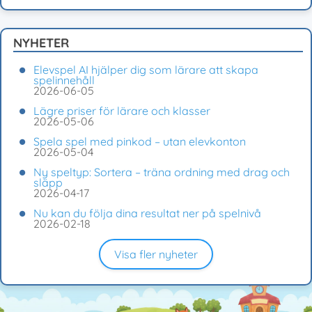
NYHETER
Elevspel AI hjälper dig som lärare att skapa
spelinnehåll
2026-06-05
Lägre priser för lärare och klasser
2026-05-06
Spela spel med pinkod – utan elevkonton
2026-05-04
Ny speltyp: Sortera – träna ordning med drag och
släpp
2026-04-17
Nu kan du följa dina resultat ner på spelnivå
2026-02-18
Visa fler nyheter