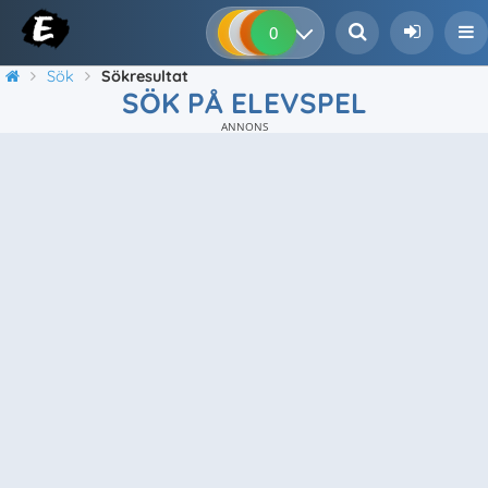
0
0
0
0
Sök
Sökresultat
SÖK PÅ ELEVSPEL
ANNONS