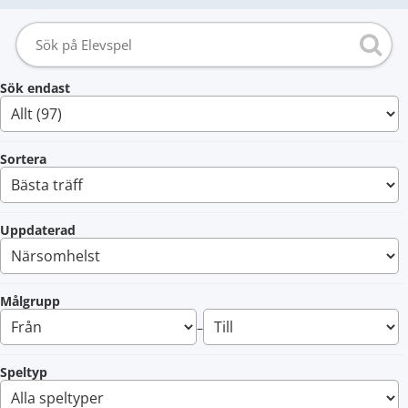
Sök endast
Sortera
Uppdaterad
Målgrupp
–
Speltyp