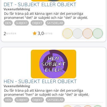
DET - SUBJEKT ELLER OBJEKT
Vuxenutbildning
Du får träna på att känna igen när det personliga
pronomenet "det" är subjekt och när "det" är objekt.
DEN
SUBJEKT
OBJEKT
SATSDELAR
3,0
2
NIVÅER
BETYG
HEN - SUBJEKT ELLER OBJEKT
Vuxenutbildning
Du får träna på att känna igen när det personliga
pronomenet "hen" är subjekt och när "det" är objekt.
HEN
SUBJEKT
OBJEKT
SATSDELAR