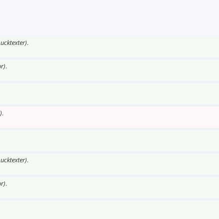
ucktexter)
.
r)
.
)
.
ucktexter)
.
r)
.