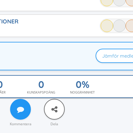
TIONER
Jämför medl
ÅER
KUNSKAPSPOÄNG
NOGGRANNHET
Kommentera
Dela