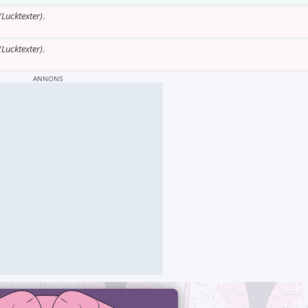
(Lucktexter)
.
(Lucktexter)
.
ANNONS