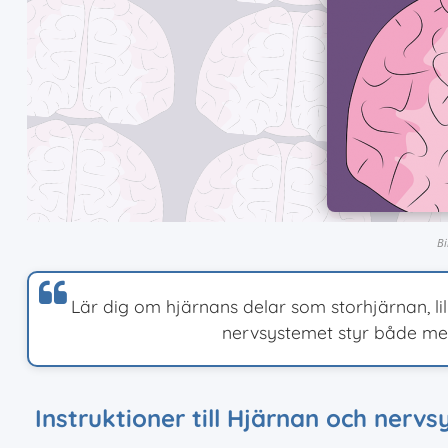
Bi
Lär dig om hjärnans delar som storhjärnan, l
nervsystemet styr både me
Instruktioner till Hjärnan och nerv