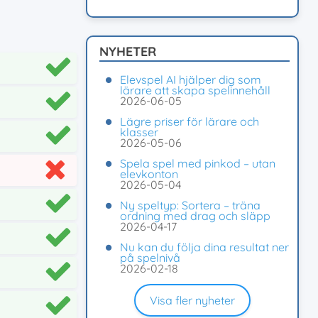
NYHETER
Elevspel AI hjälper dig som
lärare att skapa spelinnehåll
2026-06-05
Lägre priser för lärare och
klasser
2026-05-06
Spela spel med pinkod – utan
elevkonton
2026-05-04
Ny speltyp: Sortera – träna
ordning med drag och släpp
2026-04-17
Nu kan du följa dina resultat ner
på spelnivå
2026-02-18
Visa fler nyheter