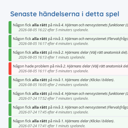
Senaste händelserna i detta spel
Någon fick
alla rätt
på nivå
4. Hjärnan och nervsystemets funktioner (L
2026-08-05 16:22 efter 5 minuters spelande.
Någon fick
alla rätt
på nivå
3. Hjärnan och nervsystemet (Flervalsfrågo
2026-08-05 16:17 efter 4 minuters spelande.
Någon fick
alla rätt
på nivå
2. Hjärnans delar (Välj rätt anatomisk del)
.
2026-08-05 16:13 efter 1 minuts spelande.
Någon hade problem på nivå
2. Hjärnans delar (Välj rätt anatomisk del
2026-08-05 16:11 efter 5 minuters spelande.
Någon fick
alla rätt
på nivå
1. Hjärnans delar (Klicka i bilden)
.
2026-08-05 16:05 efter 2 minuters spelande.
Någon fick
alla rätt
på nivå
4. Hjärnan och nervsystemets funktioner (L
2026-07-24 17:52 efter 7 minuters spelande.
Någon fick
alla rätt
på nivå
3. Hjärnan och nervsystemet (Flervalsfrågo
2026-07-24 17:45 efter 4 minuters spelande.
Någon fick
alla rätt
på nivå
1. Hjärnans delar (Klicka i bilden)
.
2026-07-24 17:41 efter 1 minuts spelande.