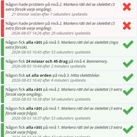
Någon hade problem på nivå
2. Markera rätt del av skelettet (3
extra försök varje omgång)
.
21 timmar sedan efter 7 sekunders spelande.
Någon hade problem på nivå
2. Markera rätt del av skelettet (3
extra försök varje omgång)
.
2026-08-07 14:26 efter 29 sekunders spelande.
Någon fick
alla rätt
på nivå
5. Markera rätt del av skelettet (Inga
extra försök)
.
2026-08-03 16:45 efter 53 sekunders spelande.
Någon fick
24 missar och 45 drag
på nivå
4. Benmemory
.
2026-08-03 16:44 efter 2 minuters spelande.
Någon fick
ut alla orden
på nivå
3. Hitta skelettdelar
.
2026-08-03 16:42 efter 4 minuters spelande.
Någon fick
alla rätt
på nivå
2. Markera rätt del av skelettet (3 extra
försök varje omgång)
.
2026-08-03 16:38 efter 54 sekunders spelande.
Någon fick
alla rätt
på nivå
1. Markera rätt del av skelettet (3 extra
försök varje fråga)
.
2026-08-03 16:37 efter 53 sekunders spelande.
Någon fick
alla rätt
på nivå
1. Markera rätt del av skelettet (3 extra
försök varje fråga)
.