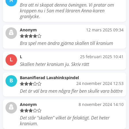
M
Bra att ni skapat denna övningen. Vi pratar om
kroppen nu i 5an med läraren Anna-karen
granlycke.
Anonym
12 mars 2025 09:34
Bra spel men ändra gjärna skallen till kranium
L
25 februari 2025 10:41
L
Skallen heter kranium ju. Skriv rätt
Bananifierad Lavahinkspindel
B
24 november 2024 12:53
Det är väl bra men några fler ben skulle vara bättre
Anonym
8 november 2024 14:10
Det står "skallen" vilket är felaktigt. Det heter
kranium.