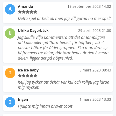
Amanda
19 september 2023 14:02
A
Detta spel är helt ok men jag vill gärna ha mer spel!
Ulrika Dagerbäck
29 april 2023 21:00
U
Jag skulle vilja kommentera att det är lämpligare
att kalla pilen på ”tarmbenet” för höftben, vilket
passar bättre för åldersgruppen. Ska man lära sig
höftbenets tre delar, där tarmbenet är den översta
delen, ligger det på högre nivå.
ice ice baby
8 mars 2023 08:43
I
hej! jag tycker att dehär var kul och roligt! jag lärde
mig mycket.
Ingen
1 mars 2023 13:33
I
HJälpte mig innan provet coolt