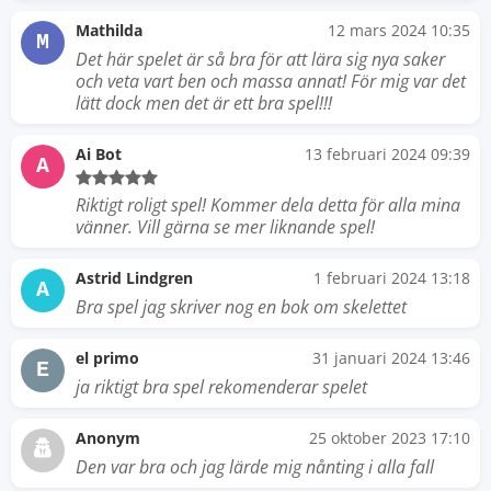
Mathilda
12 mars 2024 10:35
M
Det här spelet är så bra för att lära sig nya saker
och veta vart ben och massa annat! För mig var det
lätt dock men det är ett bra spel!!!
Ai Bot
13 februari 2024 09:39
A
Riktigt roligt spel! Kommer dela detta för alla mina
vänner. Vill gärna se mer liknande spel!
Astrid Lindgren
1 februari 2024 13:18
A
Bra spel jag skriver nog en bok om skelettet
el primo
31 januari 2024 13:46
E
ja riktigt bra spel rekomenderar spelet
Anonym
25 oktober 2023 17:10
Den var bra och jag lärde mig nånting i alla fall