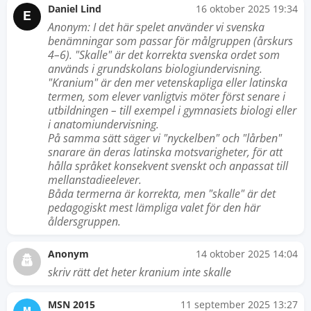
Daniel Lind
16 oktober 2025 19:34
E
Anonym: I det här spelet använder vi svenska
benämningar som passar för målgruppen (årskurs
4–6). "Skalle" är det korrekta svenska ordet som
används i grundskolans biologiundervisning.
"Kranium" är den mer vetenskapliga eller latinska
termen, som elever vanligtvis möter först senare i
utbildningen – till exempel i gymnasiets biologi eller
i anatomiundervisning.
På samma sätt säger vi "nyckelben" och "lårben"
snarare än deras latinska motsvarigheter, för att
hålla språket konsekvent svenskt och anpassat till
mellanstadieelever.
Båda termerna är korrekta, men "skalle" är det
pedagogiskt mest lämpliga valet för den här
åldersgruppen.
Anonym
14 oktober 2025 14:04
skriv rätt det heter kranium inte skalle
MSN 2015
11 september 2025 13:27