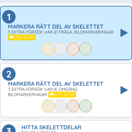
1
MARKERA RÄTT DEL AV SKELETTET
3 EXTRA FÖRSÖK VARJE FRÅGA, BILDMARKERINGAR
LITE SVÅR
2
MARKERA RÄTT DEL AV SKELETTET
3 EXTRA FÖRSÖK VARJE OMGÅNG,
BILDMARKERINGAR
LITE SVÅR
HITTA SKELETTDELAR
3