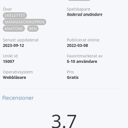
Övar
Spelskapare
Raderad användare
SKELETTET
MÄNNISKOKROPPEN
ANATOMI
BEN
Senast uppdaterat
Publicerat online
2023-09-12
2022-03-08
Unikt id
Favoritmarkerat av
15007
5-10 användare
Operativsystem
Pris
Webbläsare
Gratis
Recensioner
3.7