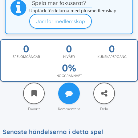
Spela mer fokuserat?
Upptäck fördelarna med plusmedlemskap.
Jämför medlemskap
SPELOMGÅNGAR
NIVÅER
KUNSKAPSPOÄNG
NOGGRANNHET
Favorit
Kommentera
Dela
Senaste händelserna i detta spel