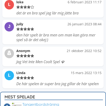
loke
6 februari 2023 11:17
L
det är en bra spel jag lär mig jätte bra
juily
26 januari 2023 08:44
J
den här spelt är bra men om man kan göra mer
spel så är det okej:)
Anonym
21 oktober 2022 10:52
Jag Vet Inte Men Coolt Spel 💎
Linda
15 mars 2022 13:15
L
De här spelen är super bra jag gillar de här spelen
MEST SPELADE
Tangentbordsträning