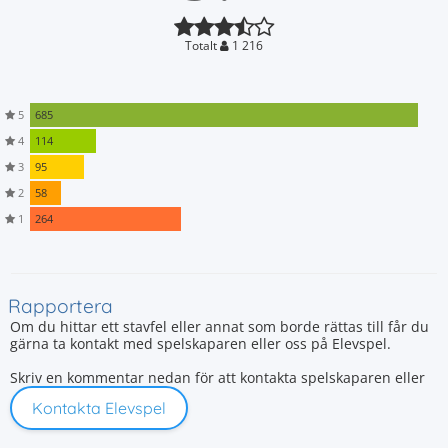
Totalt
1 216
5
685
4
114
3
95
2
58
1
264
Rapportera
Om du hittar ett stavfel eller annat som borde rättas till får du
gärna ta kontakt med spelskaparen eller oss på Elevspel.
Skriv en kommentar nedan för att kontakta spelskaparen eller
Kontakta Elevspel