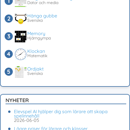
Dator och media
Hänga gubbe
Svenska
Memory
Hjärngympa
Klockan
Matematik
Ordjakt
Svenska
NYHETER
Elevspel AI hjälper dig som lärare att skapa
spelinnehåll
2026-06-05
Lägre priser för lärare och klasser