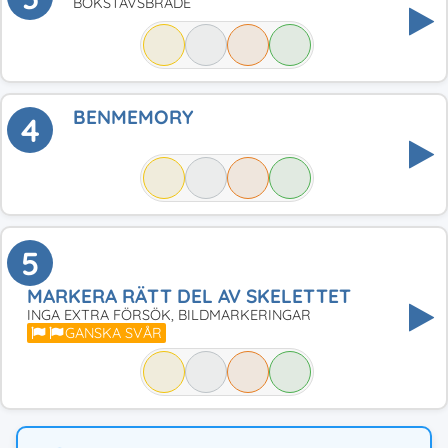
BOKSTAVSBRÄDE
BENMEMORY
4
5
MARKERA RÄTT DEL AV SKELETTET
INGA EXTRA FÖRSÖK, BILDMARKERINGAR
GANSKA SVÅR