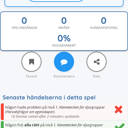
SPELOMGÅNGAR
NIVÅER
KUNSKAPSPOÄNG
NOGGRANNHET
Favorit
Kommentera
Dela
Senaste händelserna i detta spel
Någon hade problem på nivå
1. Kännetecken för djurgrupper
(Flervalsfrågor om egenskaper)
.
16 timmar sedan efter 2 minuters spelande.
Någon fick
alla rätt
på nivå
1. Kännetecken för djurgrupper