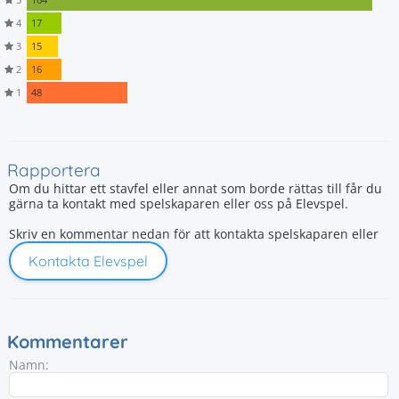
4
17
3
15
2
16
1
48
Rapportera
Om du hittar ett stavfel eller annat som borde rättas till får du
gärna ta kontakt med spelskaparen eller oss på Elevspel.
Skriv en kommentar nedan för att kontakta spelskaparen eller
Kontakta Elevspel
Kommentarer
Namn: