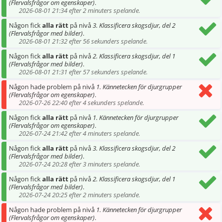
(Flervalsfrågor om egenskaper)
.
2026-08-01 21:34 efter 2 minuters spelande.
Någon fick
alla rätt
på nivå
3. Klassificera skogsdjur, del 2
(Flervalsfrågor med bilder)
.
2026-08-01 21:32 efter 56 sekunders spelande.
Någon fick
alla rätt
på nivå
2. Klassificera skogsdjur, del 1
(Flervalsfrågor med bilder)
.
2026-08-01 21:31 efter 57 sekunders spelande.
Någon hade problem på nivå
1. Kännetecken för djurgrupper
(Flervalsfrågor om egenskaper)
.
2026-07-26 22:40 efter 4 sekunders spelande.
Någon fick
alla rätt
på nivå
1. Kännetecken för djurgrupper
(Flervalsfrågor om egenskaper)
.
2026-07-24 21:42 efter 4 minuters spelande.
Någon fick
alla rätt
på nivå
3. Klassificera skogsdjur, del 2
(Flervalsfrågor med bilder)
.
2026-07-24 20:28 efter 3 minuters spelande.
Någon fick
alla rätt
på nivå
2. Klassificera skogsdjur, del 1
(Flervalsfrågor med bilder)
.
2026-07-24 20:25 efter 2 minuters spelande.
Någon hade problem på nivå
1. Kännetecken för djurgrupper
(Flervalsfrågor om egenskaper)
.