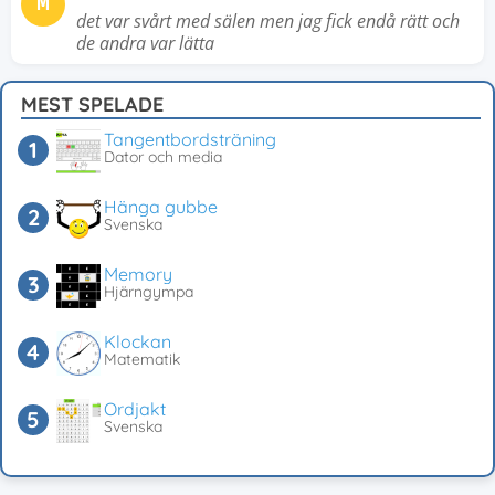
M
det var svårt med sälen men jag fick endå rätt och
de andra var lätta
MEST SPELADE
Tangentbordsträning
Dator och media
Hänga gubbe
Svenska
Memory
Hjärngympa
Klockan
Matematik
Ordjakt
Svenska