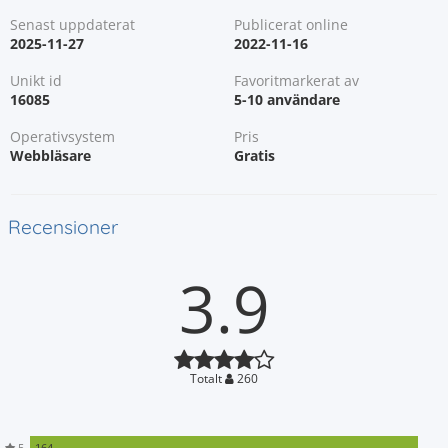
Senast uppdaterat
Publicerat online
2025-11-27
2022-11-16
Unikt id
Favoritmarkerat av
16085
5-10 användare
Operativsystem
Pris
Webbläsare
Gratis
Recensioner
3.9
Totalt
260
5
164