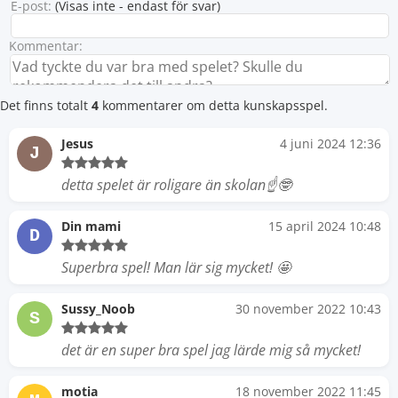
E-post:
(Visas inte - endast för svar)
Kommentar:
Det finns totalt
4
kommentarer om detta kunskapsspel.
Jesus
4 juni 2024 12:36
J
detta spelet är roligare än skolan☝🤓
Din mami
15 april 2024 10:48
D
Superbra spel! Man lär sig mycket! 🤩
Sussy_Noob
30 november 2022 10:43
S
det är en super bra spel jag lärde mig så mycket!
motia
18 november 2022 11:45