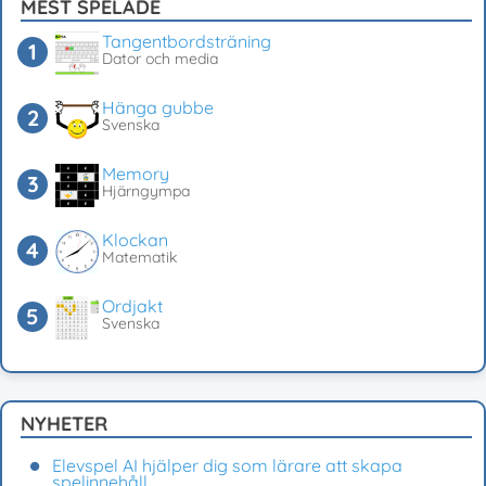
MEST SPELADE
Tangentbordsträning
Dator och media
Hänga gubbe
Svenska
Memory
Hjärngympa
Klockan
Matematik
Ordjakt
Svenska
NYHETER
Elevspel AI hjälper dig som lärare att skapa
spelinnehåll