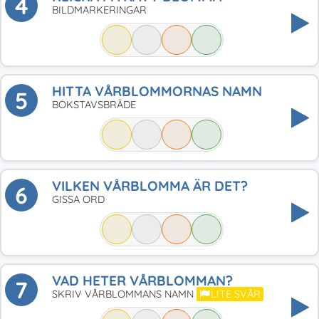
4
BILDMARKERINGAR
HITTA VÅRBLOMMORNAS NAMN
5
BOKSTAVSBRÄDE
VILKEN VÅRBLOMMA ÄR DET?
6
GISSA ORD
VAD HETER VÅRBLOMMAN?
7
SKRIV VÅRBLOMMANS NAMN
LITE SVÅR