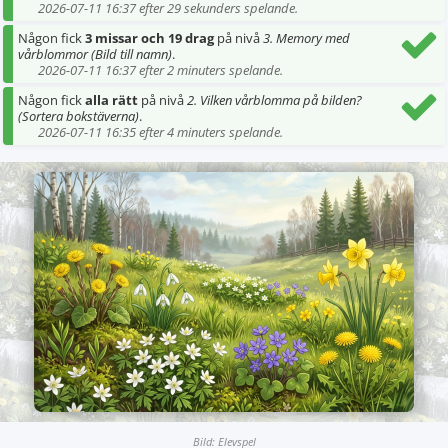
2026-07-11 16:37 efter 29 sekunders spelande.
Någon fick
3 missar och 19 drag
på nivå
3. Memory med
vårblommor (Bild till namn)
.
2026-07-11 16:37 efter 2 minuters spelande.
Någon fick
alla rätt
på nivå
2. Vilken vårblomma på bilden?
(Sortera bokstäverna)
.
2026-07-11 16:35 efter 4 minuters spelande.
Bild: Elevspel