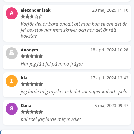
alexander isak
20 maj 2025 11:10
A
Varför det är bara onödit att man kan se om det är
fel bokstav när man skriver och när det är rätt
bokstav
Anonym
18 april 2024 10:28
Har jag fått fel på mina frågor
Ida
17 april 2024 13:43
I
jag lärde mig mycket och det var super kul att spela
Stina
5 maj 2023 09:47
S
Kul spel jag lärde mig mycket.