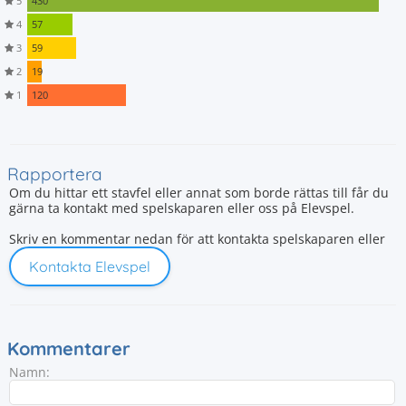
5
430
4
57
3
59
2
19
1
120
Rapportera
Om du hittar ett stavfel eller annat som borde rättas till får du
gärna ta kontakt med spelskaparen eller oss på Elevspel.
Skriv en kommentar nedan för att kontakta spelskaparen eller
Kontakta Elevspel
Kommentarer
Namn: