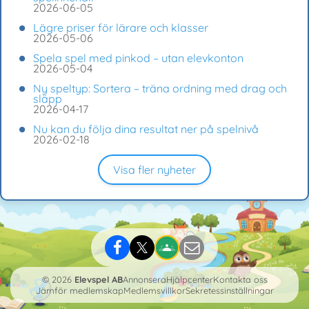
2026-06-05
Lägre priser för lärare och klasser
2026-05-06
Spela spel med pinkod – utan elevkonton
2026-05-04
Ny speltyp: Sortera – träna ordning med drag och
släpp
2026-04-17
Nu kan du följa dina resultat ner på spelnivå
2026-02-18
Visa fler nyheter
© 2026
Elevspel AB
Annonsera
Hjälpcenter
Kontakta oss
Jämför medlemskap
Medlemsvillkor
Sekretessinställningar