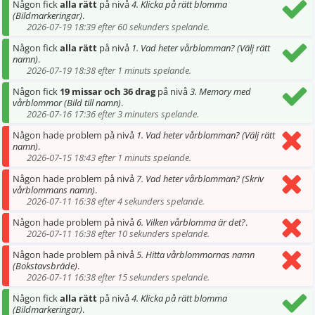
Någon fick
alla rätt
på nivå
4. Klicka på rätt blomma
(Bildmarkeringar)
.
2026-07-19 18:39 efter 60 sekunders spelande.
Någon fick
alla rätt
på nivå
1. Vad heter vårblomman? (Välj rätt
namn)
.
2026-07-19 18:38 efter 1 minuts spelande.
Någon fick
19 missar och 36 drag
på nivå
3. Memory med
vårblommor (Bild till namn)
.
2026-07-16 17:36 efter 3 minuters spelande.
Någon hade problem på nivå
1. Vad heter vårblomman? (Välj rätt
namn)
.
2026-07-15 18:43 efter 1 minuts spelande.
Någon hade problem på nivå
7. Vad heter vårblomman? (Skriv
vårblommans namn)
.
2026-07-11 16:38 efter 4 sekunders spelande.
Någon hade problem på nivå
6. Vilken vårblomma är det?
.
2026-07-11 16:38 efter 10 sekunders spelande.
Någon hade problem på nivå
5. Hitta vårblommornas namn
(Bokstavsbräde)
.
2026-07-11 16:38 efter 15 sekunders spelande.
Någon fick
alla rätt
på nivå
4. Klicka på rätt blomma
(Bildmarkeringar)
.