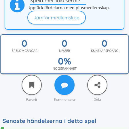
Spela mer fokuserat?
Upptäck fördelarna med plusmedlemskap.
Jämför medlemskap
SPELOMGÅNGAR
NIVÅER
KUNSKAPSPOÄNG
NOGGRANNHET
Favorit
Kommentera
Dela
Senaste händelserna i detta spel