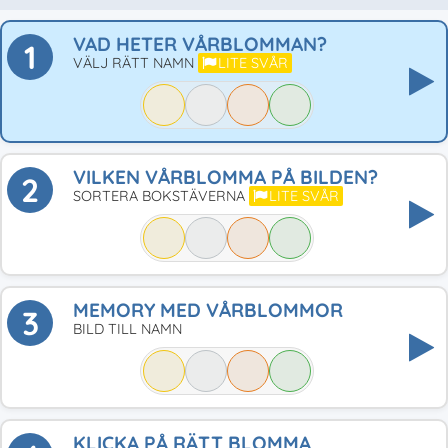
VAD HETER VÅRBLOMMAN?
1
VÄLJ RÄTT NAMN
LITE SVÅR
VILKEN VÅRBLOMMA PÅ BILDEN?
2
SORTERA BOKSTÄVERNA
LITE SVÅR
MEMORY MED VÅRBLOMMOR
3
BILD TILL NAMN
KLICKA PÅ RÄTT BLOMMA