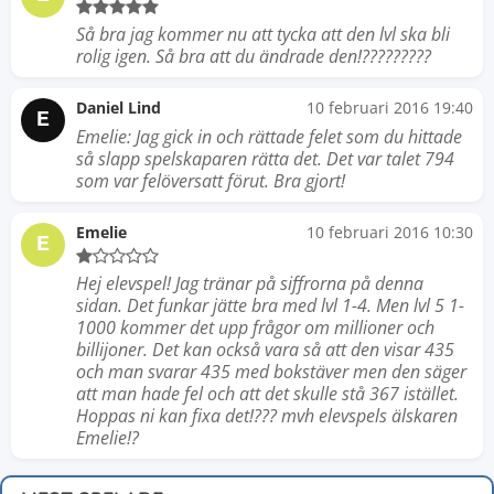
Så bra jag kommer nu att tycka att den lvl ska bli
rolig igen. Så bra att du ändrade den!?????????
Daniel Lind
10 februari 2016 19:40
E
Emelie: Jag gick in och rättade felet som du hittade
så slapp spelskaparen rätta det. Det var talet 794
som var felöversatt förut. Bra gjort!
Emelie
10 februari 2016 10:30
E
Hej elevspel! Jag tränar på siffrorna på denna
sidan. Det funkar jätte bra med lvl 1-4. Men lvl 5 1-
1000 kommer det upp frågor om millioner och
billijoner. Det kan också vara så att den visar 435
och man svarar 435 med bokstäver men den säger
att man hade fel och att det skulle stå 367 istället.
Hoppas ni kan fixa det!??? mvh elevspels älskaren
Emelie!?