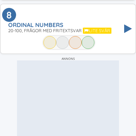
8
ORDINAL NUMBERS
20-100, FRÅGOR MED FRITEXTSVAR
LITE SVÅR
ANNONS