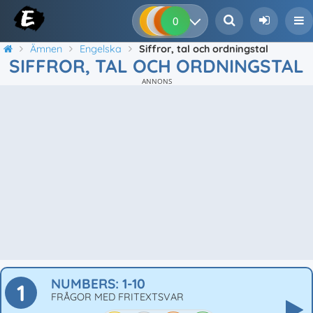
0
0
0
0
Ämnen
Engelska
Siffror, tal och ordningstal
SIFFROR, TAL OCH ORDNINGSTAL
ANNONS
NUMBERS: 1-10
1
FRÅGOR MED FRITEXTSVAR