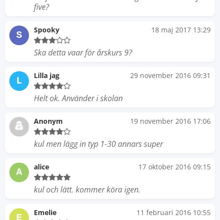
five?
Spooky
18 maj 2017 13:29
S
Ska detta vaar för årskurs 9?
Lilla jag
29 november 2016 09:31
L
Helt ok. Använder i skolan
Anonym
19 november 2016 17:06
kul men lägg in typ 1-30 annars super
alice
17 oktober 2016 09:15
A
kul och lätt. kommer köra igen.
Emelie
11 februari 2016 10:55
E