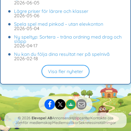
2026-06-05
Lägre priser för lärare och klasser
2026-05-06
Spela spel med pinkod – utan elevkonton
2026-05-04
Ny speltyp: Sortera – träna ordning med drag och
släpp
2026-04-17
Nu kan du följa dina resultat ner på spelnivå
2026-02-18
Visa fler nyheter
© 2026
Elevspel AB
Annonsera
Hjälpcenter
Kontakta oss
Jämför medlemskap
Medlemsvillkor
Sekretessinställningar