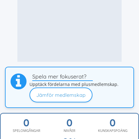
Spela mer fokuserat?
Upptäck fördelarna med plusmedlemskap.
Jämför medlemskap
SPELOMGÅNGAR
NIVÅER
KUNSKAPSPOÄNG