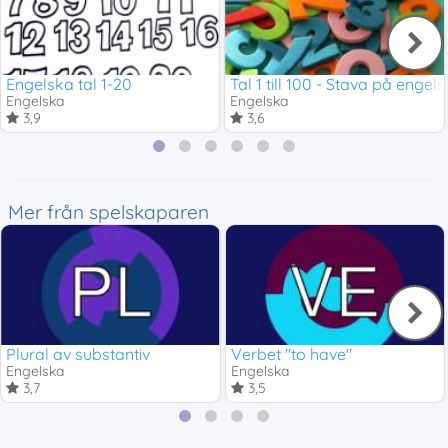
Engelska tal 1-20
Tal 1 till 100 - Stava på engel
Engelska
Engelska
3,9
3,6
Mer från spelskaparen
Plural av substantiv
Verbet "to have"
Engelska
Engelska
3,7
3,5