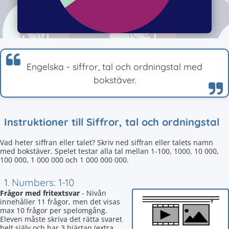
Engelska - siffror, tal och ordningstal med
bokstäver.
Instruktioner till Siffror, tal och ordningstal
Vad heter siffran eller talet? Skriv ned siffran eller talets namn
med bokstäver. Spelet testar alla tal mellan 1-100, 1000, 10 000,
100 000, 1 000 000 och 1 000 000 000.
1. Numbers: 1-10
Frågor med fritextsvar
- Nivån
innehåller 11 frågor, men det visas
max 10 frågor per spelomgång.
Eleven måste skriva det rätta svaret
helt själv och har 3 hjärtan (extra