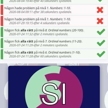
2026-08-04 19:40 efter 40 sekunders spelande.
Någon hade problem på nivå
1. Numbers: 1-10
.
2026-08-04 09:11 efter 38 sekunders spelande.
Någon hade problem på nivå
1. Numbers: 1-10
.
2026-07-29 19:15 efter 4 sekunders spelande.
Någon fick
alla rätt
på nivå
8. Ordinal numbers (20-100)
.
2026-07-24 11:32 efter 2 minuters spelande.
Någon fick
alla rätt
på nivå
7. Ordinal numbers (11-20)
.
2026-07-24 11:29 efter 2 minuters spelande.
Någon fick
alla rätt
på nivå
6. Ordinal numbers (1-10)
.
2026-07-24 11:28 efter 60 sekunders spelande.