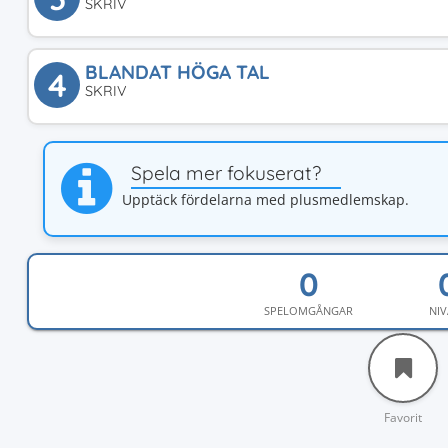
SKRIV
BLANDAT HÖGA TAL
4
SKRIV
Spela mer fokuserat?
Upptäck fördelarna med plusmedlemskap.
SPELOMGÅNGAR
NIV
Favorit