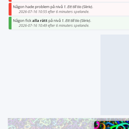
Någon hade problem på nivå
1. Ett till tio (Skriv)
.
2026-07-16 10:55 efter 6 minuters spelande.
Någon fick
alla rätt
på nivå
1. Ett till tio (Skriv)
.
2026-07-16 10:49 efter 6 minuters spelande.