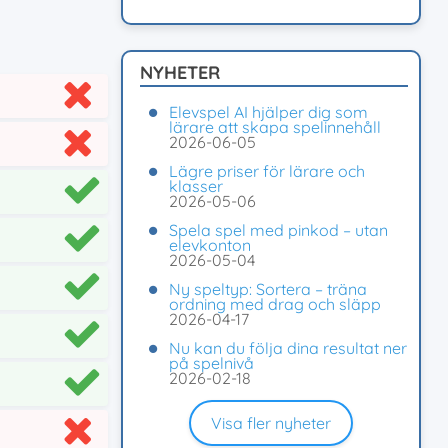
NYHETER
Elevspel AI hjälper dig som
lärare att skapa spelinnehåll
2026-06-05
Lägre priser för lärare och
klasser
2026-05-06
Spela spel med pinkod – utan
elevkonton
2026-05-04
Ny speltyp: Sortera – träna
ordning med drag och släpp
2026-04-17
Nu kan du följa dina resultat ner
på spelnivå
2026-02-18
Visa fler nyheter