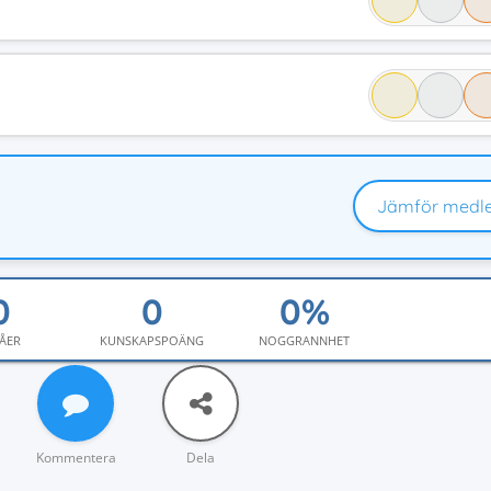
Jämför medl
ÅER
KUNSKAPSPOÄNG
NOGGRANNHET
Kommentera
Dela