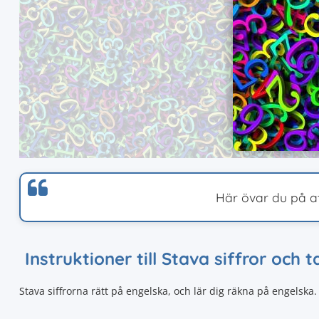
Här övar du på at
Instruktioner till Stava siffror och t
Stava siffrorna rätt på engelska, och lär dig räkna på engelska. 