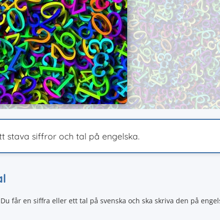
t stava siffror och tal på engelska.
al
Du får en siffra eller ett tal på svenska och ska skriva den på engel