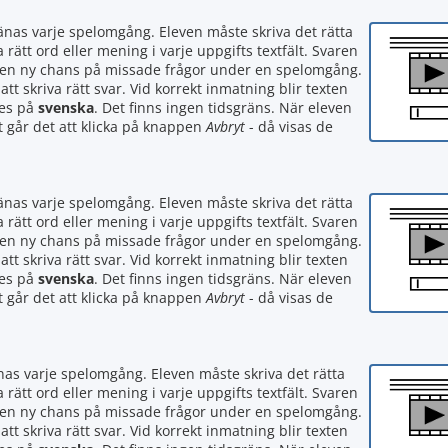
ränas varje spelomgång. Eleven måste skriva det rätta
a rätt ord eller mening i varje uppgifts textfält. Svaren
en en ny chans på missade frågor under en spelomgång.
tt skriva rätt svar. Vid korrekt inmatning blir texten
tes på
svenska
. Det finns ingen tidsgräns. När eleven
rt går det att klicka på knappen
Avbryt
- då visas de
ränas varje spelomgång. Eleven måste skriva det rätta
a rätt ord eller mening i varje uppgifts textfält. Svaren
en en ny chans på missade frågor under en spelomgång.
tt skriva rätt svar. Vid korrekt inmatning blir texten
tes på
svenska
. Det finns ingen tidsgräns. När eleven
rt går det att klicka på knappen
Avbryt
- då visas de
änas varje spelomgång. Eleven måste skriva det rätta
a rätt ord eller mening i varje uppgifts textfält. Svaren
en en ny chans på missade frågor under en spelomgång.
tt skriva rätt svar. Vid korrekt inmatning blir texten