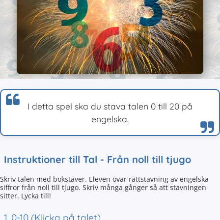
I detta spel ska du stava talen 0 till 20 på
engelska.
Instruktioner till Tal - Från noll till tjugo
Skriv talen med bokstäver. Eleven övar rättstavning av engelska
siffror från noll till tjugo. Skriv många gånger så att stavningen
sitter. Lycka till!
1. 0-10 (Klicka på talet)