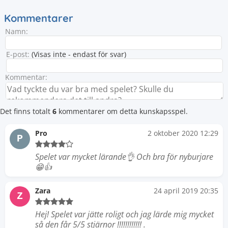
Kommentarer
Namn:
E-post:
(Visas inte - endast för svar)
Kommentar:
Det finns totalt
6
kommentarer om detta kunskapsspel.
Pro
2 oktober 2020 12:29
P
Spelet var mycket lärande👌 Och bra för nyburjare
😁👍
Zara
24 april 2019 20:35
Z
Hej! Spelet var jätte roligt och jag lärde mig mycket
så den får 5/5 stjärnor !!!!!!!!!!!! .