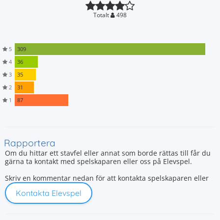
Totalt
498
5
309
4
36
3
35
2
31
1
87
Rapportera
Om du hittar ett stavfel eller annat som borde rättas till får du
gärna ta kontakt med spelskaparen eller oss på Elevspel.
Skriv en kommentar nedan för att kontakta spelskaparen eller
Kontakta Elevspel