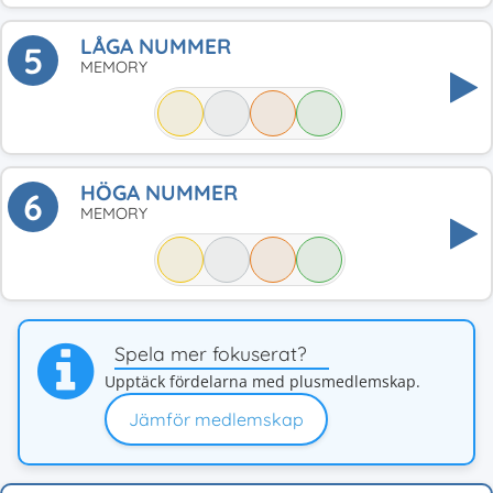
LÅGA NUMMER
5
MEMORY
HÖGA NUMMER
6
MEMORY
Spela mer fokuserat?
Upptäck fördelarna med plusmedlemskap.
Jämför medlemskap