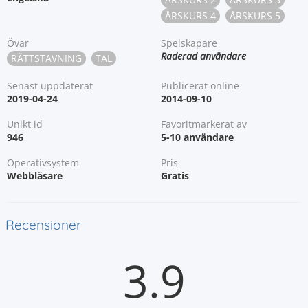
ÅRSKURS 4
ÅRSKURS 5
Övar
Spelskapare
Raderad användare
RÄTTSTAVNING
TAL
Senast uppdaterat
Publicerat online
2019-04-24
2014-09-10
Unikt id
Favoritmarkerat av
946
5-10 användare
Operativsystem
Pris
Webbläsare
Gratis
Recensioner
3.9