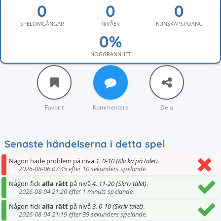
SPELOMGÅNGAR
NIVÅER
KUNSKAPSPOÄNG
NOGGRANNHET
Favorit
Kommentera
Dela
Senaste händelserna i detta spel
Någon hade problem på nivå
1. 0-10 (Klicka på talet)
.
2026-08-06 07:45 efter 10 sekunders spelande.
Någon fick
alla rätt
på nivå
4. 11-20 (Skriv talet)
.
2026-08-04 21:20 efter 1 minuts spelande.
Någon fick
alla rätt
på nivå
3. 0-10 (Skriv talet)
.
2026-08-04 21:19 efter 39 sekunders spelande.