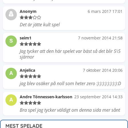
Anonym
6 mars 2017 17:01
Det är jätte kult spel
seim1
7 november 2014 21:58
S
Jag tycker att den här spelet var bäst så det blir 5\5
sjärnor
Anjelica
7 oktober 2014 20:06
A
jag blev osäker på noll som heter zero :):):):):):):):):D
Andre Tönnessen-karlsson
23 september 2014 14:33
A
Bra spel jag tycker väldigt om denna sida mer sånt
MEST SPELADE