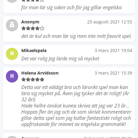
för man lär sig saker och för jag gillar engelska
Anonym
23 augusti 2021 12:55
det är kul och man lär sig men inte mitt favorit spel.
Mikaelspela
3 mars 2021 19:04
M
Det var rolig Jag lärde mig så mycket
Helena Arvidsson
3 mars 2021 15:39
H
Detta var ett väldigt bra och lärorikt spel man kan
lära sig mycket på. Även jag tycker det är roligt! (Är
32 år!)
Hade hellre önskat kunna skriva att jag var 23 år...
Hoppas fler än jag och de som skrivit kommentarer
gillar detta spel som jag kallar fantastiskt roligt och
uppfriskande för minnet av engelska grammatik!