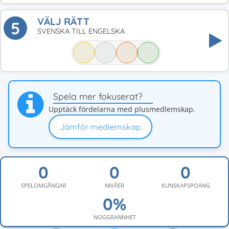
VÄLJ RÄTT
5
SVENSKA TILL ENGELSKA
Spela mer fokuserat?
Upptäck fördelarna med plusmedlemskap.
Jämför medlemskap
SPELOMGÅNGAR
NIVÅER
KUNSKAPSPOÄNG
NOGGRANNHET