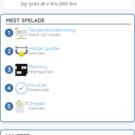
Jag tycka de e bra jätte bra
MEST SPELADE
Tangentbordsträning
Dator och media
Hänga gubbe
Svenska
Memory
Hjärngympa
Klockan
Matematik
Ordjakt
Svenska