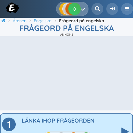
0
0
0
0
Ämnen
Engelska
Frågeord på engelska
FRÅGEORD PÅ ENGELSKA
ANNONS
LÄNKA IHOP FRÅGEORDEN
1