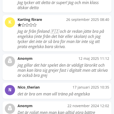
Jag tycker att detta är super! Jag och min klass
älskar detta
Karting förare
26 september 2025 08:40
K
Jag är från finland 🇫🇮 och är redan jätte bra på
engelska (inte från det här eller skolan) och jag
tycker det inte är så bra för man lär inte sig att
prata engelska bara skriva.
Anonym
12 maj 2025 11:12
jag gillar det här spelet den är väldigt lärorikt och
man kan lära sig grejer fast i digitalt men att skriva
är också bra grej
Nico_therian
17 januari 2025 10:35
N
det är bra om man vill träna på engelska
Anonym
22 november 2024 12:02
Det är roligt men man kan alltid göra bättre