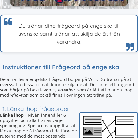
Du tränar dina frågeord på engelska till
svenska samt tränar att skilja de åt från
varandra.
Instruktioner till Frågeord på engelska
De allra flesta engelska frågeord börjar på WH-. Du tränar på att
överssätta dessa och att kunna skilja de åt. Det finns ett frågeord
som börjar på bokstaven H,
how=hur,
som är lätt att blanda ihop
med
who=vem
som också finns i övningen att träna på.
1. Länka ihop frågeorden
Länka ihop
- Nivån innehåller 6
uppgifter och alla tränas varje
spelomgång. Spelarens uppgift är att
länka ihop de 6 frågorna i de färgade
rutorna med de mest passande