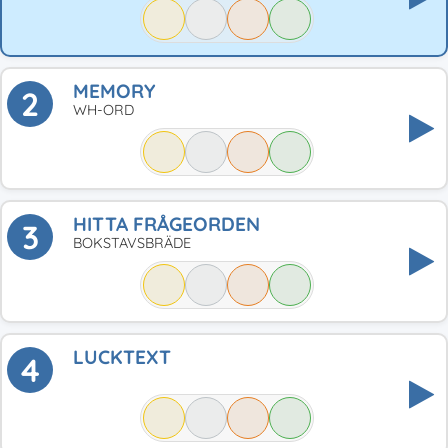
MEMORY
2
WH-ORD
HITTA FRÅGEORDEN
3
BOKSTAVSBRÄDE
LUCKTEXT
4