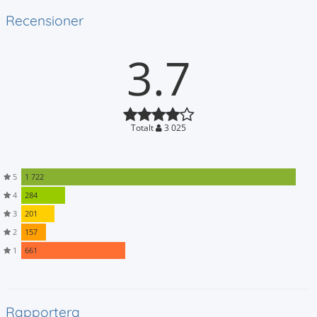
Recensioner
3.7
Totalt
3 025
5
1 722
4
284
3
201
2
157
1
661
Rapportera