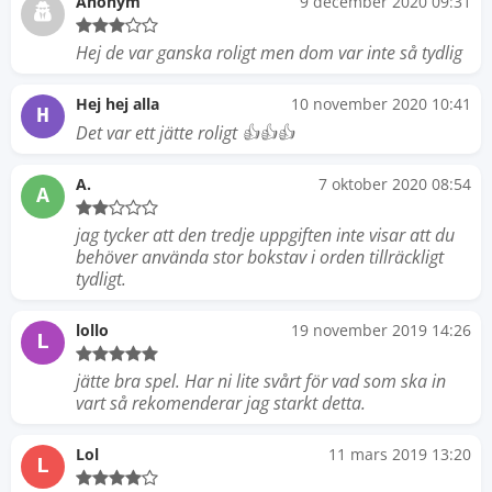
Anonym
9 december 2020 09:31
Hej de var ganska roligt men dom var inte så tydlig
Hej hej alla
10 november 2020 10:41
H
Det var ett jätte roligt 👍👍👍
A.
7 oktober 2020 08:54
A
jag tycker att den tredje uppgiften inte visar att du
behöver använda stor bokstav i orden tillräckligt
tydligt.
lollo
19 november 2019 14:26
L
jätte bra spel. Har ni lite svårt för vad som ska in
vart så rekomenderar jag starkt detta.
Lol
11 mars 2019 13:20
L