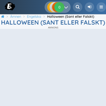
0
0
0
0
Ämnen
Engelska
Halloween (Sant eller Falskt)
HALLOWEEN (SANT ELLER FALSKT)
ANNONS