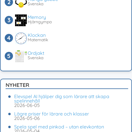
Svenska
Memory
Hjärngympa
Klockan
Matematik
Ordjakt
Svenska
NYHETER
Elevspel AI hjälper dig som lärare att skapa
spelinnehåll
2026-06-05
Lägre priser för lärare och klasser
2026-05-06
Spela spel med pinkod – utan elevkonton
2026-05-04