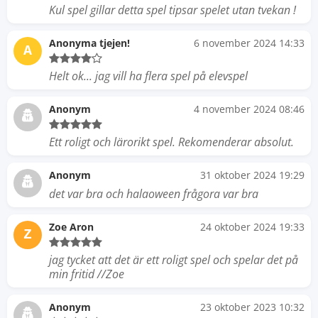
Kul spel gillar detta spel tipsar spelet utan tvekan !
Anonyma tjejen!
6 november 2024 14:33
A
Helt ok... jag vill ha flera spel på elevspel
Anonym
4 november 2024 08:46
Ett roligt och lärorikt spel. Rekomenderar absolut.
Anonym
31 oktober 2024 19:29
det var bra och halaoween frågora var bra
Zoe Aron
24 oktober 2024 19:33
Z
jag tycket att det är ett roligt spel och spelar det på
min fritid //Zoe
Anonym
23 oktober 2023 10:32