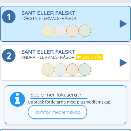
SANT ELLER FALSKT
1
FÖRSTA, FLERVALSFRÅGOR
SANT ELLER FALSKT
2
ANDRA, FLERVALSFRÅGOR
LITE SVÅR
Spela mer fokuserat?
Upptäck fördelarna med plusmedlemskap.
Jämför medlemskap